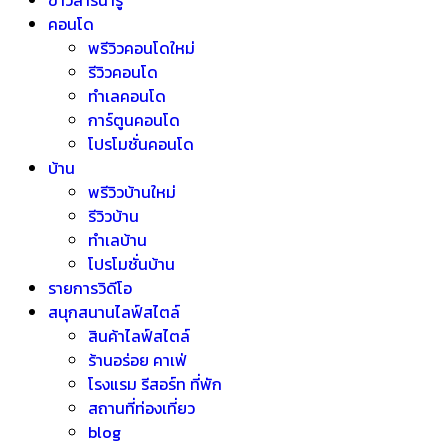
ข่าวสารน่ารู้
คอนโด
พรีวิวคอนโดใหม่
รีวิวคอนโด
ทำเลคอนโด
การ์ตูนคอนโด
โปรโมชั่นคอนโด
บ้าน
พรีวิวบ้านใหม่
รีวิวบ้าน
ทำเลบ้าน
โปรโมชั่นบ้าน
รายการวิดีโอ
สนุกสนานไลฟ์สไตล์
สินค้าไลฟ์สไตล์
ร้านอร่อย คาเฟ่
โรงแรม รีสอร์ท ที่พัก
สถานที่ท่องเที่ยว
blog