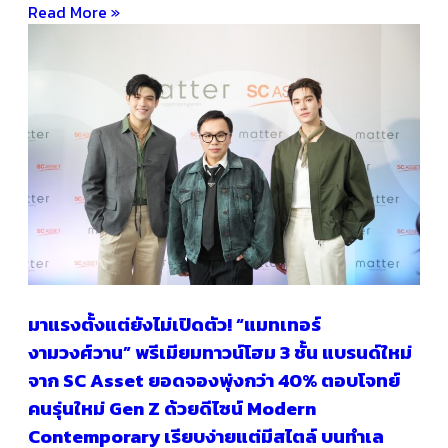
Read More »
มาแรงตั้งแต่ยังไม่เปิดตัว! “แมทเทอร์
งามวงศ์วาน” พรีเมียมทาวน์โฮม 3 ชั้น แบรนด์ใหม่
จาก SC Asset ยอดจองพุ่งกว่า 40% ตอบโจทย์
คนรุ่นใหม่ Gen Z ด้วยดีไซน์ Modern
Contemporary เรียบง่ายแต่มีสไตล์ บนทำเล