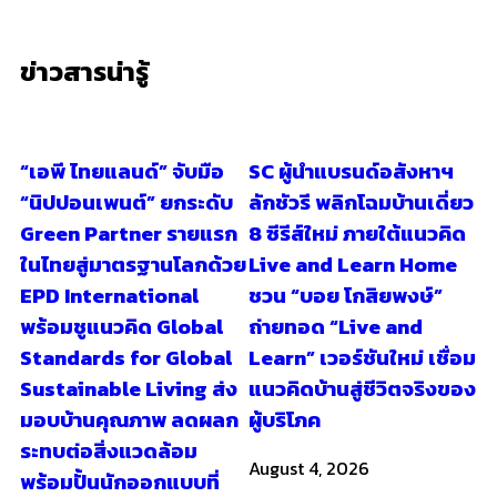
ข่าวสารน่ารู้
“เอพี ไทยแลนด์” จับมือ
SC ผู้นำแบรนด์อสังหาฯ
“นิปปอนเพนต์” ยกระดับ
ลักชัวรี พลิกโฉมบ้านเดี่ยว
Green Partner รายแรก
8 ซีรีส์ใหม่ ภายใต้แนวคิด
ในไทยสู่มาตรฐานโลกด้วย
Live and Learn Home
EPD International
ชวน “บอย โกสิยพงษ์”
พร้อมชูแนวคิด Global
ถ่ายทอด “Live and
Standards for Global
Learn” เวอร์ชันใหม่ เชื่อม
Sustainable Living ส่ง
แนวคิดบ้านสู่ชีวิตจริงของ
มอบบ้านคุณภาพ ลดผลก
ผู้บริโภค
ระทบต่อสิ่งแวดล้อม
August 4, 2026
พร้อมปั้นนักออกแบบที่