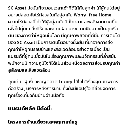
SC Asset มุ่งมั่นที่จะมอบเวลาเช้าที่ดีให้กับลูกค้า ให้ผู้คนได้อยู่
อย่างปลอดภัยไร้กังวลในที่อยู่อาศัย Worry-free Home
ความไร้กังวลนี้ ทำให้ผู้อยู่อาศัยมีทั้งเวลาและพลังงานมากขึ้น
เพื่อไปทุ่มเท สิ่งที่รักและความฝัน บางความฝันอาจเป็นจุดเริ่ม
ต้น ของการทำให้ผู้คนในโลก มีคุณภาพชีวิตที่ดีขึ้น การเติบโต
ของ SC Asset เป็นการเติบโตอย่างยั่งยืน ที่มาจากการส่ง
คุณค่าให้ผู้คนรอบข้างและสิ่งแวดล้อมอย่างต่อเนื่อง เป็น
แบรนด์ที่ผู้คนเชื่อมั่นในเรื่องคุณภาพและนวัตกรรมที่ล้ำสมัย
พนักงานมี ความภูมิใจที่ได้เป็นส่วนหนึ่งของการส่งมอบคุณค่า
สู่สังคมและสิ่งแวดล้อม
จุดเด่น : ผู้เชี่ยวชาญตลาด Luxury ไว้ใจได้เรื่องคุณภาพการ
ก่อสร้าง , บริการหลังการขาย ทั้งยังมีแอปรู้ใจ ที่ช่วยจัดการ
ทุกเรื่องเกี่ยวกับบ้านผ่านมือถือ
แบรนด์หลัก มีดังนี้:
โครงการบ้านเดี่ยวและคฤหาสน์หรู