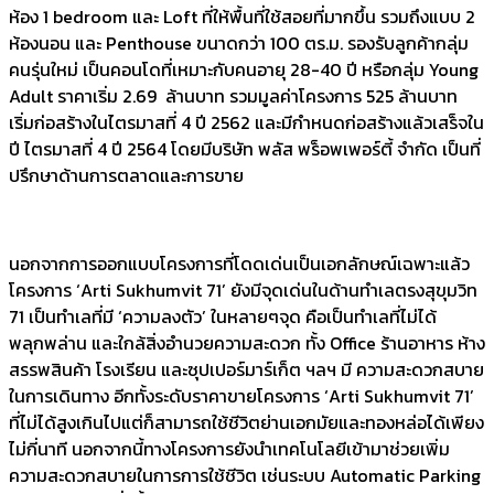
ห้อง 1 bedroom และ Loft ที่ให้พื้นที่ใช้สอยที่มากขึ้น รวมถึงแบบ 2
ห้องนอน และ Penthouse ขนาดกว่า 100 ตร.ม. รองรับลูกค้ากลุ่ม
คนรุ่นใหม่ เป็นคอนโดที่เหมาะกับคนอายุ 28-40 ปี หรือกลุ่ม Young
Adult ราคาเริ่ม 2.69 ล้านบาท รวมมูลค่าโครงการ 525 ล้านบาท
เริ่มก่อสร้างในไตรมาสที่ 4 ปี 2562 และมีกำหนดก่อสร้างแล้วเสร็จใน
ปี ไตรมาสที่ 4 ปี 2564 โดยมีบริษัท พลัส พร็อพเพอร์ตี้ จำกัด เป็นที่
ปรึกษาด้านการตลาดและการขาย
นอกจากการออกแบบโครงการที่โดดเด่นเป็นเอกลักษณ์เฉพาะแล้ว
โครงการ ‘Arti Sukhumvit 71’ ยังมีจุดเด่นในด้านทำเลตรงสุขุมวิท
71 เป็นทำเลที่มี ‘ความลงตัว’ ในหลายๆจุด คือเป็นทำเลที่ไม่ได้
พลุกพล่าน และใกล้สิ่งอำนวยความสะดวก ทั้ง Office ร้านอาหาร ห้าง
สรรพสินค้า โรงเรียน และซุปเปอร์มาร์เก็ต ฯลฯ มี ความสะดวกสบาย
ในการเดินทาง อีกทั้งระดับราคาขายโครงการ ‘Arti Sukhumvit 71’
ที่ไม่ได้สูงเกินไปแต่ก็สามารถใช้ชีวิตย่านเอกมัยและทองหล่อได้เพียง
ไม่กี่นาที นอกจากนี้ทางโครงการยังนำเทคโนโลยีเข้ามาช่วยเพิ่ม
ความสะดวกสบายในการการใช้ชีวิต เช่นระบบ Automatic Parking