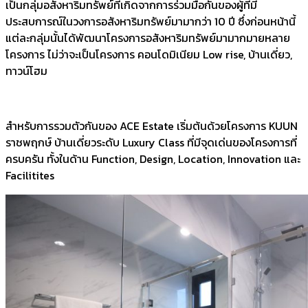
เป็นกลุ่มอสังหาริมทรัพย์ที่เกิดจากการร่วมมือกันของผู้ที่มี
ประสบการณ์ในวงการอสังหาริมทรัพย์มามากว่า 10 ปี ซึ่งก่อนหน้านี้
แต่ละกลุ่มนั้นได้พัฒนาโครงการอสังหาริมทรัพย์มามากมายหลาย
โครงการ ไม่ว่าจะเป็นโครงการ คอนโดมิเนียม Low rise, บ้านเดี่ยว,
ทาวน์โฮม
สำหรับการรวมตัวกันของ ACE Estate เริ่มต้นด้วยโครงการ KUUN
ราชพฤกษ์ บ้านเดี่ยวระดับ Luxury Class ที่มีจุดเด่นของโครงการที่
ครบครัน ทั้งในด้าน Function, Design, Location, Innovation และ
Facilitites