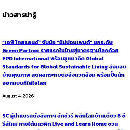
ข่าวสารน่ารู้
“เอพี ไทยแลนด์” จับมือ “นิปปอนเพนต์” ยกระดับ
Green Partner รายแรกในไทยสู่มาตรฐานโลกด้วย
EPD International พร้อมชูแนวคิด Global
Standards for Global Sustainable Living ส่งมอบ
บ้านคุณภาพ ลดผลกระทบต่อสิ่งแวดล้อม พร้อมปั้นนัก
ออกแบบที่ใส่ใจโลก
August 4, 2026
SC ผู้นำแบรนด์อสังหาฯ ลักชัวรี พลิกโฉมบ้านเดี่ยว 8 ซี
รีส์ใหม่ ภายใต้แนวคิด Live and Learn Home ชวน