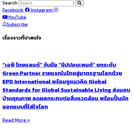
Search
Facebook
Instagram
YouTube
Subscribe
เรื่องราวที่น่าสนใจ
“เอพี ไทยแลนด์” จับมือ “นิปปอนเพนต์” ยกระดับ
Green Partner รายแรกในไทยสู่มาตรฐานโลกด้วย
EPD International พร้อมชูแนวคิด Global
Standards for Global Sustainable Living ส่งมอบ
บ้านคุณภาพ ลดผลกระทบต่อสิ่งแวดล้อม พร้อมปั้นนัก
ออกแบบที่ใส่ใจโลก
Read More »