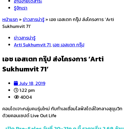
อ่านง่ายได้สาระ
รู้จักเรา
หน้าแรก
»
ข่าวสารน่ารู้
»
เอซ เอสเตท กรุ๊ป ส่งโครงการ ‘Arti
Sukhumvit 71’
ข่าวสารน่ารู้
Arti Sukhumvit 71
,
เอซ เอสเตท กรุ๊ป
เอซ เอสเตท กรุ๊ป ส่งโครงการ ‘Arti
Sukhumvit 71’
July 18, 2019
1:22 pm
4004
คอนโดเจาะกลุ่มคนรุ่นใหม่ กับทำเลเชื่อมไลฟ์สไตล์ใจกลางสุขุมวิท
ด้วยคอนเซปต์ Live Out Life
เปิด Pre-Sales วันที่ 20-21ก.ค.นี้ ราคาเริ่ม 2.69 ล้าน