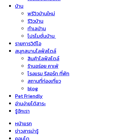
บ้าน
พรีวิวบ้านใหม่
รีวิวบ้าน
ทำเลบ้าน
โปรโมชั่นบ้าน
รายการวิดีโอ
สนุกสนานไลฟ์สไตล์
สินค้าไลฟ์สไตล์
ร้านอร่อย คาเฟ่
โรงแรม รีสอร์ท ที่พัก
สถานที่ท่องเที่ยว
blog
Pet Friendly
อ่านง่ายได้สาระ
รู้จักเรา
หน้าแรก
ข่าวสารน่ารู้
คอนโด