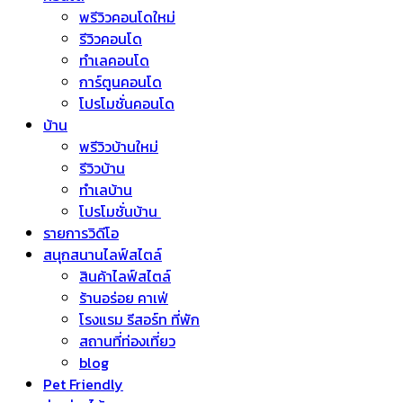
พรีวิวคอนโดใหม่
รีวิวคอนโด
ทำเลคอนโด
การ์ตูนคอนโด
โปรโมชั่นคอนโด
บ้าน
พรีวิวบ้านใหม่
รีวิวบ้าน
ทำเลบ้าน
โปรโมชั่นบ้าน
รายการวิดีโอ
สนุกสนานไลฟ์สไตล์
สินค้าไลฟ์สไตล์
ร้านอร่อย คาเฟ่
โรงแรม รีสอร์ท ที่พัก
สถานที่ท่องเที่ยว
blog
Pet Friendly