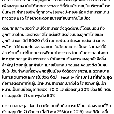
เพื่อลงทุนเอง เห็นได้จากชาวต่างชาติที่เริ่มเข้ามาอยู่ในบริเวณนี้มาก
ขึ้นเพราะค่าครองชีพที่ถูกกว่าพร้อมพงษ์-ทองหล่อ แต่สามารถเดิน
ทางด้วย BTS ได้อย่างสะดวกสบายเทียบเท่ากับในเมือง
ด้วยศักยภาพของทำเลนี้จึงสามารถดึงดูดดีมานด์ได้แน่นอน ทั้ง
ลูกค้าชาวไทยและต่างชาติโดยตั้งเป้าสัดส่วนของลูกค้าไทยและ
ลูกค้าต่างชาติที่ 80:20 ทั้งนี้ ในการพัฒนาโครงการดังกล่าวทาง
พลัสฯ ได้ทำงานกับเอซ เอสเตท ในลักษณะการเป็นพาร์ทเนอร์ที่มี
ส่วนร่วมตั้งแต่ขั้นตอนการพัฒนาโครงการ โดยเน้นการตอบโจทย์
Insight ของลูกค้า เพราะการเข้าใจความต้องการของลูกค้าคือสิ่ง
สำคัญ โดยกลุ่มลูกค้าเป้าหมายเป็นกลุ่ม Young Adult ซึ่งเป็นคน
รุ่นใหม่วัยทำงานที่ออฟฟิศอยู่ในเมือง จึงต้องการความสะดวกสบาย
ในการเดินทางและการใช้ชีวิต จึงมี Facility ที่ครบครัน ที่สำคัญสุด
คือการตั้งราคาที่กลุ่มเป้าหมายสามารถเข้าถึงได้ โดยวางกลุ่มเป้า
หมายเป็นคนซื้ออยู่อาศัยเอง 70 % และซื้อลงทุน 30% ช่วง 5ปี ที่ดิน
ทำเลสุขุมวิท 71 ราคาพุ่งถึง 60%
นางสาวสมสกุล ยังกล่าว ให้ความเห็นถึง การเปลี่ยนแปลงราคาที่ดิน
ทำเลสุขุมวิท 71 ด้วยว่า เมื่อปี พ.ศ.2561(ค.ศ.2018) ราคาที่ดินเฉลี่ย