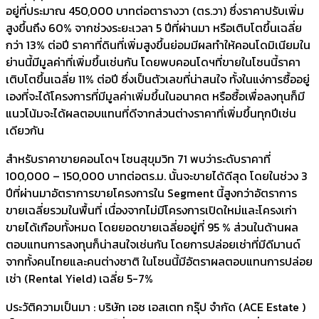
อยู่ที่ประมาณ 450,000 บาทต่อตารางวา (ตร.วา) ซึ่งราคาปรับเพิ่ม
สูงขึ้นถึง 60% จากช่วงระยะเวลา 5 ปีที่ผ่านมา หรือเติบโตขึ้นเฉลี่ย
กว่า 13% ต่อปี ราคาที่ดินที่เพิ่มสูงขึ้นย่อมมีผลทำให้คอนโดมิเนียมใน
ย่านนี้มีมูลค่าที่เพิ่มขึ้นเช่นกัน โดยพบคอนโดฯที่ขายในโซนนี้ราคา
เติบโตขึ้นเฉลี่ย 11% ต่อปี ซึ่งเป็นตัวเลขที่น่าสนใจ ทั้งในแง่การซื้ออยู่
เองที่จะได้โครงการที่มีมูลค่าเพิ่มขึ้นในอนาคต หรือซื้อเพื่อลงทุนก็มี
แนวโน้มจะได้ผลตอบแทนที่ดีจากส่วนต่างราคาที่เพิ่มขึ้นทุกปีเช่น
เดียวกัน
สำหรับราคาขายคอนโดฯ โซนสุขุมวิท 71 พบว่าระดับราคาที่
100,000 – 150,000 บาทต่อตร.ม. นั้นจะขายได้ดีสุด โดยในช่วง 3
ปีที่ผ่านมาอัตราการขายโครงการใน Segment นี้สูงกว่าอัตราการ
ขายเฉลี่ยรวมในพื้นที่ เนื่องจากไม่มีโครงการเปิดใหม่และโครงเก่า
ขายได้เกือบทั้งหมด โดยยอดขายเฉลี่ยอยู่ที่ 95 % ส่วนในด้านผล
ตอบแทนการลงทุนก็น่าสนใจเช่นกัน โดยการปล่อยเช่าที่มีดีมานด์
จากทั้งคนไทยและคนต่างชาติ ในโซนนี้มีอัตราผลตอบแทนการปล่อย
เช่า (Rental Yield) เฉลี่ย 5-7%
ประวัติความเป็นมา : บริษัท เอซ เอสเตท กรุ๊ป จำกัด (ACE Estate )