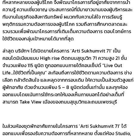
ที่หลากหลายของผู้บริโภค จึงพัฒนาโครงการที่อยู่อาศัยจากการนำ
ความรู้ ความเชี่ยวชาญ ประสบการณ์ที่มีมายาวนานของผู้บริหารและ
ทีมงานในธุรกิจอสังหาริมทรัพย์ ผนวกกับความใส่ใจ การเรียนรู้
พฤติกรรมความต้องการของผู้บริโภค รวมถึงการศึกษาตลาดและ
รวบรวมเพื่อพัฒนาโครงการที่เติมเต็มความต้องการ ตอบโจทย์การ
ใช้ชีวิตของกลุ่มเป้าหมายได้มากที่สุด
ล่าสุด บริษัทฯ ได้เปิดขายโครงการ ‘Arti Sukhumvit 71’ เป็น
คอนโดมิเนียมแบบ High rise ติดถนนสุขุมวิท 71 ความสูง 21 ชั้น
จำนวนเพียง 115 ยูนิต ถูกออกแบบภายใต้คอนเซ็ปต์ “Live Out
Life…ใช้ชีวิตที่เป็นคุณ” สะท้อนถึงการใช้ชีวิตตามความต้องการ ช่าง
เลือก กล้าตัดสินใจ และหลุดจากกรอบเดิม ให้ความเป็นส่วนตัวสูงแก่
ผู้พักอาศัย ด้วยจำนวนเพียง 5 – 8 ยูนิตต่อชั้นเท่านั้น และทุกห้อง
ออกแบบโดยเน้นการใช้กระจกให้มองเห็นภายนอกได้อย่างเต็มที่
สามารถ Take View เมืองของถนนสุขุมวิทและถนนเพชรบุรี
ในส่วนห้องชุดพักอาศัยภายในโครงการ ‘Arti Sukhumvit 71’ ได้
ออกแบบเพื่อรองรับความต้องการที่หลากหลาย ตั้งแต่ห้อง Studio,