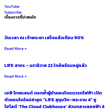
YouTube
Subscribe
เรื่องราวที่น่าสนใจ
วันเวลา ณ เจ้าพระยา เสร็จแล้วเกือบ 90%
Read More »
LIFE สาทร – นราธิวาส 22 ใกล้พร้อมอยู่แล้ว
Read More »
เอพี ไทยแลนด์ ตอกย้ำผู้นำคอนโดแนวรถไฟฟ้า เปิด
ตัวคอนโดใหม่ล่าสุด “LIFE สุขุมวิท–พระราม 4” ชู
ไฮไลต์ ‘The Cloud Clubhouse’ ส่วนกลางลอยฟ้า 4