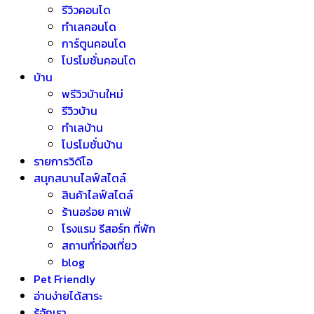
รีวิวคอนโด
ทำเลคอนโด
การ์ตูนคอนโด
โปรโมชั่นคอนโด
บ้าน
พรีวิวบ้านใหม่
รีวิวบ้าน
ทำเลบ้าน
โปรโมชั่นบ้าน
รายการวิดีโอ
สนุกสนานไลฟ์สไตล์
สินค้าไลฟ์สไตล์
ร้านอร่อย คาเฟ่
โรงแรม รีสอร์ท ที่พัก
สถานที่ท่องเที่ยว
blog
Pet Friendly
อ่านง่ายได้สาระ
รู้จักเรา