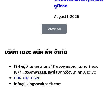
ภูมิภาค
August 1, 2026
View All
บริษัท เดอะ สนีค พีค จำกัด
184 หมู่บ้านกฤษดานคร 18 ซอยพุทธมณฑลสาย 3 ซอย
18/4 แขวงศาลาธรรมสพน์ เขตทวีวัฒนา กทม. 10170
096-817-0626
info@livingsneakpeek.com
HOME