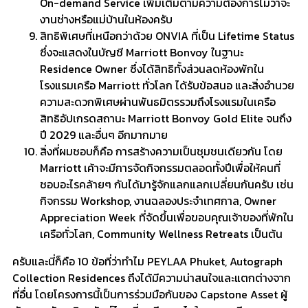
On-demand Service เพิ่มเติมตามความต้องการไม่ว่าจะ
งานช่างหรือแม่บ้านในห้องครับ
สิทธิพิเศษที่เหนือกว่าด้วย ONVIA ที่เป็น Lifetime Status
ซึ่งจะแสดงในบัญชี Marriott Bonvoy ในฐานะ
Residence Owner ซึ่งได้สิทธิทั้งส่วนลดห้องพักใน
โรงแรมเครือ Marriott ทั่วโลก ได้รับข้อสนอ และสิ่งอำนวย
ความสะดวกพิเศษผ่านพันธมิตรรวมถึงโรงแรมในเครือ
สิทธิอัปเกรดสถานะ Marriott Bonvoy Gold Elite จนถึง
ปี 2029 และอื่นๆ อีกมากมาย
สิ่งที่ผมชอบก็คือ การสร้างความเป็นชุมชนเดียวกัน โดย
Marriott เค้าจะมีการจัดกิจกรรมตลอดทั้งปีเพื่อให้คนที่
ชอบอะไรคล้ายๆ กันได้มารู้จักแลกแลกเปลี่ยนกันครับ เช่น
กิจกรรม Workshop, งานฉลองประจำเทศกาล, Owner
Appreciation Week ที่จัดขึ้นเพื่อขอบคุณเจ้าของที่พักใน
เครือทั่วโลก, Community Wellness Retreats เป็นต้น
ครับและนี่ก็คือ 10 ข้อที่ว่าทำไม PEYLAA Phuket, Autograph
Collection Residences ถึงได้มีความน่าสนใจและแตกต่างจาก
ที่อื่น โดยโครงการนี้เป็นการร่วมมือกันของ Capstone Asset ผู้