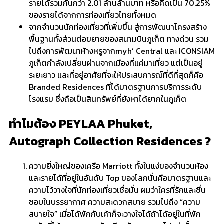
รายได้รวมกันกว่า 2.01 ล้านล้านบาท หรือคิดเป็น 70.25%
ของรายได้จากการท่องเที่ยวไทยทั้งหมด
จากจำนวนนักท่องเที่ยวที่เพิ่มขึ้น สู่การพัฒนาโครงสร้าง
พื้นฐานทั้งส่วนต่อขยายของสนามบินภูเก็ต ทางด่วน รวม
ไปถึงการพัฒนาห้างหรูจากmyh’ Central และ ICONSIAM
ภูเก็ตกำลังเปลี่ยนผ่านจากเมืองที่แค่มาเที่ยว แต่เป็นอยู่
ระยะยาว และที่อยู่อาศัยที่จะให้ประสบการณ์ที่ดีที่สุดก็คือ
Branded Residences ที่ได้มาตรฐานการบริการระดับ
โรงแรม ซึ่งถือเป็นสินทรัพย์ที่ยังหาได้ยากในภูเก็ต
​ทำไมต้อง PEYLAA Phuket,
Autograph Collection Residences ?
ความยิ่งใหญ่ของเครือ Marriott ทั้งในแง่ของจำนวนห้อง
และรายได้ที่อยู่ในอันดับ Top ของโลกนั่นคือมาตรฐานและ
ความไว้วางใจที่นักท่องเที่ยวเชื่อมั่น ผมว่าใครที่รักและชื่น
ชอบในบรรยากาศ ความสะดวกสบาย รวมไปถึง “ความ
สบายใจ” เมื่อได้พักกับเค้าก็จะวางใจได้ถ้าได้อยู่ในที่พัก