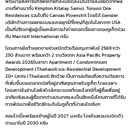
พัฒนาอสังหาริมทรัพย์ไทยที่ละเมียดละไมในรายละเอียดจากผล
งานที่ผ่านมาทั้ง Kimpton Kitalay Samui, Tonson One
Residences รวมไปถึง Canvas Ploenchit โดยได้ Gensler
บริษัทด้านการออกแบบและกลยุทธ์ที่ใหญ่ที่สุดในโลกจาก USA
เป็นที่ปรึกษาผู้อยู่เบื้องหลังการนำถ่ายทอดเรื่องราวของภูเก็ตร่วม
กับ Marriott International ครับ
​โครงการยังทำยอดขายช่วงเปิดตัวเดือนกุมภาพันธ์ 2569 กว่า
250 ล้านบาท พร้อมคว้า 2 รางวัลจาก Asia Pacific Property
Awards 2026ในสาขา Apartment / Condominium
Development (Thailand) และ Residential Development
20+ Units (Thailand) อีกด้วย เป็นการสะท้อนถึงความต้องการ
ที่เพิ่มขึ้นของตลาดต่อที่อยู่อาศัยคุณภาพในภูเก็ต โดยเฉพาะ
โครงการในย่านไลฟ์สไตล์ครบวงจรที่ตอบโจทย์ทั้งผู้ซื้อเพื่ออยู่
อาศัยจริงและผู้ซื้อจากต่างประเทศและเป็นอีกหนึ่งโครงการที่ได้รับ
การพัฒนาเพื่อชีวิตอีกระดับในภูเก็ตที่น่าสนใจจริงๆ
​คอนโดนี้จะพร้อมเข้าอยู่ในปี 2027 นะครับ โดยโรงแรมจะเปิดตัว
ตามมาในปี 2030 ครับ