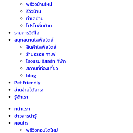
พรีวิวบ้านใหม่
รีวิวบ้าน
ทำเลบ้าน
โปรโมชั่นบ้าน
รายการวิดีโอ
สนุกสนานไลฟ์สไตล์
สินค้าไลฟ์สไตล์
ร้านอร่อย คาเฟ่
โรงแรม รีสอร์ท ที่พัก
สถานที่ท่องเที่ยว
blog
Pet Friendly
อ่านง่ายได้สาระ
รู้จักเรา
หน้าแรก
ข่าวสารน่ารู้
คอนโด
พรีวิวคอนโดใหม่