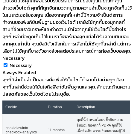
เว็บไซต์นี้ใช้คุกกี้เพื่อปรับปรุงประสบการณ์ของคุณในขณะที่คุณ
สำรวจเว็บไซต์ คุกกี้ที่ถูกจัดหมวดหมู่ตามความจำเป็นจะถูกจัดเก็บไว้
ในเบราว์เซอร์ของคุณ เนื่องจากคุกกี้เหล่านี้มีความจำเป็นต่อการ
ทำงานของฟังก์ชันพื้นฐานของเว็บไซต์ เรายังใช้คุกกี้ของบุคคลที่
สามที่ช่วยเราวิเคราะห์และทำความเข้าใจว่าคุณใช้เว็บไซต์นี้อย่างไร
คุกกี้เหล่านี้จะถูกเก็บไว้ในเบราว์เซอร์ของคุณเมื่อได้รับความยินยอม
จากคุณเท่านั้น คุณยังมีตัวเลือกในการเลือกไม่ใช้คุกกี้เหล่านี้ แต่การ
เลือกไม่ใช้คุกกี้บางตัวอาจส่งผลต่อประสบการณ์การท่องเว็บของคุณ
Necessary
Necessary
Always Enabled
คุกกี้ที่จำเป็นจำเป็นอย่างยิ่งเพื่อให้เว็บไซต์ทำงานได้อย่างถูกต้อง
คุกกี้เหล่านี้ช่วยให้มั่นใจถึงฟังก์ชันพื้นฐานและคุณลักษณะด้านความ
ปลอดภัยของเว็บไซต์โดยไม่ระบุชื่อ.
Cookie
Duration
Description
คุกกี้นี้กำหนดโดยปลั๊กอินความ
ยินยอมของคุกกี้ PDPA คุกกี้ใช้
cookielawinfo-
11 months
เพื่อจัดเก็บความยินยอมของผู้ใช้
checkbox-analytics