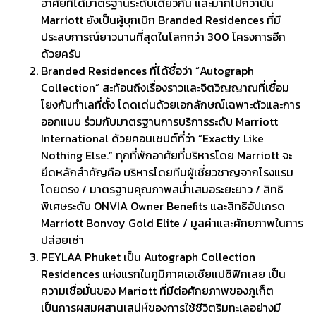
อาศัยที่ได้มาตรฐานระดับเดียวกัน และมากไปกว่านั้น
Marriott ยังเป็นผู้บุกเบิก Branded Residences ที่มี
ประสบการณ์ยาวนานที่สุดในโลกกว่า 300 โครงการอีก
ด้วยครับ
Branded Residences ที่ได้ชื่อว่า “Autograph
Collection” สะท้อนถึงเรื่องราวและจิตวิญญาณที่เชื่อม
โยงกับทำเลที่ตั้ง โดดเด่นด้วยเอกลักษณ์เฉพาะตัวและการ
ออกแบบ ร่วมกับมาตรฐานการบริการระดับ Marriott
International ด้วยคอนเซปต์ที่ว่า “Exactly Like
Nothing Else.” ทุกที่พักอาศัยที่บริหารโดย Marriott จะ
ยึดหลักสำคัญคือ บริหารโดยทีมผู้เชี่ยวชาญจากโรงแรม
โดยตรง / มาตรฐานคุณภาพสม่ำเสมอระยะยาว / สิทธิ
พิเศษระดับ ONVIA Owner Benefits และสิทธิอัปเกรด
Marriott Bonvoy Gold Elite / มูลค่าและศักยภาพในการ
ปล่อยเช่า
PEYLAA Phuket เป็น Autograph Collection
Residences แห่งแรกในภูมิภาคเอเชียแปซิฟิกเลย เป็น
ความเชื่อมั่นของ Mariott ที่มีต่อศักยภาพของภูเก็ต
เป็นการผสมผสานเสน่ห์ของการใช้ชีวิตริมทะเลอย่างมี