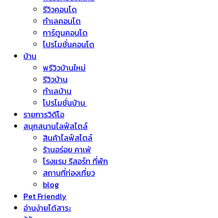
รีวิวคอนโด
ทำเลคอนโด
การ์ตูนคอนโด
โปรโมชั่นคอนโด
บ้าน
พรีวิวบ้านใหม่
รีวิวบ้าน
ทำเลบ้าน
โปรโมชั่นบ้าน
รายการวิดีโอ
สนุกสนานไลฟ์สไตล์
สินค้าไลฟ์สไตล์
ร้านอร่อย คาเฟ่
โรงแรม รีสอร์ท ที่พัก
สถานที่ท่องเที่ยว
blog
Pet Friendly
อ่านง่ายได้สาระ