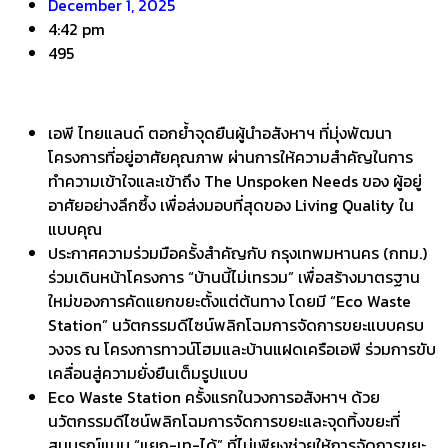
December 1, 2025
4:42 pm
495
เอพี ไทยแลนด์ ตอกย้ำจุดยืนผู้นำอสังหาฯ ที่มุ่งพัฒนา
โครงการที่อยู่อาศัยคุณภาพ ผ่านการให้ความสำคัญในการ
ทำความเข้าใจและเข้าถึง The Unspoken Needs ของ ผู้อยู่
อาศัยอย่างลึกซึ้ง เพื่อส่งมอบที่สุดของ Living Quality ใน
แบบคุณ
ประกาศความร่วมมือครั้งสำคัญกับ กรุงเทพมหานคร (กทม.)
ร่วมเดินหน้าโครงการ “บ้านนี้ไม่เทรวม” เพื่อสร้างมาตรฐาน
ใหม่ของการคัดแยกขยะตั้งแต่ต้นทาง โดยมี “Eco Waste
Station” นวัตกรรมดีไซน์พลิกโฉมการจัดการขยะแบบครบ
วงจร ณ โครงการทาวน์โฮมและบ้านแฝดเครือเอพี ร่วมการขับ
เคลื่อนสู่ความยั่งยืนเต็มรูปแบบ
Eco Waste Station ครั้งแรกในวงการอสังหาฯ ด้วย
นวัตกรรมดีไซน์พลิกโฉมการจัดการขยะและจุดทิ้งขยะที่
สมบูรณ์แบบ “แยก-เท-ได้” ที่ไม่เพียงช่วยให้การจัดการขยะ