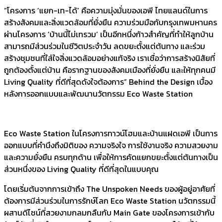
“โครงการ ‘แยก-เท-ได้’ คือความมุ่งมั่นของเอพี ไทยแลนด์ในการ
สร้างสังคมและสิ่งแวดล้อมที่ยั่งยืน ความร่วมมือกับกรุงเทพมหานคร
ผ่านโครงการ ‘บ้านนี้ไม่เทรวม’ เป็นอีกหนึ่งก้าวสำคัญที่ทำให้ลูกบ้าน
สามารถมีส่วนร่วมในชีวิตประจำวัน ลดขยะตั้งแต่ต้นทาง และร่วม
สร้างชุมชนที่ใส่ใจสิ่งแวดล้อมอย่างแท้จริง เราเชื่อว่าการสร้างนิสัยที่
ถูกต้องตั้งแต่บ้าน คือรากฐานของสังคมเมืองที่ยั่งยืน และให้ทุกคนมี
Living Quality ที่ดีที่สุดดังใจต้องการ” Behind the Design เบื้อง
หลังการออกแบบและพัฒนานวัตกรรม Eco Waste Station
Eco Waste Station ในโครงการทาวน์โฮมและบ้านแฝดเอพี เป็นการ
ออกแบบที่คำนึงถึงมิติของ ความจริงใจ การใช้งานจริง ความสวยงาม
และความยั่งยืน ครบทุกด้าน เพื่อให้การคัดแยกขยะตั้งแต่ต้นทางเป็น
ส่วนหนึ่งของ Living Quality ที่ดีที่สุดในแบบคุณ
โดยเริ่มต้นจากการเข้าถึง The Unspoken Needs ของผู้อยู่อาศัยที่
ต้องการมีส่วนร่วมในการรักษ์โลก Eco Waste Station นวัตกรรมนี้
ผสานดีไซน์ที่สวยงามกลมกลืนกับ Main Gate ของโครงการเข้ากับ