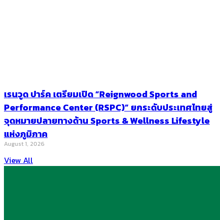
เรนวูด ปาร์ค เตรียมเปิด “Reignwood Sports and
Performance Center (RSPC)” ยกระดับประเทศไทยสู่
จุดหมายปลายทางด้าน Sports & Wellness Lifestyle
แห่งภูมิภาค
August 1, 2026
View All