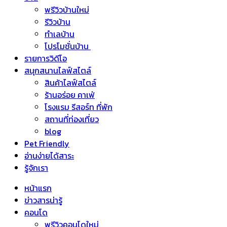
พรีวิวบ้านใหม่
รีวิวบ้าน
ทำเลบ้าน
โปรโมชั่นบ้าน
รายการวิดีโอ
สนุกสนานไลฟ์สไตล์
สินค้าไลฟ์สไตล์
ร้านอร่อย คาเฟ่
โรงแรม รีสอร์ท ที่พัก
สถานที่ท่องเที่ยว
blog
Pet Friendly
อ่านง่ายได้สาระ
รู้จักเรา
หน้าแรก
ข่าวสารน่ารู้
คอนโด
พรีวิวคอนโดใหม่