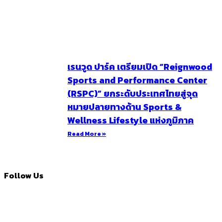
เรนวูด ปาร์ค เตรียมเปิด “Reignwood
Sports and Performance Center
(RSPC)” ยกระดับประเทศไทยสู่จุด
หมายปลายทางด้าน Sports &
Wellness Lifestyle แห่งภูมิภาค
Read More »
Follow Us