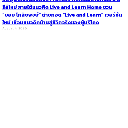
รีส์ใหม่ ภายใต้แนวคิด Live and Learn Home ชวน
“บอย โกสิยพงษ์” ถ่ายทอด “Live and Learn” เวอร์ชัน
ใหม่ เชื่อมแนวคิดบ้านสู่ชีวิตจริงของผู้บริโภค
August 4, 2026