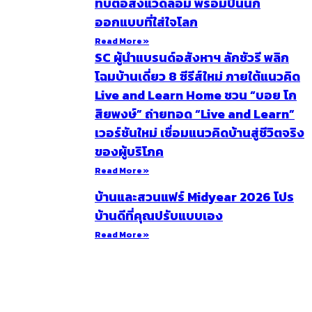
ทบต่อสิ่งแวดล้อม พร้อมปั้นนัก
ออกแบบที่ใส่ใจโลก
Read More »
SC ผู้นำแบรนด์อสังหาฯ ลักชัวรี พลิก
โฉมบ้านเดี่ยว 8 ซีรีส์ใหม่ ภายใต้แนวคิด
Live and Learn Home ชวน “บอย โก
สิยพงษ์” ถ่ายทอด “Live and Learn”
เวอร์ชันใหม่ เชื่อมแนวคิดบ้านสู่ชีวิตจริง
ของผู้บริโภค
Read More »
บ้านและสวนแฟร์ Midyear 2026 โปร
บ้านดีที่คุณปรับแบบเอง
Read More »