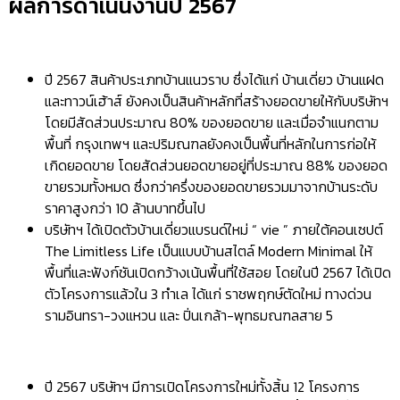
ผลการดำเนินงานปี 2567
ปี 2567 สินค้าประเภทบ้านแนวราบ ซึ่งได้แก่ บ้านเดี่ยว บ้านแฝด
และทาวน์เฮ้าส์ ยังคงเป็นสินค้าหลักที่สร้างยอดขายให้กับบริษัทฯ
โดยมีสัดส่วนประมาณ 80% ของยอดขาย และเมื่อจำแนกตาม
พื้นที่ กรุงเทพฯ และปริมณฑลยังคงเป็นพื้นที่หลักในการก่อให้
เกิดยอดขาย โดยสัดส่วนยอดขายอยู่ที่ประมาณ 88% ของยอด
ขายรวมทั้งหมด ซึ่งกว่าครึ่งของยอดขายรวมมาจากบ้านระดับ
ราคาสูงกว่า 10 ล้านบาทขึ้นไป
บริษัทฯ ได้เปิดตัวบ้านเดี่ยวแบรนด์ใหม่ “ vie ” ภายใต้คอนเซปต์
The Limitless Life เป็นแบบบ้านสไตล์ Modern Minimal ให้
พื้นที่และฟังก์ชันเปิดกว้างเน้นพื้นที่ใช้สอย โดยในปี 2567 ได้เปิด
ตัวโครงการแล้วใน 3 ทำเล ได้แก่ ราชพฤกษ์ตัดใหม่ ทางด่วน
รามอินทรา-วงแหวน และ ปิ่นเกล้า-พุทธมณฑลสาย 5
ปี 2567 บริษัทฯ มีการเปิดโครงการใหม่ทั้งสิ้น 12 โครงการ