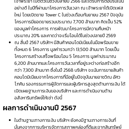
เจ้าพระยา เปิดตัวในช่วงปลายปี 2566 และได้รับการตอบรับเป็น
อย่างดี ในปีที่ผ่านมาโครงการวันเวลา ณ เจ้าพระยาได้เปิดเฟส
ใหม่ โดยเปิดขาย Tower C ในช่วงเดือนกันยายน 2567 ปัจจุบัน
โครงการมียอดขายรวมประมาณ 7,700 ล้านบาท คิดเป็น 52%
ของมูลค่าโครงการ การพัฒนาโครงการมีความคืบหน้า
ประมาณ 20% และคาดว่าจะเริ่มโอนได้ในช่วงปลายปี 2569
ณ สิ้นปี 2567 บริษัทฯ มีสินค้าคอนโดมิเนียมในมือพร้อมขาย
ทั้งหมด 6 โครงการ มูลค่ารวมกว่า 13,500 ล้านบาท โดยเป็น
โครงการสร้างเสร็จพร้อมโอน 5 โครงการ มูลค่าประมาณ
6,200 ล้านบาทและโครงการวันเวลาที่อยู่ระหว่างก่อสร้างอีก
กว่า 7,300 ล้านบาท ซึ่งในปี 2568 บริษัทฯ จะเน้นการขายสินค้า
คอนโดมิเนียมจากโครงการที่มีอยู่ในปัจจุบันนายอาชวิณ อัศว
โภคิน รองกรรมการผู้จัดการและผู้บริหารสูงสุดด้านการเงิน ได้
เปิดเผยฐานะการเงินของบริษัทฯ และการดำเนินงานด้าน
อสังหาริมทรัพย์ให้เช่า ดังนี้
ผลการดำเนินงานปี 2567
ในด้านฐานะทางการเงิน บริษัทฯ ยังคงมีฐานะทางการเงินที่
มั่นคงจากการบริหารจัดการสภาพคล่องที่ดีและจากสินทรัพย์