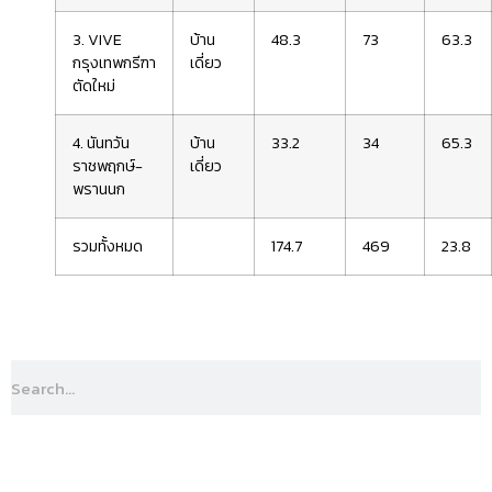
3. VIVE
บ้าน
48.3
73
63.3
กรุงเทพกรีฑา
เดี่ยว
ตัดใหม่
4. นันทวัน
บ้าน
33.2
34
65.3
ราชพฤกษ์-
เดี่ยว
พรานนก
รวมทั้งหมด
174.7
469
23.8