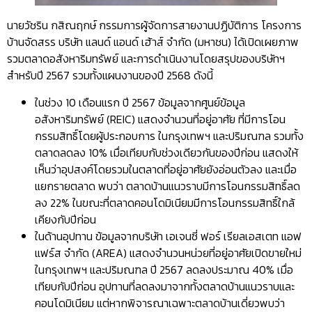
นายวัชริน กสิณฤกษ์ กรรมการผู้จัดการสายงานปฏิบัติการ โครงการ
บ้านจัดสรร บริษัท แลนด์ แอนด์ เฮ้าส์ จำกัด (มหาชน) ได้เปิดเผยภาพ
รวมตลาดอสังหาริมทรัพย์ และการดำเนินงานโดยสรุปของบริษัทฯ
สำหรับปี 2567 รวมทั้งแผนงานของปี 2568 ดังนี้
ในช่วง 10 เดือนแรก ปี 2567 ข้อมูลจากศูนย์ข้อมูล
อสังหาริมทรัพย์ (REIC) แสดงจำนวนที่อยู่อาศัย ที่มีการโอน
กรรมสิทธิ์โดยผู้ประกอบการ ในกรุงเทพฯ และปริมณฑล รวมทั้ง
ตลาดลดลง 10% เมื่อเทียบกับช่วงเดียวกันของปีก่อน แสดงให้
เห็นว่าอุปสงค์โดยรวมในตลาดที่อยู่อาศัยยังอ่อนตัวลง และเมื่อ
แยกรายตลาด พบว่า ตลาดบ้านแนวราบมีการโอนกรรมสิทธิ์ลด
ลง 22% ในขณะที่ตลาดคอนโดมิเนียมมีการโอนกรรมสิทธิ์ใกล้
เคียงกับปีก่อน
ในด้านอุปทาน ข้อมูลจากบริษัท เอเจนซี่ ฟอร์ เรียลเอสเตท แอฟ
แฟร์ส จำกัด (AREA) แสดงจำนวนหน่วยที่อยู่อาศัยเปิดขายใหม่
ในกรุงเทพฯ และปริมณฑล ปี 2567 ลดลงประมาณ 40% เมื่อ
เทียบกับปีก่อน อุปทานที่ลดลงมาจากทั้งตลาดบ้านแนวราบและ
คอนโดมิเนียม แต่หากพิจารณาเฉพาะตลาดบ้านเดี่ยวพบว่า