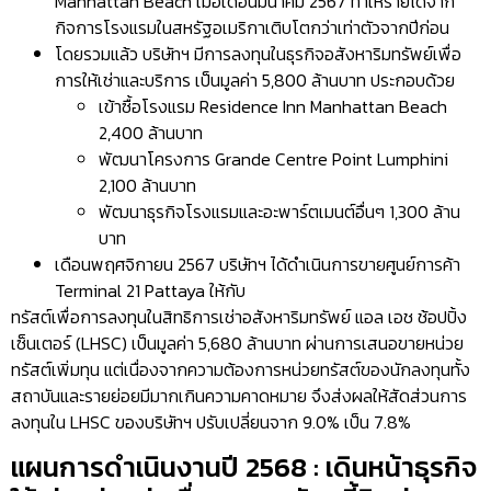
Manhattan Beach เมื่อเดือนมีนาคม 2567 ทำให้รายได้จาก
กิจการโรงแรมในสหรัฐอเมริกาเติบโตกว่าเท่าตัวจากปีก่อน
โดยรวมแล้ว บริษัทฯ มีการลงทุนในธุรกิจอสังหาริมทรัพย์เพื่อ
การให้เช่าและบริการ เป็นมูลค่า 5,800 ล้านบาท ประกอบด้วย
เข้าซื้อโรงแรม Residence Inn Manhattan Beach
2,400 ล้านบาท
พัฒนาโครงการ Grande Centre Point Lumphini
2,100 ล้านบาท
พัฒนาธุรกิจโรงแรมและอะพาร์ตเมนต์อื่นๆ 1,300 ล้าน
บาท
เดือนพฤศจิกายน 2567 บริษัทฯ ได้ดำเนินการขายศูนย์การค้า
Terminal 21 Pattaya ให้กับ
ทรัสต์เพื่อการลงทุนในสิทธิการเช่าอสังหาริมทรัพย์ แอล เอช ช้อปปิ้ง
เซ็นเตอร์ (LHSC) เป็นมูลค่า 5,680 ล้านบาท ผ่านการเสนอขายหน่วย
ทรัสต์เพิ่มทุน แต่เนื่องจากความต้องการหน่วยทรัสต์ของนักลงทุนทั้ง
สถาบันและรายย่อยมีมากเกินความคาดหมาย จึงส่งผลให้สัดส่วนการ
ลงทุนใน LHSC ของบริษัทฯ ปรับเปลี่ยนจาก 9.0% เป็น 7.8%
แผนการดำเนินงานปี 2568 : เดินหน้าธุรกิจ