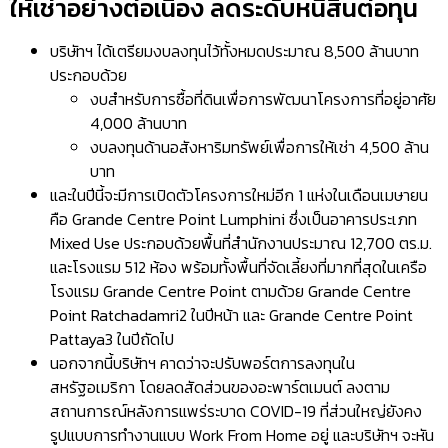
ให้เช่าอย่างต่อเนื่อง ลดระดับหนี้สินต่อทุน
บริษัทฯ ได้เตรียมงบลงทุนไว้ทั้งหมดประมาณ 8,500 ล้านบาท
ประกอบด้วย
งบสำหรับการซื้อที่ดินเพื่อการพัฒนาโครงการที่อยู่อาศัย
4,000 ล้านบาท
งบลงทุนด้านอสังหาริมทรัพย์เพื่อการให้เช่า 4,500 ล้าน
บาท
และในปีนี้จะมีการเปิดตัวโครงการใหม่อีก 1 แห่งในเดือนเมษายน
คือ Grande Centre Point Lumphini ซึ่งเป็นอาคารประเภท
Mixed Use ประกอบด้วยพื้นที่สำนักงานประมาณ 12,700 ตร.ม.
และโรงแรม 512 ห้อง พร้อมทั้งพื้นที่จัดเลี้ยงที่มากที่สุดในเครือ
โรงแรม Grande Centre Point ตามด้วย Grande Centre
Point Ratchadamri2 ในปีหน้า และ Grande Centre Point
Pattaya3 ในปีถัดไป
นอกจากนี้บริษัทฯ คาดว่าจะปรับพอร์ตการลงทุนใน
สหรัฐอเมริกา โดยลดสัดส่วนของอะพาร์ตเมนต์ ลงตาม
สถานการณ์หลังการแพร่ระบาด COVID-19 ที่ส่วนใหญ่ยังคง
รูปแบบการทำงานแบบ Work From Home อยู่ และบริษัทฯ จะหัน