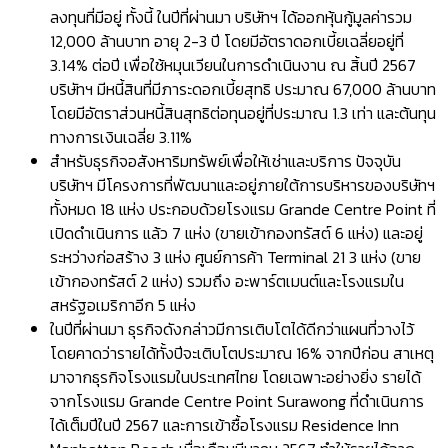
ลงทุนที่มีอยู่ ทั้งนี้ ในปีที่ผ่านมา บริษัทฯ ได้ออกหุ้นกู้มูลค่ารวม
12,000 ล้านบาท อายุ 2-3 ปี โดยมีอัตราดอกเบี้ยเฉลี่ยอยู่ที่
3.14% ต่อปี เพื่อใช้หมุนเวียนในการดำเนินงาน ณ สิ้นปี 2567
บริษัทฯ มีหนี้สินที่มีภาระดอกเบี้ยสุทธิ ประมาณ 67,000 ล้านบาท
โดยมีอัตราส่วนหนี้สินสุทธิต่อทุนอยู่ที่ประมาณ 1.3 เท่า และต้นทุน
ทางการเงินเฉลี่ย 3.11%
สำหรับธุรกิจอสังหาริมทรัพย์เพื่อให้เช่าและบริการ ปัจจุบัน
บริษัทฯ มีโครงการที่พัฒนาและอยู่ภายใต้การบริหารของบริษัทฯ
ทั้งหมด 18 แห่ง ประกอบด้วยโรงแรม Grande Centre Point ที่
เปิดดำเนินการ แล้ว 7 แห่ง (ขายเข้ากองทรัสต์ 6 แห่ง) และอยู่
ระหว่างก่อสร้าง 3 แห่ง ศูนย์การค้า Terminal 21 3 แห่ง (ขาย
เข้ากองทรัสต์ 2 แห่ง) รวมถึง อะพาร์ตเมนต์และโรงแรมใน
สหรัฐอเมริกาอีก 5 แห่ง
ในปีที่ผ่านมา ธุรกิจดังกล่าวมีการเติบโตได้ดีกว่าแผนที่วางไว้
โดยคาดว่ารายได้ทั้งปีจะเติบโตประมาณ 16% จากปีก่อน สาเหตุ
มาจากธุรกิจโรงแรมในประเทศไทย โดยเฉพาะอย่างยิ่ง รายได้
จากโรงแรม Grande Centre Point Surawong ที่ดำเนินการ
ได้เต็มปีในปี 2567 และการเข้าซื้อโรงแรม Residence Inn