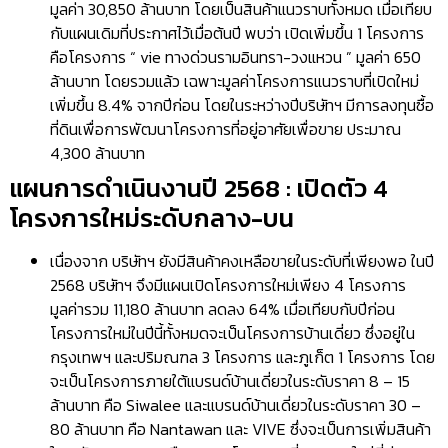
มูลค่า 30,850 ล้านบาท โดยเป็นสินค้าแนวราบทั้งหมด เมื่อเทียบ
กับแผนเดิมที่ประกาศไว้เมื่อต้นปี พบว่า เปิดเพิ่มขึ้น 1 โครงการ
คือโครงการ “ vie ทางด่วนรามอินทรา-วงแหวน ” มูลค่า 650
ล้านบาท โดยรวมแล้ว เฉพาะมูลค่าโครงการแนวราบที่เปิดใหม่
เพิ่มขึ้น 8.4% จากปีก่อน โดยในระหว่างปีบริษัทฯ มีการลงทุนซื้อ
ที่ดินเพื่อการพัฒนาโครงการที่อยู่อาศัยเพื่อขาย ประมาณ
4,300 ล้านบาท
แผนการดำเนินงานปี 2568 : เปิดตัว 4
โครงการใหม่ระดับกลาง-บน
เนื่องจาก บริษัทฯ ยังมีสินค้าคงเหลือขายในระดับที่เพียงพอ ในปี
2568 บริษัทฯ จึงมีแผนเปิดโครงการใหม่เพียง 4 โครงการ
มูลค่ารวม 11,180 ล้านบาท ลดลง 64% เมื่อเทียบกับปีก่อน
โครงการใหม่ในปีนี้ทั้งหมดจะเป็นโครงการบ้านเดี่ยว ซึ่งอยู่ใน
กรุงเทพฯ และปริมณฑล 3 โครงการ และภูเก็ต 1 โครงการ โดย
จะเป็นโครงการภายใต้แบรนด์บ้านเดี่ยวในระดับราคา 8 – 15
ล้านบาท คือ Siwalee และแบรนด์บ้านเดี่ยวในระดับราคา 30 –
80 ล้านบาท คือ Nantawan และ VIVE ซึ่งจะเป็นการเพิ่มสินค้า