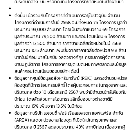
ในระดับกลาง-บน หรือทดแทนโครงการที่ขายหมดในปีที่ผ่านมา
ดังนั้น เมื่อรวมกับโครงการที่ดำเนินการอยู่ในปัจจุบัน จำนวน
โครงการที่ดำเนินการในปี 2568 จะมีทั้งหมด 75 โครงการ มูลค่า
ประมาณ 93,000 ล้านบาท โดยเป็นสินค้าแนวราบ 69 โครงการ
มูลค่าประมาณ 79,500 ล้านบาท และคอนโดมิเนียม 6 โครงการ
มูลค่ากว่า 13,500 ล้านบาท ราคาขายเฉลี่ยต่อหน่วยในปี 2568
ประมาณ 10.5 ล้านบาท เพิ่มขึ้นจากราคาเฉลี่ยต่อหน่วย 9.8 ล้าน
บาทในปีก่อน นายโชคชัย วลิตวรางค์กูร กรรมการผู้จัดการสาย
งานปฏิบัติการ โครงการอาคารชุด เปิดเผยภาพตลาดและข้อมูล
สินค้าคอนโดมิเนียมของบริษัทฯ ดังนี้
ข้อมูลจากศูนย์ข้อมูลอสังหาริมทรัพย์ (REIC) แสดงจำนวนหน่วย
ห้องชุดที่มีการโอนกรรมสิทธิ์โดยผู้ประกอบการ ในกรุงเทพฯและ
ปริมณฑล ช่วง 10 เดือนแรกปี 2567 พบว่ามีจำนวนใกล้เคียงกับ
ปีก่อน โดยสัดส่วนการโอนกรรมสิทธิ์ของชาวต่างชาติมี
ประมาณ 15% เพิ่มจาก 13.5% ในปีก่อน
ข้อมูลจากบริษัท เอเจนซี่ ฟอร์ เรียลเอสเตท แอฟแฟร์ส จำกัด
(AREA) แสดงหน่วยขายห้องชุด ที่เปิดใหม่ในกรุงเทพฯและ
ปริมณฑล ปี 2567 ลดลงประมาณ 43% จากปีก่อน เนื่องจากผู้