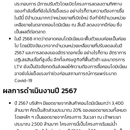
ประกอบการ มีการปรับตัวโดยเปิดโครงการลดลงตามทิศทาง
ของกำลังซื้อที่ยังไม่ได้แข็งแรง อย่างไรก็ตามความต้องการซื้อ
ในปีนี้ มีจำนวนมากกว่าหน่วยขายที่เปิดใหม่ จึงทำให้จำนวนหน่วย
เหลือขายในตลาดคอนโดมิเนียม ณ สิ้นปี ลดลงจากปีก่อน ซึ่ง
เป็นผลดีต่อตลาด
ในปี 2568 คาดว่าตลาดคอนโดมิเนียมจะฟื้นตัวแบบค่อยเป็นค่อย
ไป โดยมีปัจจัยบวกจากจำนวนหน่วยเหลือขายที่ปรับลดลงในปี
2567 และการลดลงของอัตราดอกเบี้ย อย่างไรก็ตาม อัตราการ
ปฏิเสธสินเชื่อที่สูงขึ้น อีกทั้งเศรษฐกิจที่ฟื้นตัวช้า และมาตรการ
LTV ยังเป็นปัจจัยกดดันส่งผลให้ความต้องการซื้อคอนโดมิเนียม
อาจยังไม่แข็งแรงเท่าช่วงก่อนสถานการณ์การแพร่ระบาด
Covid-19
ผลการดำเนินงานปี 2567
ปี 2567 บริษัทฯ มียอดขายจากสินค้าคอนโดมิเนียมกว่า 3,400
ล้านบาท คิดเป็นสัดส่วนประมาณ 20% ของยอดขายรวมทั้งหมด
โดยหลัก ๆ เป็นยอดขายจากโครงการ วันเวลา ณ เจ้าพระยา
ประมาณ 2,500 ล้านบาท โครงการนี้เป็นโครงการริมแม่น้ำ