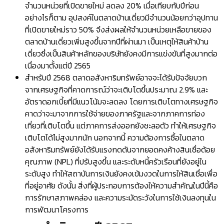
จำนวนหน่วยที่เปิดขายใหม่ ลดลง 20% เมื่อเทียบกับปีก่อน
อย่างไรก็ตาม อุปสงค์ในตลาดบ้านเดี่ยวมีจำนวนน้อยกว่าอุปทาน
ที่เปิดขายใหม่ราว 50% จึงส่งผลให้จำนวนหน่วยเหลือขายของ
ตลาดบ้านเดี่ยวเพิ่มสูงขึ้นจากปีที่ผ่านมา เป็นเหตุให้สินค้าบ้าน
เดี่ยวซึ่งเป็นสินค้าหลักของบริษัทยังคงมีการแข่งขันที่สูงมากต่อ
เนื่องมาตั้งแต่ปี 2565
สำหรับปี 2568 ตลาดอสังหาริมทรัพย์อาจจะได้รับปัจจัยบวก
จากเศรษฐกิจที่คาดการณ์ว่าจะเติบโตขึ้นประมาณ 2.9% และ
อัตราดอกเบี้ยที่มีแนวโน้มจะลดลง โดยการเติบโตทางเศรษฐกิจ
คาดว่าจะมาจากการใช้จ่ายของภาครัฐและจากภาคการท่อง
เที่ยวที่เติบโตขึ้น แต่ภาคการส่งออกยังชะลอตัว ทำให้เศรษฐกิจ
เติบโตได้ไม่สูงมากนัก นอกจากนี้ ความต้องการซื้อในตลาด
อสังหาริมทรัพย์ยังได้รับแรงกดดันจากยอดคงค้างสินเชื่อด้อย
คุณภาพ (NPL) ที่ปรับสูงขึ้น และระดับหนี้ครัวเรือนที่ยังอยู่ใน
ระดับสูง ทำให้สถาบันการเงินยังคงเข้มงวดในการให้สินเชื่อเพื่อ
ที่อยู่อาศัย ดังนั้น สิ่งที่ผู้ประกอบการต้องให้ความสำคัญในปีนี้คือ
การรักษาสภาพคล่อง และความระมัดระวังในการใช้เงินลงทุนใน
การพัฒนาโครงการ