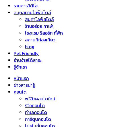
รายการวิดีโอ
สนุกสนานไลฟ์สไตล์
สินค้าไลฟ์สไตล์
ร้านอร่อย คาเฟ่
โรงแรม รีสอร์ท ที่พัก
สถานที่ท่องเที่ยว
blog
Pet Friendly
อ่านง่ายได้สาระ
รู้จักเรา
หน้าแรก
ข่าวสารน่ารู้
คอนโด
พรีวิวคอนโดใหม่
รีวิวคอนโด
ทำเลคอนโด
การ์ตูนคอนโด
โปรโมชั่นคอนโด