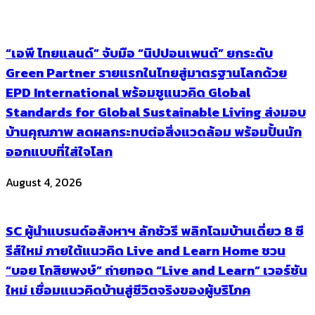
“เอพี ไทยแลนด์” จับมือ “นิปปอนเพนต์” ยกระดับ
Green Partner รายแรกในไทยสู่มาตรฐานโลกด้วย
EPD International พร้อมชูแนวคิด Global
Standards for Global Sustainable Living ส่งมอบ
บ้านคุณภาพ ลดผลกระทบต่อสิ่งแวดล้อม พร้อมปั้นนัก
ออกแบบที่ใส่ใจโลก
August 4, 2026
SC ผู้นำแบรนด์อสังหาฯ ลักชัวรี พลิกโฉมบ้านเดี่ยว 8 ซี
รีส์ใหม่ ภายใต้แนวคิด Live and Learn Home ชวน
“บอย โกสิยพงษ์” ถ่ายทอด “Live and Learn” เวอร์ชัน
ใหม่ เชื่อมแนวคิดบ้านสู่ชีวิตจริงของผู้บริโภค