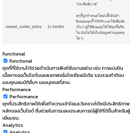
"ประสิทธิภาพ"
คุกกี้ถูกกำหนดโดยปลั๊กอินคำ
ยินยอมคุกกี้ PDPA และใช้เพื่อจัด
viewed_cookie_policy
11 months
เก็บว่าผู้ใช้ยินยอมให้ใช้คุกกี้หรือ
ไม่ มันไม่ได้เก็บข้อมูลส่วนบุคคล
ใด ๆ
Functional
Functional
คุกกี้ที่ใช้งานได้ช่วยดำเนินการฟังก์ชันบางอย่าง เช่น การแบ่งปัน
เนื้อหาของเว็บไซต์บนแพลตฟอร์มโซเชียลมีเดีย รวบรวมคำติชม
และคุณสมบัติอื่นๆ ของบุคคลที่สาม.
Performance
Performance
คุกกี้ประสิทธิภาพใช้เพื่อทำความเข้าใจและวิเคราะห์ดัชนีประสิทธิภาพ
หลักของเว็บไซต์ ซึ่งช่วยในการมอบประสบการณ์ผู้ใช้ที่ดีขึ้นสำหรับผู้
เยี่ยมชม.
Analytics
Analytics