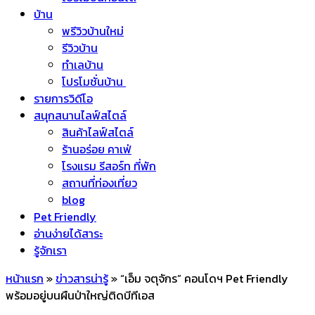
บ้าน
พรีวิวบ้านใหม่
รีวิวบ้าน
ทำเลบ้าน
โปรโมชั่นบ้าน
รายการวิดีโอ
สนุกสนานไลฟ์สไตล์
สินค้าไลฟ์สไตล์
ร้านอร่อย คาเฟ่
โรงแรม รีสอร์ท ที่พัก
สถานที่ท่องเที่ยว
blog
Pet Friendly
อ่านง่ายได้สาระ
รู้จักเรา
หน้าแรก
»
ข่าวสารน่ารู้
»
“เอ็ม จตุจักร” คอนโดฯ Pet Friendly
พร้อมอยู่บนผืนป่าใหญ่ติดบีทีเอส