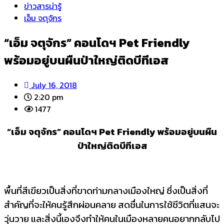
ข่าวสารน่ารู้
เอ็ม จตุจักร
“เอ็ม จตุจักร” คอนโดฯ Pet Friendly
พร้อมอยู่บนผืนป่าใหญ่ติดบีทีเอส
July 16, 2018
2:20 pm
1477
“เอ็ม จตุจักร” คอนโดฯ
Pet Friendly พร้อมอยู่บนผืน
ป่าใหญ่ติดบีทีเอส
พื้นที่สีเขียวเป็นสิ่งที่ขาดท่ามกลางเมืองใหญ่ ซึ่งเป็นสิ่งที่
สำคัญที่จะให้คนรู้สึกผ่อนคลาย สดชื่นในการใช้ชีวิตที่แสนจะ
วุ่นวาย และสิ่งนี้เองจึงทำให้คนในเมืองหลายคนอยากกลับไป