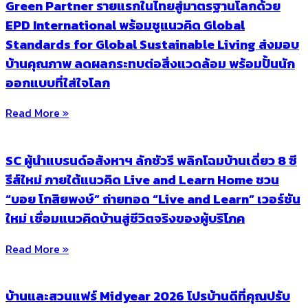
Green Partner รายแรกในไทยสู่มาตรฐานโลกด้วย
EPD International พร้อมชูแนวคิด Global
Standards for Global Sustainable Living ส่งมอบ
บ้านคุณภาพ ลดผลกระทบต่อสิ่งแวดล้อม พร้อมปั้นนัก
ออกแบบที่ใส่ใจโลก
Read More »
SC ผู้นำแบรนด์อสังหาฯ ลักชัวรี พลิกโฉมบ้านเดี่ยว 8 ซี
รีส์ใหม่ ภายใต้แนวคิด Live and Learn Home ชวน
“บอย โกสิยพงษ์” ถ่ายทอด “Live and Learn” เวอร์ชัน
ใหม่ เชื่อมแนวคิดบ้านสู่ชีวิตจริงของผู้บริโภค
Read More »
บ้านและสวนแฟร์ Midyear 2026 โปรบ้านดีที่คุณปรับ