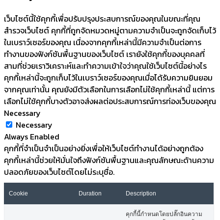
เว็บไซต์นี้ใช้คุกกี้เพื่อปรับปรุงประสบการณ์ของคุณในขณะที่คุณ
สำรวจเว็บไซต์ คุกกี้ที่ถูกจัดหมวดหมู่ตามความจำเป็นจะถูกจัดเก็บไว้
ในเบราว์เซอร์ของคุณ เนื่องจากคุกกี้เหล่านี้มีความจำเป็นต่อการ
ทำงานของฟังก์ชันพื้นฐานของเว็บไซต์ เรายังใช้คุกกี้ของบุคคลที่
สามที่ช่วยเราวิเคราะห์และทำความเข้าใจว่าคุณใช้เว็บไซต์นี้อย่างไร
คุกกี้เหล่านี้จะถูกเก็บไว้ในเบราว์เซอร์ของคุณเมื่อได้รับความยินยอม
จากคุณเท่านั้น คุณยังมีตัวเลือกในการเลือกไม่ใช้คุกกี้เหล่านี้ แต่การ
เลือกไม่ใช้คุกกี้บางตัวอาจส่งผลต่อประสบการณ์การท่องเว็บของคุณ
Necessary
Necessary
Always Enabled
คุกกี้ที่จำเป็นจำเป็นอย่างยิ่งเพื่อให้เว็บไซต์ทำงานได้อย่างถูกต้อง
คุกกี้เหล่านี้ช่วยให้มั่นใจถึงฟังก์ชันพื้นฐานและคุณลักษณะด้านความ
ปลอดภัยของเว็บไซต์โดยไม่ระบุชื่อ.
Cookie
Duration
Description
คุกกี้นี้กำหนดโดยปลั๊กอินความ