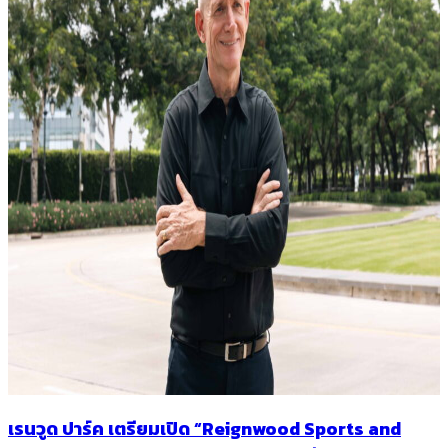
เรนวูด ปาร์ค เตรียมเปิด “Reignwood Sports and