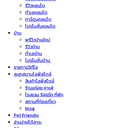
รีวิวคอนโด
ทำเลคอนโด
การ์ตูนคอนโด
โปรโมชั่นคอนโด
บ้าน
พรีวิวบ้านใหม่
รีวิวบ้าน
ทำเลบ้าน
โปรโมชั่นบ้าน
รายการวิดีโอ
สนุกสนานไลฟ์สไตล์
สินค้าไลฟ์สไตล์
ร้านอร่อย คาเฟ่
โรงแรม รีสอร์ท ที่พัก
สถานที่ท่องเที่ยว
blog
Pet Friendly
อ่านง่ายได้สาระ