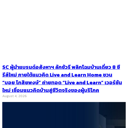
SC ผู้นำแบรนด์อสังหาฯ ลักชัวรี พลิกโฉมบ้านเดี่ยว 8 ซี
รีส์ใหม่ ภายใต้แนวคิด Live and Learn Home ชวน
“บอย โกสิยพงษ์” ถ่ายทอด “Live and Learn” เวอร์ชัน
ใหม่ เชื่อมแนวคิดบ้านสู่ชีวิตจริงของผู้บริโภค
August 4, 2026