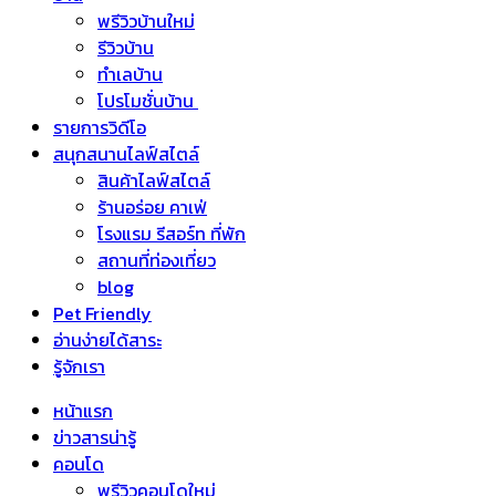
พรีวิวบ้านใหม่
รีวิวบ้าน
ทำเลบ้าน
โปรโมชั่นบ้าน
รายการวิดีโอ
สนุกสนานไลฟ์สไตล์
สินค้าไลฟ์สไตล์
ร้านอร่อย คาเฟ่
โรงแรม รีสอร์ท ที่พัก
สถานที่ท่องเที่ยว
blog
Pet Friendly
อ่านง่ายได้สาระ
รู้จักเรา
หน้าแรก
ข่าวสารน่ารู้
คอนโด
พรีวิวคอนโดใหม่