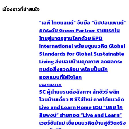
เรื่องราวที่น่าสนใจ
“เอพี ไทยแลนด์” จับมือ “นิปปอนเพนต์”
ยกระดับ Green Partner รายแรกใน
ไทยสู่มาตรฐานโลกด้วย EPD
International พร้อมชูแนวคิด Global
Standards for Global Sustainable
Living ส่งมอบบ้านคุณภาพ ลดผลกระ
ทบต่อสิ่งแวดล้อม พร้อมปั้นนัก
ออกแบบที่ใส่ใจโลก
Read More »
SC ผู้นำแบรนด์อสังหาฯ ลักชัวรี พลิก
โฉมบ้านเดี่ยว 8 ซีรีส์ใหม่ ภายใต้แนวคิด
Live and Learn Home ชวน “บอย โก
สิยพงษ์” ถ่ายทอด “Live and Learn”
เวอร์ชันใหม่ เชื่อมแนวคิดบ้านสู่ชีวิตจริง