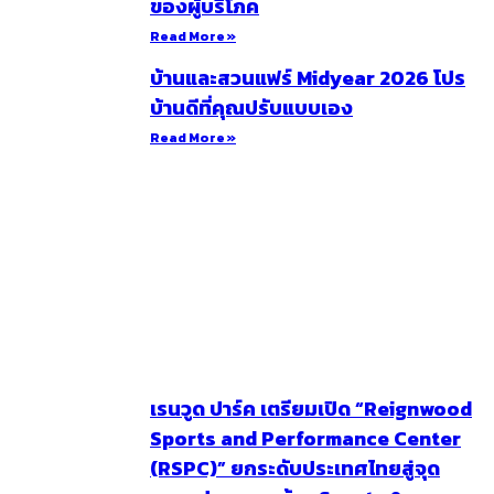
ของผู้บริโภค
Read More »
บ้านและสวนแฟร์ Midyear 2026 โปร
บ้านดีที่คุณปรับแบบเอง
Read More »
เรนวูด ปาร์ค เตรียมเปิด “Reignwood
Sports and Performance Center
(RSPC)” ยกระดับประเทศไทยสู่จุด