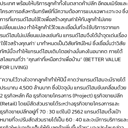
ประเทศ พร้อมให้บริการลูกค้าทั้งในตลาดค้าปลีก อีคอมเมิร์ซและ
โครงการอสังหาริมทรัพย์ที่มีความต้องการแบบเฉพาะเจาะจง ซึ่ง
การที่แกรนด์โฮมใช้ใจเพื่อสร้างคุณค่าให้กับลูกค้าไม่เคย
เปลี่ยนแปลง ทำให้ลูกค้าไว้ใจและเชื่อมั่นที่จะใช้บริการจากแก
รนด์โฮมไม่เปลี่ยนแปลงเช่นกัน แกรนด์โฮมจึงได้นำจุดเด่นเรื่อง
‘ใช้ใจสร้างคุณค่า’ มากำหนดเป็นวิสัยทัศน์ใหม่ ซึ่งเชื่อมั่นว่าวิสัย
ทัศน์นี้จะทำให้แกรนด์โฮมเติบโตอย่างมั่นคงในอนาคต ภายใต้
สโลแกนที่ว่า “คุณค่าที่เหนือกว่าเพื่อบ้าน” (BETTER VALUE
FOR LIVING)
“ความไว้วางใจจากลูกค้าทำให้ปีนี้ คาดว่าแกรนด์โฮมจะมีรายได้
ประมาณ 4,500 ล้านบาท
ซึ่งปัจจุบัน แกรนด์โฮมขับเคลื่อนด้วย
2 ธุรกิจหลัก คือ ธุรกิจขายโครงการ (Project) ธุรกิจขายปลีก
(Retail) โดยมีสัดส่วนรายได้ระหว่างธุรกิจขายโครงการและ
ธุรกิจขายปลีกอยู่ที่ 70 : 30 แต่ในปี 2562 แกรนด์โฮมตั้งเป้า
หมายที่จะปรับสัดส่วนรายได้เป็น 60 : 40 และจะมีการบริการและ
ธุรกิจใหม่มาเติมเต็มให้กับลูกค้าเพิ่มขึ้นด้วย” นางประไพ กล่าว