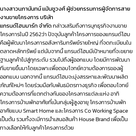
นางสาวนภานันทน์ แม้นชูวงศ์ ผู้ช่วยกรรมการผู้จัดการสาย
งานขายโครงการ บริษัท
แกรนด์โฮมมาร์ท จำกัด
กล่าวเสริมถึงการบุกธุรกิจงานขาย
โครงการในปี 2562ว่า ปัจจุบันลูกค้าโครงการของแกรนด์โฮม
คือผู้พัฒนาโครงการอสังหาริมทรัพย์รายใหญ่ ที่จดทะเบียนใน
ตลาดหลักทรัพย์
แต่นับจากนี้ แกรนด์โฮมมีเป้าหมายที่จะขยาย
ฐานลูกค้าไปสู่ทุกระดับ รวมไปถึงผู้ออกแบบ โดยมีการพัฒนา
ทีมขายขึ้นมาโดยเฉพาะเพื่อตอบโจทย์ความต้องการของผู้
ออกแบบ นอกจากนี้ แกรนด์โฮมจะมุ่งสรรหาและพัฒนาผลิต
ภัณฑ์ใหม่ๆ โดยร่วมมือกับพันธมิตรทางธุรกิจ เพื่อตอบโจทย์
ความต้องการที่แตกต่างกันของโครงการแต่ละแห่ง อาทิ
โครงการบ้านพักอาศัยที่เน้นกลุ่มผู้สูงอายุ โครงการบ้านพัก
อาศัยแบบ Smart Home และโครงการ Co Working Space
เป็นต้น รวมทั้งจะมีการนำเสนอสินค้า House Brand เพื่อเป็น
ทางเลือกให้กับลูกค้าโครงการด้วย