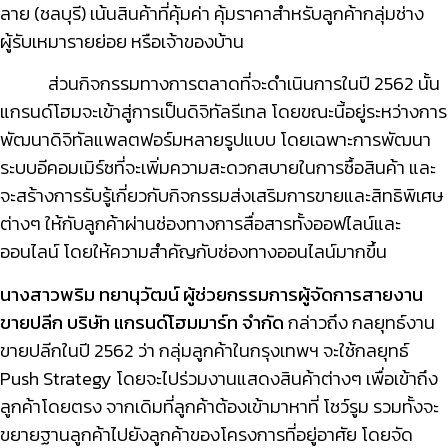
ลาย (ชลบุรี) เน้นสินค้าที่คุ้มค่า คุ้มราคาสำหรับลูกค้ากลุ่มช่าง
ผู้รับเหมารายย่อย หรือเจ้าของบ้าน
ส่วนกิจกรรมทางการตลาดที่จะดำเนินการในปี 2562 นั้น
แกรนด์โฮมจะเข้าสู่การเป็นดิจิทัลรีเทล โดยขณะนี้อยู่ระหว่างการ
พัฒนาดิจิทัลแพลตฟอร์มหลายรูปแบบ โดยเฉพาะการพัฒนา
ระบบอีคอมเมิร์ซที่จะเพิ่มความสะดวกสบายในการซื้อสินค้า และ
จะสร้างการรับรู้เกี่ยวกับกิจกรรมส่งเสริมการขายและสิทธิพิเศษ
ต่างๆ ให้กับลูกค้าผ่านช่องทางการสื่อสารทั้งออฟไลน์และ
ออนไลน์ โดยให้ความสำคัญกับช่องทางออนไลน์มากขึ้น
นางสาวพริม ทยานุวัฒน์ ผู้ช่วยกรรมการผู้จัดการสายงาน
ขายปลีก บริษัท แกรนด์โฮมมาร์ท จำกัด
กล่าวถึง กลยุทธ์งาน
ขายปลีกในปี 2562 ว่า กลุ่มลูกค้าในกรุงเทพฯ จะใช้กลยุทธ์
Push Strategy โดยจะไปร่วมงานแสดงสินค้าต่างๆ เพื่อเข้าถึง
ลูกค้าโดยตรง จากเดิมที่ลูกค้าต้องเข้ามาหาที่
โชว์รูม รวมทั้งจะ
ขยายฐานลูกค้าไปยังลูกค้าของโครงการที่อยู่อาศัย โดยจัด