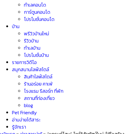
ทำเลคอนโด
การ์ตูนคอนโด
โปรโมชั่นคอนโด
บ้าน
พรีวิวบ้านใหม่
รีวิวบ้าน
ทำเลบ้าน
โปรโมชั่นบ้าน
รายการวิดีโอ
สนุกสนานไลฟ์สไตล์
สินค้าไลฟ์สไตล์
ร้านอร่อย คาเฟ่
โรงแรม รีสอร์ท ที่พัก
สถานที่ท่องเที่ยว
blog
Pet Friendly
อ่านง่ายได้สาระ
รู้จักเรา