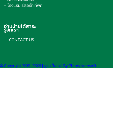
– โรงแรม รีสอร์ท ที่พัก
อ่านง่ายได้สาระ
รู้จักเรา
CONTACT US
–
© Copyright 2019-2026 | ดูแลเว็บไซต์ By Phranakornsoft