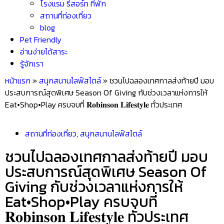
โรงแรม รีสอร์ท ที่พัก
สถานที่ท่องเที่ยว
blog
Pet Friendly
อ่านง่ายได้สาระ
รู้จักเรา
หน้าแรก
»
สนุกสนานไลฟ์สไตล์
»
ชวนไปฉลองเทศกาลส่งท้ายปี มอบ
ประสบการณ์สุดพิเศษ Season Of Giving กับช่วงเวลาแห่งการให้
Eat•Shop•Play ครบจบที่ 𝐑𝐨𝐛𝐢𝐧𝐬𝐨𝐧 𝐋𝐢𝐟𝐞𝐬𝐭𝐲𝐥𝐞 ทั่วประเทศ
สถานที่ท่องเที่ยว
,
สนุกสนานไลฟ์สไตล์
ชวนไปฉลองเทศกาลส่งท้ายปี มอบ
ประสบการณ์สุดพิเศษ Season Of
Giving กับช่วงเวลาแห่งการให้
Eat•Shop•Play ครบจบที่
𝐑𝐨𝐛𝐢𝐧𝐬𝐨𝐧 𝐋𝐢𝐟𝐞𝐬𝐭𝐲𝐥𝐞 ทั่วประเทศ