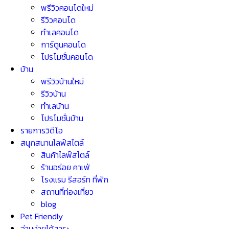
พรีวิวคอนโดใหม่
รีวิวคอนโด
ทำเลคอนโด
การ์ตูนคอนโด
โปรโมชั่นคอนโด
บ้าน
พรีวิวบ้านใหม่
รีวิวบ้าน
ทำเลบ้าน
โปรโมชั่นบ้าน
รายการวิดีโอ
สนุกสนานไลฟ์สไตล์
สินค้าไลฟ์สไตล์
ร้านอร่อย คาเฟ่
โรงแรม รีสอร์ท ที่พัก
สถานที่ท่องเที่ยว
blog
Pet Friendly
อ่านง่ายได้สาระ