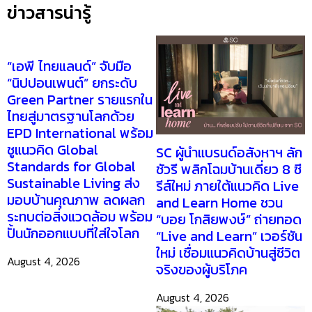
ข่าวสารน่ารู้
“เอพี ไทยแลนด์” จับมือ
“นิปปอนเพนต์” ยกระดับ
Green Partner รายแรกใน
ไทยสู่มาตรฐานโลกด้วย
EPD International พร้อม
ชูแนวคิด Global
SC ผู้นำแบรนด์อสังหาฯ ลัก
Standards for Global
ชัวรี พลิกโฉมบ้านเดี่ยว 8 ซี
Sustainable Living ส่ง
รีส์ใหม่ ภายใต้แนวคิด Live
มอบบ้านคุณภาพ ลดผลก
and Learn Home ชวน
ระทบต่อสิ่งแวดล้อม พร้อม
“บอย โกสิยพงษ์” ถ่ายทอด
ปั้นนักออกแบบที่ใส่ใจโลก
“Live and Learn” เวอร์ชัน
ใหม่ เชื่อมแนวคิดบ้านสู่ชีวิต
August 4, 2026
จริงของผู้บริโภค
August 4, 2026