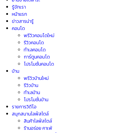
รู้จักเรา
หน้าแรก
ข่าวสารน่ารู้
คอนโด
พรีวิวคอนโดใหม่
รีวิวคอนโด
ทำเลคอนโด
การ์ตูนคอนโด
โปรโมชั่นคอนโด
บ้าน
พรีวิวบ้านใหม่
รีวิวบ้าน
ทำเลบ้าน
โปรโมชั่นบ้าน
รายการวิดีโอ
สนุกสนานไลฟ์สไตล์
สินค้าไลฟ์สไตล์
ร้านอร่อย คาเฟ่