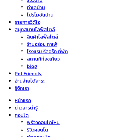
รีวิวบ้าน
ทำเลบ้าน
โปรโมชั่นบ้าน
รายการวิดีโอ
สนุกสนานไลฟ์สไตล์
สินค้าไลฟ์สไตล์
ร้านอร่อย คาเฟ่
โรงแรม รีสอร์ท ที่พัก
สถานที่ท่องเที่ยว
blog
Pet Friendly
อ่านง่ายได้สาระ
รู้จักเรา
หน้าแรก
ข่าวสารน่ารู้
คอนโด
พรีวิวคอนโดใหม่
รีวิวคอนโด