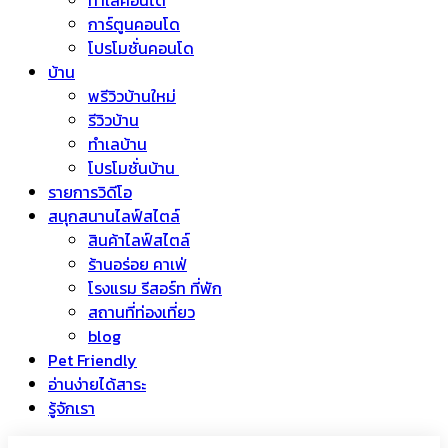
ทำเลคอนโด
การ์ตูนคอนโด
โปรโมชั่นคอนโด
บ้าน
พรีวิวบ้านใหม่
รีวิวบ้าน
ทำเลบ้าน
โปรโมชั่นบ้าน
รายการวิดีโอ
สนุกสนานไลฟ์สไตล์
สินค้าไลฟ์สไตล์
ร้านอร่อย คาเฟ่
โรงแรม รีสอร์ท ที่พัก
สถานที่ท่องเที่ยว
blog
Pet Friendly
อ่านง่ายได้สาระ
รู้จักเรา