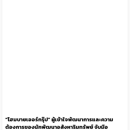
“โฮมบายเออร์กรุ๊ป” ผู้เข้าใจพัฒนาการและความ
ต้องการของนักพัฒนาอสังหาริมทรัพย์ จับมือ