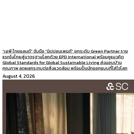
“เอพี ไทยแลนด์” จับมือ “นิปปอนเพนต์” ยกระดับ Green Partner ราย
แรกในไทยสู่มาตรฐานโลกด้วย EPD International พร้อมชูแนวคิด
Global Standards for Global Sustainable Living ส่งมอบบ้าน
คุณภาพ ลดผลกระทบต่อสิ่งแวดล้อม พร้อมปั้นนักออกแบบที่ใส่ใจโลก
August 4, 2026