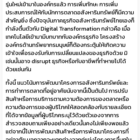
รุ่นใหม่เข้ามาในองค์กรแล้ว การเพิ่มทักษะ การเพิ่ม
ประสบการณ์ให้กับนักการตลาดอสังหาริมทรัพย์ก็มีความ
สำคัญยิ่ง ซึ่งปัจจุบันภาคธุรกิจอสังหาริมทรัพย์ไทยเองก็
กำลังตื่นตัวกับ Digital Transformation กล่าวคือ เมื่อ
เทคโนโลยีเข้ามามีบทบาทกับองค์กรธุรกิจ โครงสร้าง
องค์กรด้านทรัพยากรมนุษย์ก็ต้องกระตุ้นให้เกิดความ
เข้าใจเพื่อรองรับกับการเปลี่ยนแปลงของธุรกิจด้วย มิ
เช่นนั้นอาจ disrupt ธุรกิจหรือกับอาชีพที่ทำหายไปได้
ด้วยเช่นกัน
ทั้งนี้ แนวโน้มการพัฒนาโครงการอสังหาริมทรัพย์และ
การทำการตลาดที่อยู่อาศัยนับจากนี้เป็นต้นไป การปรับ
สินค้าหรือการบริการตามความต้องการของตลาดหรือ
ความต้องการของผู้บริโภคให้สอดคล้องกับรายละเอียด
ที่ได้จากข้อมูลที่ผู้บริโภคระบุไว้ด้วยตัวเองจากการ
สำรวจสอบถามเพียงอย่างเดียวนั้นคงไม่เพียงพอแล้ว
แต่จากนี้ไปการพัฒนาสินค้าหรือการพัฒนาโครงการที่
อยู่อาศัย นอกจากจะแตกต่างจากคู่แข่งโครงการอื่นๆใน