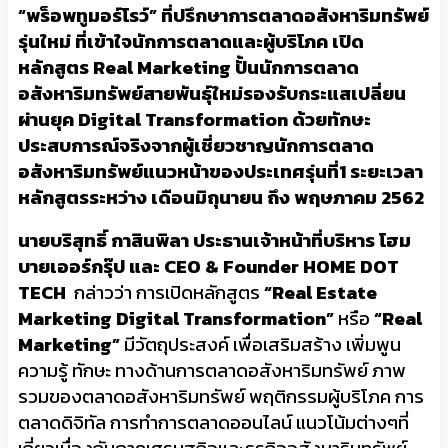
“พร็อพทูมอร์โรว์” ที่ปรึกษาการตลาดอสังหาริมทรัพย์
รุ่นใหม่ ที่เข้าใจนักการตลาดและผู้บริโภค เปิด
หลักสูตร
Real Marketing ปั้นนักการตลาด
อสังหาริมทรัพย์สายพันธุ์ใหม่รองรับกระแสเปลี่ยน
ผ่านยุค Digital Transformation ด้วยทักษะ
ประสบการณ์จริงจากผู้เชี่ยวชาญนักการตลาด
อสังหาริมทรัพย์แนวหน้าของประเทศรุ่นที่1 ระยะเวลา
หลักสูตรระหว่าง เดือนมิถุนายน ถึง พฤษภาคม 2562
นายบริสุทธิ์ กาสินพิลา ประธานเจ้าหน้าที่บริหาร โฮม
บายเออร์กรุ๊ป และ
CEO & Founder HOME DOT
TECH
กล่าวว่า การเปิดหลักสูตร
“
Real Estate
Marketing Digital Transformation”
หรือ
“
Real
Marketing”
มีวัตถุประสงค์ เพื่อเสริมสร้าง เพิ่มพูน
ความรู้ ทักษะ ทางด้านการตลาดอสังหาริมทรัพย์ ภาพ
รวมของตลาดอสังหาริมทรัพย์ พฤติกรรมผู้บริโภค การ
ตลาดดิจิทัล การทำการตลาดออนไลน์ แนวโน้มต่างๆที่