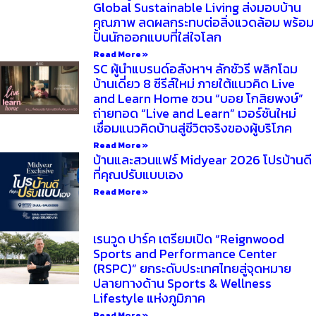
Global Sustainable Living ส่งมอบบ้าน
คุณภาพ ลดผลกระทบต่อสิ่งแวดล้อม พร้อม
ปั้นนักออกแบบที่ใส่ใจโลก
Read More »
SC ผู้นำแบรนด์อสังหาฯ ลักชัวรี พลิกโฉม
บ้านเดี่ยว 8 ซีรีส์ใหม่ ภายใต้แนวคิด Live
and Learn Home ชวน “บอย โกสิยพงษ์”
ถ่ายทอด “Live and Learn” เวอร์ชันใหม่
เชื่อมแนวคิดบ้านสู่ชีวิตจริงของผู้บริโภค
Read More »
บ้านและสวนแฟร์ Midyear 2026 โปรบ้านดี
ที่คุณปรับแบบเอง
Read More »
เรนวูด ปาร์ค เตรียมเปิด “Reignwood
Sports and Performance Center
(RSPC)” ยกระดับประเทศไทยสู่จุดหมาย
ปลายทางด้าน Sports & Wellness
Lifestyle แห่งภูมิภาค
Read More »