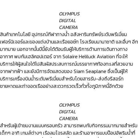
OLYMPUS
DIGITAL
CAMERA
สินค้าเทคโนโลยี อุปกรณ์กีฬาทางน้ำ อสังหาริมทรัพย์ระดับพรีเมี่ยม
เฟอร์นิเจอร์และของแต่งบ้านและเรือยอช์ท โรงเรียนนานาชาติ และอื่นๆ อีก
มากมาย นอกจากนั้นปีนี้ยังได้ต้อนรับผู้ให้บริการด้านการเดินทางทาง
อากาศ พบกับเฮลิคอปเตอร์ จาก Solaire Heliluck Aviation ที่จะให้
บริการให้ผู้สนใจได้ไปสัมผัสประสบการณ์บรรยากาศท้องทะเลที่สวยงาม
จากฟากฟ้า และยังมีการจัดแสดงของ Siam Seaplane ซึ่งเป็นผู้ให้
บริการเครื่องบินน้ำระดับพรีเมี่ยมสำหรับโดยสารรับ-ส่งถึงรีสอร์ท
ชายหาดและท่าจอดเรืออย่างสะดวกรวดเร็วทั่วทั้งภูมิภาคนี้อีกด้วย
OLYMPUS
DIGITAL
CAMERA
สำหรับผู้เข้าชมงานแบบครอบครัว สามารถพบกับกิจกรรมมากมายสำหรับ
เด็กๆ อาทิ เกมส์ต่างๆ เรือลมโจรสลัด และร้านอาหารแบบป๊อปอัพริมน้ำที่