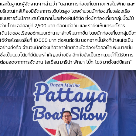
และในฐานะผู้จัดงานฯ
กล่าวว่า “ตลาดการท่องเที่ยวทางทะเลในพัทยาและ
บริเวณใกล้เคียงมีอัตราการเติบโตสูง โดยจำนวนนักท่องเที่ยวล่องเรือ
แบบรายวันมีการเติบโตมากขึ้นอย่างเห็นได้ชัด ซึ่งนักท่องเที่ยวกลุ่มนี้จะใช้
จ่ายโดยเฉลี่ยอยู่ที่ 2,500 บาท ต่อคนต่อวัน และเรายังเห็นเทรนด์การ
เติบโตของเรือยอช์ทแบบเช่าเหมาลำเพิ่มมากขึ้น โดยนักท่องเที่ยวกลุ่มนี้จะ
ใช้จ่ายโดยเฉลี่ยที่ 10,000 บาท ต่อคนต่อวัน นอกจากนั้นสิ่งที่น่าสนใจเป็น
อย่างยิ่งคือ จำนวนนักท่องเที่ยวชาวไทยที่สนใจล่องเรือยอช์ทเพิ่มมากขึ้น
ซึ่งเป็นแนวโน้มที่มีนัยยะสำคัญอย่างยิ่ง อีกทั้งยังเป็นเซกเมนต์ที่ได้รับการ
ต่อยอดจากการจัดงาน โอเชี่ยน มารีน่า พัทยา โบ๊ท โชว์ มาตั้งแต่ปีแรก”