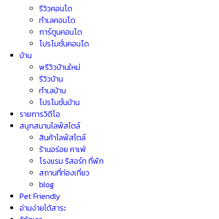
รีวิวคอนโด
ทำเลคอนโด
การ์ตูนคอนโด
โปรโมชั่นคอนโด
บ้าน
พรีวิวบ้านใหม่
รีวิวบ้าน
ทำเลบ้าน
โปรโมชั่นบ้าน
รายการวิดีโอ
สนุกสนานไลฟ์สไตล์
สินค้าไลฟ์สไตล์
ร้านอร่อย คาเฟ่
โรงแรม รีสอร์ท ที่พัก
สถานที่ท่องเที่ยว
blog
Pet Friendly
อ่านง่ายได้สาระ