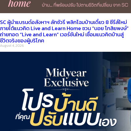
SC ผู้นำแบรนด์อสังหาฯ ลักชัวรี พลิกโฉมบ้านเดี่ยว 8 ซีรีส์ใหม่
ภายใต้แนวคิด Live and Learn Home ชวน “บอย โกสิยพงษ์”
ถ่ายทอด “Live and Learn” เวอร์ชันใหม่ เชื่อมแนวคิดบ้านสู่
ชีวิตจริงของผู้บริโภค
August 4, 2026