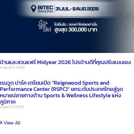
บ้านและสวนแฟร์ Midyear 2026 โปรบ้านดีที่คุณปรับแบบเอง
August 3, 2026
เรนวูด ปาร์ค เตรียมเปิด “Reignwood Sports and
Performance Center (RSPC)” ยกระดับประเทศไทยสู่จุด
หมายปลายทางด้าน Sports & Wellness Lifestyle แห่ง
ภูมิภาค
August 1, 2026
View All