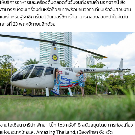
ให้บริการอาหารและเครื่องดื่มตลอดทั้งวันจนถึงยามค่ำ นอกจากนี้ ยัง
สามารถนั่งจิบเครื่องดื่มหรือค็อกเทลพร้อมชมวิวท่าเทียบเรืออันสวยงาม
และสำหรับผู้รักซิการ์ยังมีดินเนอร์ซิการ์ที่สามารถจองล่วงหน้าในคืนวัน
เสาร์ที่ 23 พฤศจิกายนอีกด้วย
งานโอเชี่ยน มารีน่า พัทยา โบ๊ท โชว์ ครั้งที่ 8 สนับสนุนโดย การท่องเที่ยว
แห่งประเทศไทยและ Amazing Thailand, เมืองพัทยา จังหวัด