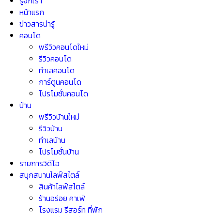
รู้จักเรา
หน้าแรก
ข่าวสารน่ารู้
คอนโด
พรีวิวคอนโดใหม่
รีวิวคอนโด
ทำเลคอนโด
การ์ตูนคอนโด
โปรโมชั่นคอนโด
บ้าน
พรีวิวบ้านใหม่
รีวิวบ้าน
ทำเลบ้าน
โปรโมชั่นบ้าน
รายการวิดีโอ
สนุกสนานไลฟ์สไตล์
สินค้าไลฟ์สไตล์
ร้านอร่อย คาเฟ่
โรงแรม รีสอร์ท ที่พัก