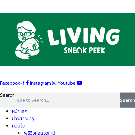
Skip
to
content
Facebook-f
Instagram
Youtube
Search
Search
หน้าแรก
ข่าวสารน่ารู้
คอนโด
พรีวิวคอนโดใหม่