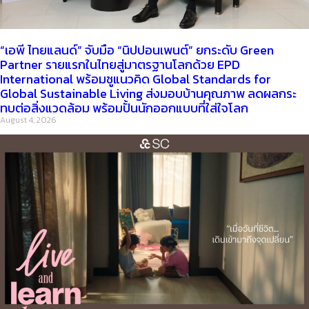
“เอพี ไทยแลนด์” จับมือ “นิปปอนเพนต์” ยกระดับ Green
Partner รายแรกในไทยสู่มาตรฐานโลกด้วย EPD
International พร้อมชูแนวคิด Global Standards for
Global Sustainable Living ส่งมอบบ้านคุณภาพ ลดผลกระ
ทบต่อสิ่งแวดล้อม พร้อมปั้นนักออกแบบที่ใส่ใจโลก
August 4, 2026