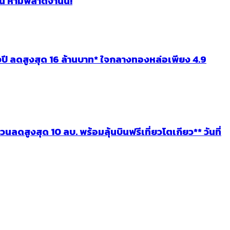
 ห้ามพลาดงานนี้!
ี ลดสูงสุด 16 ล้านบาท* ใจกลางทองหล่อเพียง 4.9
งสุด 10 ลบ. พร้อมลุ้นบินฟรีเที่ยวโตเกียว** วันที่