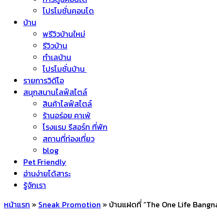
โปรโมชั่นคอนโด
บ้าน
พรีวิวบ้านใหม่
รีวิวบ้าน
ทำเลบ้าน
โปรโมชั่นบ้าน
รายการวิดีโอ
สนุกสนานไลฟ์สไตล์
สินค้าไลฟ์สไตล์
ร้านอร่อย คาเฟ่
โรงแรม รีสอร์ท ที่พัก
สถานที่ท่องเที่ยว
blog
Pet Friendly
อ่านง่ายได้สาระ
รู้จักเรา
หน้าแรก
»
Sneak Promotion
»
บ้านแฝดที่ “The One Life Bangn