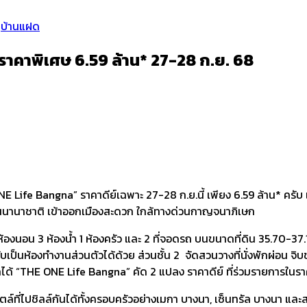
,
บ้านแฝด
ราคาพิเศษ 6.59 ล้าน* 27-28 ก.ย. 68
ONE Life Bangna” ราคาดีย์เฉพาะ 27-28 ก.ย.นี้ เพียง 6.59 ล้าน* ครั
รียนนานาชาติ เข้าออกเมืองสะดวก ใกล้ทางด่วนกาญจนาภิเษก
4 ห้องนอน 3 ห้องน้ำ 1 ห้องครัว และ 2 ที่จอดรถ บนขนาดที่ดิน 35.70-37.1
บเป็นห้องทำงานส่วนตัวได้ด้วย ส่วนชั้น 2 ​ จัดสวนวางที่นั่งพักผ่อน จิ
ก็ได้ “THE ONE Life Bangna” คัด 2 แปลง ราคาดีย์ ที่ร่วมรายการในร
ไตล์ที่ไปชิลล์กันได้ทั้งครอบครัวอย่างเมกา บางนา, เซ็นทรัล บางนา 