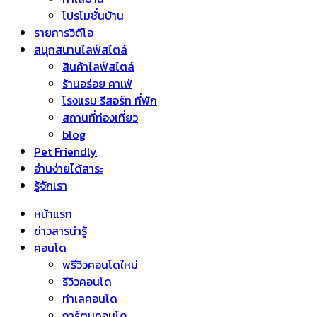
โปรโมชั่นบ้าน
รายการวิดีโอ
สนุกสนานไลฟ์สไตล์
สินค้าไลฟ์สไตล์
ร้านอร่อย คาเฟ่
โรงแรม รีสอร์ท ที่พัก
สถานที่ท่องเที่ยว
blog
Pet Friendly
อ่านง่ายได้สาระ
รู้จักเรา
หน้าแรก
ข่าวสารน่ารู้
คอนโด
พรีวิวคอนโดใหม่
รีวิวคอนโด
ทำเลคอนโด
การ์ตูนคอนโด