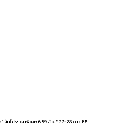
a” จัดโปรราคาพิเศษ 6.59 ล้าน* 27-28 ก.ย. 68