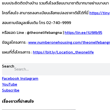
แบบประชิดติดข้างบ้าน รวมถึงโรงเรียนนานาชาติมากมายย่านบางนา เชื
ใครที่สนใจ สามารถลงทะเบียนเลือกแปลงราคาดีย์ได้ที่นี่
https://tin
​สอบถามข้อมูลเพิ่มเติม โทร 02-740-9999
หรือแอด Line : @theonelifebangna |
https:/lin.ee/iUtWb95
​
ข้อมูลโครงการ :
www.numberonehousing.com/theonelfebang
แผนที่ตั้งโครงการ :
https://bit.ly/Location_theonelife
Search
Facebook
Instagram
YouTube
Subscribe
เรื่องราวที่น่าสนใจ