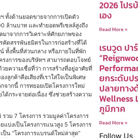
2026 โปรบ
เอง
ทฯ ทั้งด้านยอดขายจากการเปิดตัว
00 ล้านบาท และทำยอดพรีเซลล์สูงถึง
Read More »
็นผลมาจากการวิเคราะห์ศักยภาพของ
ัดสรรพันธมิตรในการก่อสร้างที่ได้
เรนวูด ปาร
งพื้นที่ส่วนกลาง หรือภายในที่พัก
“Reignwo
ให้โครงการของบริษัทฯ สามารถตอบโจทย์
Performan
วามเชื่อที่ว่า การสร้างที่อยู่อาศัยที่
ยกระดับปร
ยงของลูกค้าคือเสียงที่เราใส่ใจเป็นพิเศษ
ปลายทางด้
นอกจากนี้ การทยอยเปิดโครงการใหม่
ได้กระจายต่อเนื่อง ซึ่งช่วยสร้างความ
Wellness L
ภูมิภาค
ม่ รวม 7 โครงการ รวมมูลค่าโครงการ
Read More »
 โดยแบ่งเป็นโครงการแนวสูง 5 โครงการ
เป็น “โครงการแบรนด์ใหม่ล่าสุด”
Follow Us