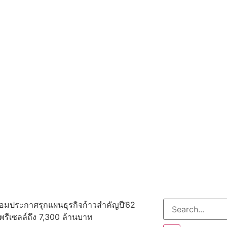
ร้อมประกาศรุกแผนธุรกิจก้าวสำคัญปี’62
าพรีเซลล์ถึง 7,300 ล้านบาท