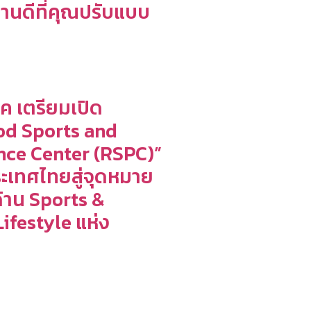
้านดีที่คุณปรับแบบ
์ค เตรียมเปิด
od Sports and
ce Center (RSPC)”
ะเทศไทยสู่จุดหมาย
าน Sports &
ifestyle แห่ง