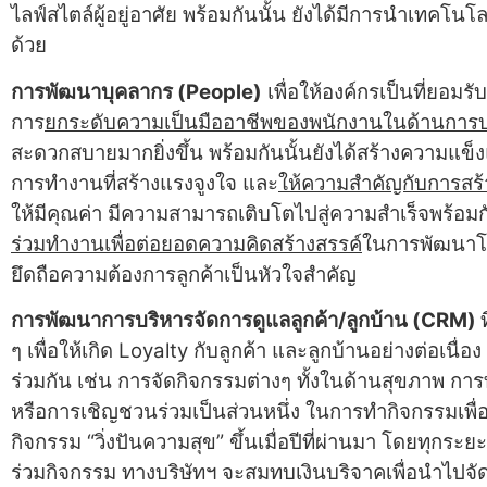
ไลฟ์สไตล์ผู้อยู่อาศัย พร้อมกันนั้น ยังได้มีการนำเทคโน
ด้วย
การพัฒนาบุคลากร (
People)
เพื่อให้องค์กรเป็นที่ยอมรับ
การ
ยกระดับความเป็นมืออาชีพของพนักงานใน
ด้านการบ
สะดวกสบายมากยิ่งขึ้น พร้อมกันนั้นยังได้สร้างความแข็ง
การทำงานที่สร้างแรงจูงใจ และ
ให้ความสำคัญกับการสร้
ให้มีคุณค่า มีความสามารถเติบโตไปสู่ความสำเร็จพร้อม
ร่วมทำงาน
เพื่อต่อยอดความคิดสร้างสรรค์
ในการพัฒนาโ
ยึดถือความต้องการลูกค้าเป็นหัวใจสำคัญ
การพัฒนาการบริหารจัดการดูแลลูกค้า
/
ลูกบ้าน
(
CRM)
ๆ เพื่อให้เกิด Loyalty กับลูกค้า และลูกบ้านอย่างต่อเนื
ร่วมกัน เช่น การจัดกิจกรรมต่างๆ ทั้งในด้านสุขภาพ การท่
หรือการเชิญชวนร่วมเป็นส่วนหนึ่ง ในการทำกิจกรรมเพื่อสัง
กิจกรรม “วิ่งปันความสุข” ขึ้นเมื่อปีที่ผ่านมา โดยทุกระ
ร่วมกิจกรรม ทางบริษัทฯ จะสมทบเงินบริจาคเพื่อนำไปจัด