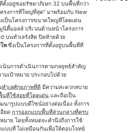
ั้งอยู่ซอยรัชดาภิเษก 32 บนพื้นที่กว่า
รงการที่ใหญ่ที่สุด” มาพร้อมกับ New
ึ่งเป็นโครงการขนาดใหญ่ที่โดดเด่น
นิตี้มอลล์ บริเวณด้านหน้าโครงการ
d บนทำเลรังสิต ปิดท้ายด้วย
งโพ
ซึ่งเป็นโครงการที่ตั้งอยู่บนพื้นที่ที่
มุ่งเน้นการดำเนินการตามกลยุทธ์สำคัญ
่องตามเป้าหมาย ประกอบไปด้วย
น
ทำเลศักยภาพที่ดี
มีความสะดวกสบาย
นที่ใช้สอยที่โดดเด่น
และถือเป็น
นารูปแบบดีไซน์อย่างต่อเนื่อง ทั้งการ
เอียด
การออกแบบพื้นที่ส่วนกลางที่ครบ
้าหมาย โดยทั้งหมดจะคำนึงถึงการใช้
บบที่ ไม่เหมือนกันเพื่อให้ตอบโจทย์