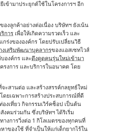
โลยีเข้ามาประยุกต์ใช้ในโครงการฯ อีก
ของลูกค้าอย่างต่อเนื่อง บริษัทฯ ยังเน้น
ริการ
เพื่อให้เกิดความรวดเร็ว และ
แกร่งขององค์กร โดยปรับเปลี่ยนวิธี
างเสริมพัฒนาบุคลากร
ของแอสเซทไวส์
กับองค์กร และ
ดึงดูดคนรุ่นใหม่เข้ามา
ครงการ และบริการในอนาคต โดย
ที่จะสานต่อ และสร้างสรรค์กลยุทธ์ใหม่
่อง โดยเฉพาะการสร้างประสบการณ์ที่ดี
องเที่ยว กิจกรรมเวิร์คช็อป เป็นต้น
คมร่วมกัน ซึ่งบริษัทฯ ได้ริเริ่ม
ยะทางการวิ่งต่อ 1 กิโลเมตรของทุกคนที่
หาของใช้ ที่จำเป็นให้แก่เด็กยากไร้ใน