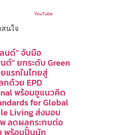
YouTube
น่าสนใจ
ลนด์” จับมือ
นต์” ยกระดับ Green
ายแรกในไทยสู่
ลกด้วย EPD
onal พร้อมชูแนวคิด
andards for Global
le Living ส่งมอบ
าพ ลดผลกระทบต่อ
ม พร้อมปั้นนัก