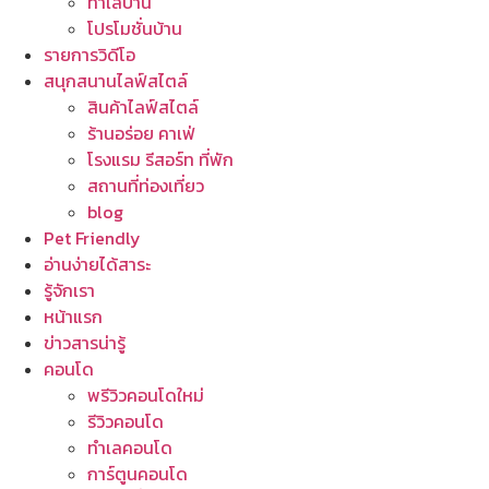
ทำเลบ้าน
โปรโมชั่นบ้าน
รายการวิดีโอ
สนุกสนานไลฟ์สไตล์
สินค้าไลฟ์สไตล์
ร้านอร่อย คาเฟ่
โรงแรม รีสอร์ท ที่พัก
สถานที่ท่องเที่ยว
blog
Pet Friendly
อ่านง่ายได้สาระ
รู้จักเรา
หน้าแรก
ข่าวสารน่ารู้
คอนโด
พรีวิวคอนโดใหม่
รีวิวคอนโด
ทำเลคอนโด
การ์ตูนคอนโด