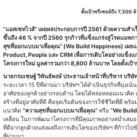
ตั้งเป้าพรีเซลล์ถึง
7,300 ล
“แอสเซทไวส์” เผยผลประกอบการปี 2561 ด้วยความสำเร
ขึ้นถึง 46 % จากปี 2560 รุกก้าวที่แข็งแกร่งสู่โรดแมพ
สุขที่ออกแบบมาเพื่อคุณ” (We Build Happiness) เผยแผนรุ
Product, People และ CRM เ
พื่อการเติบโตอย่างแข็งแก
โครงการใหม่ มูลค่ารวมกว่า 8,800 ล้านบาท โดย
ตั้งเป้
นายกรมเชษฐ์ วิพันธ์พงษ์
ประธานเจ้าหน้าที่บริหาร บริษ
ระยะเวลา 15 ปีที่ผ่านมา บริษัทฯ ได้ดำเนินธุรกิจที่มุ่ง
อาศัยของลูกค้าอย่างรอบด้าน โดยได้หล่อหลอมแนวคิด 
สร้างที่อยู่อาศัยที่ดี คือจุดเริ่มต้นของการใช้ชีวิตที่ดี พ
แนวคิด
“ความสุขที่ออกแบบมาเพื่อคุณ”
หรือ
“We Buil
เคลื่อน ในการพัฒนาโครงการที่มีคุณภาพอย่างสม่ำเสมอ 
ที่ดีจากลูกค้าจนส่งผลถึงการเติบโตของบริษัทฯ ที่ก้าวไปข
ที่ผ่านมา