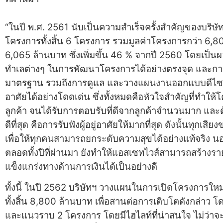
“ในปี พ.ศ. 2561 นับเป็นความสำเร็จครั้งสำคัญของบริษั
โครงการทั้งสิ้น 6 โครงการ รวมมูลค่าโครงการกว่า 6,8
6,065 ล้านบาท ซึ่งเพิ่มขึ้น 46 % จากปี 2560 โดยเป
ทำเลต่างๆ ในการพัฒนาโครงการได้อย่างตรงจุด และการค
มาตรฐาน รวมถึงการดูแล และวางแผนงานออกแบบดีไซน์ ทั้
อาศัยได้อย่างโดดเด่น ซึ่งทั้งหมดคือหัวใจสำคัญที่ทำ
ลูกค้า จนได้รับการตอบรับที่ดีจากลูกค้าจำนวนมาก และด้วยค
ดีที่สุด คือการรับฟังผู้อยู่อาศัยให้มากที่สุด ดังนั้นทุกเสี
เพื่อให้ทุกคนสามารถยกระดับความสุขได้อย่างแท้จริง 
ตลอดทั้งปีที่ผ่านมา ยังทำให้แอสเซทไวส์สามารถสร้างราย
แข็งแกร่งทางด้านการเงินได้เป็นอย่างดี
ทั้งนี้ ในปี 2562 บริษัทฯ วางแผนในการเปิดโครงการให
ทั้งสิ้น 8,800 ล้านบาท เพื่อสานต่อการเติบโตดังกล่าว
และแนวราบ 2 โครงการ โดยมีไฮไลท์ที่น่าสนใจ ไม่ว่าจะ