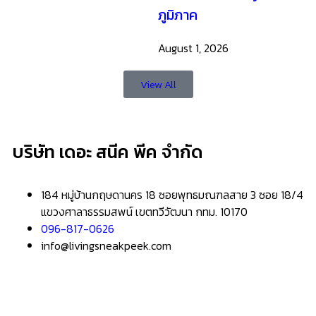
ภูมิภาค
August 1, 2026
View All
บริษัท เดอะ สนีค พีค จำกัด
184 หมู่บ้านกฤษดานคร 18 ซอยพุทธมณฑลสาย 3 ซอย 18/4
แขวงศาลาธรรมสพน์ เขตทวีวัฒนา กทม. 10170
096-817-0626
info@livingsneakpeek.com
HOME