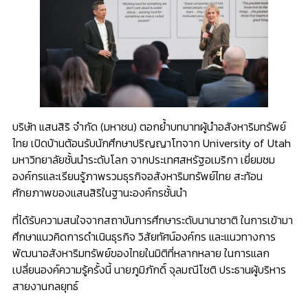
บริษัท แสนสิริ จำกัด (มหาชน) ตอกย้ำบทบาทผู้นำอสังหาริมทรัพย์
ไทย เปิดบ้านต้อนรับนักศึกษาปริญญาโทจาก University of Utah
มหาวิทยาลัยชั้นนำระดับโลก จากประเทศสหรัฐอเมริกา เยี่ยมชม
องค์กรและเรียนรู้ภาพรวมธุรกิจอสังหาริมทรัพย์ไทย สะท้อน
ศักยภาพของแสนสิริในฐานะองค์กรชั้นนำ
ที่ได้รับความสนใจจากสถาบันการศึกษาระดับนานาชาติ ในการเข้ามา
ศึกษาแนวคิดการดำเนินธุรกิจ วิสัยทัศน์องค์กร และแนวทางการ
พัฒนาอสังหาริมทรัพย์ของไทยในมิติที่หลากหลาย ในการแลก
เปลี่ยนองค์ความรู้ครั้งนี้ นายภูมิภักดิ์ จุลมณีโชติ ประธานผู้บริหาร
สายงานกลยุทธ์