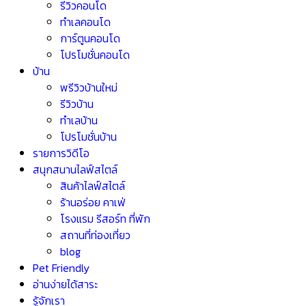
รีวิวคอนโด
ทำเลคอนโด
การ์ตูนคอนโด
โปรโมชั่นคอนโด
บ้าน
พรีวิวบ้านใหม่
รีวิวบ้าน
ทำเลบ้าน
โปรโมชั่นบ้าน
รายการวิดีโอ
สนุกสนานไลฟ์สไตล์
สินค้าไลฟ์สไตล์
ร้านอร่อย คาเฟ่
โรงแรม รีสอร์ท ที่พัก
สถานที่ท่องเที่ยว
blog
Pet Friendly
อ่านง่ายได้สาระ
รู้จักเรา