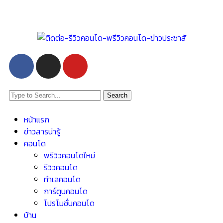
Search
หน้าแรก
ข่าวสารน่ารู้
คอนโด
พรีวิวคอนโดใหม่
รีวิวคอนโด
ทำเลคอนโด
การ์ตูนคอนโด
โปรโมชั่นคอนโด
บ้าน