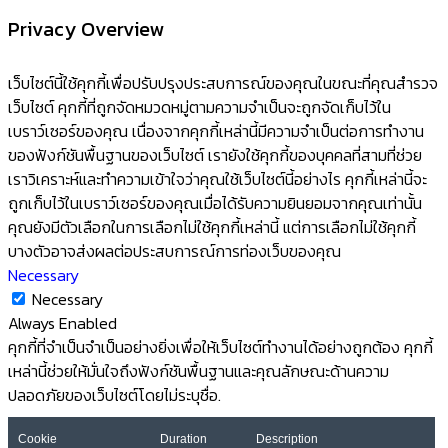
Privacy Overview
เว็บไซต์นี้ใช้คุกกี้เพื่อปรับปรุงประสบการณ์ของคุณในขณะที่คุณสำรวจ
เว็บไซต์ คุกกี้ที่ถูกจัดหมวดหมู่ตามความจำเป็นจะถูกจัดเก็บไว้ใน
เบราว์เซอร์ของคุณ เนื่องจากคุกกี้เหล่านี้มีความจำเป็นต่อการทำงาน
ของฟังก์ชันพื้นฐานของเว็บไซต์ เรายังใช้คุกกี้ของบุคคลที่สามที่ช่วย
เราวิเคราะห์และทำความเข้าใจว่าคุณใช้เว็บไซต์นี้อย่างไร คุกกี้เหล่านี้จะ
ถูกเก็บไว้ในเบราว์เซอร์ของคุณเมื่อได้รับความยินยอมจากคุณเท่านั้น
คุณยังมีตัวเลือกในการเลือกไม่ใช้คุกกี้เหล่านี้ แต่การเลือกไม่ใช้คุกกี้
บางตัวอาจส่งผลต่อประสบการณ์การท่องเว็บของคุณ
Necessary
Necessary
Always Enabled
คุกกี้ที่จำเป็นจำเป็นอย่างยิ่งเพื่อให้เว็บไซต์ทำงานได้อย่างถูกต้อง คุกกี้
เหล่านี้ช่วยให้มั่นใจถึงฟังก์ชันพื้นฐานและคุณลักษณะด้านความ
ปลอดภัยของเว็บไซต์โดยไม่ระบุชื่อ.
Cookie
Duration
Description