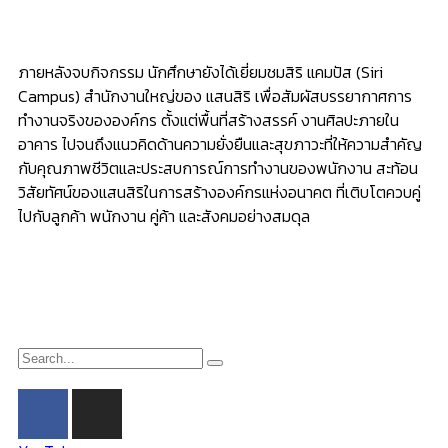
ภายหลังจบกิจกรรม นักศึกษายังได้เยี่ยมชมสิริ แคมปัส (Siri
Campus) สำนักงานใหญ่ของ แสนสิริ เพื่อสัมผัสบรรยากาศการ
ทำงานจริงขององค์กร ตั้งแต่พื้นที่สร้างสรรค์ งานศิลปะภายใน
อาคาร ไปจนถึงแนวคิดด้านความยั่งยืนและสุขภาวะที่ให้ความสำคัญ
กับคุณภาพชีวิตและประสบการณ์การทำงานของพนักงาน สะท้อน
วิสัยทัศน์ของแสนสิริในการสร้างองค์กรแห่งอนาคต ที่เติบโตควบคู่
ไปกับลูกค้า พนักงาน คู่ค้า และสังคมอย่างสมดุล