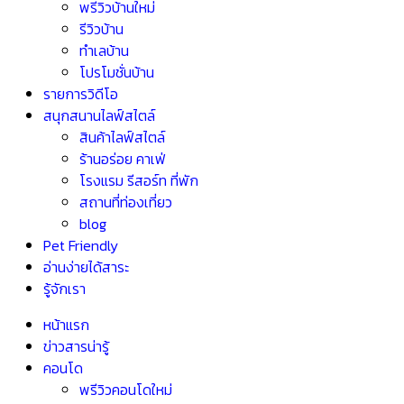
พรีวิวบ้านใหม่
รีวิวบ้าน
ทำเลบ้าน
โปรโมชั่นบ้าน
รายการวิดีโอ
สนุกสนานไลฟ์สไตล์
สินค้าไลฟ์สไตล์
ร้านอร่อย คาเฟ่
โรงแรม รีสอร์ท ที่พัก
สถานที่ท่องเที่ยว
blog
Pet Friendly
อ่านง่ายได้สาระ
รู้จักเรา
หน้าแรก
ข่าวสารน่ารู้
คอนโด
พรีวิวคอนโดใหม่