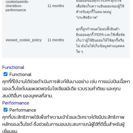
ยินยอมของคุกกี้ PDPA คุกกี้ใช้
cookielawinfo-
checkbox-
11 months
เพื่อจัดเก็บความยินยอมของผู้ใช้
performance
สำหรับคุกกี้ในหมวดหมู่
"ประสิทธิภาพ"
คุกกี้ถูกกำหนดโดยปลั๊กอินคำ
ยินยอมคุกกี้ PDPA และใช้เพื่อจัด
viewed_cookie_policy
11 months
เก็บว่าผู้ใช้ยินยอมให้ใช้คุกกี้หรือ
ไม่ มันไม่ได้เก็บข้อมูลส่วนบุคคล
ใด ๆ
Functional
Functional
คุกกี้ที่ใช้งานได้ช่วยดำเนินการฟังก์ชันบางอย่าง เช่น การแบ่งปันเนื้อหา
ของเว็บไซต์บนแพลตฟอร์มโซเชียลมีเดีย รวบรวมคำติชม และคุณ
สมบัติอื่นๆ ของบุคคลที่สาม.
Performance
Performance
คุกกี้ประสิทธิภาพใช้เพื่อทำความเข้าใจและวิเคราะห์ดัชนีประสิทธิภาพ
หลักของเว็บไซต์ ซึ่งช่วยในการมอบประสบการณ์ผู้ใช้ที่ดีขึ้นสำหรับผู้
เยี่ยมชม.