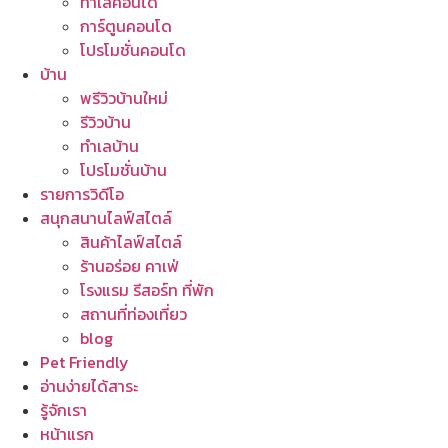
ทำเลคอนโด
การ์ตูนคอนโด
โปรโมชั่นคอนโด
บ้าน
พรีวิวบ้านใหม่
รีวิวบ้าน
ทำเลบ้าน
โปรโมชั่นบ้าน
รายการวิดีโอ
สนุกสนานไลฟ์สไตล์
สินค้าไลฟ์สไตล์
ร้านอร่อย คาเฟ่
โรงแรม รีสอร์ท ที่พัก
สถานที่ท่องเที่ยว
blog
Pet Friendly
อ่านง่ายได้สาระ
รู้จักเรา
หน้าแรก