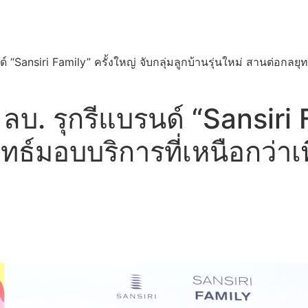
์ “Sansiri Family” ครั้งใหญ่ จับกลุ่มลูกบ้านรุ่นใหม่ สานต่อกลยุท
ลบ. รุกรีแบรนด์ “Sansiri F
ทธ์มอบบริการที่เหนือกว่าเพ