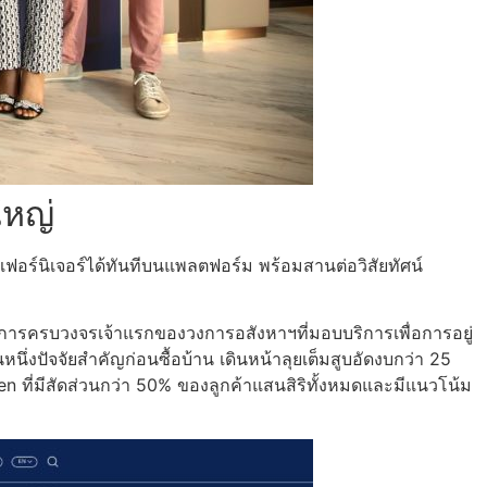
ใหญ่
อเฟอร์นิเจอร์ได้ทันทีบนแพลตฟอร์ม พร้อมสานต่อวิสัยทัศน์
บริการครบวงจรเจ้าแรกของวงการอสังหาฯที่มอบบริการเพื่อการอยู่
หนึ่งปัจจัยสำคัญก่อนซื้อบ้าน เดินหน้าลุยเต็มสูบอัดงบกว่า 25
Gen ที่มีสัดส่วนกว่า 50% ของลูกค้าแสนสิริทั้งหมดและมีแนวโน้ม