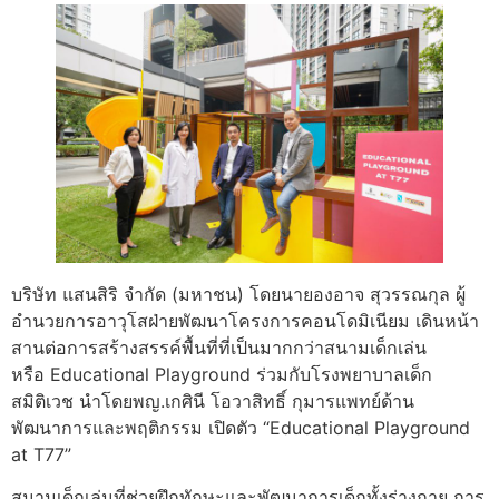
บริษัท แสนสิริ จำกัด (มหาชน) โดยนายองอาจ สุวรรณกุล ผู้
อำนวยการอาวุโสฝ่ายพัฒนาโครงการคอนโดมิเนียม เดินหน้า
สานต่อการสร้างสรรค์พื้นที่ที่เป็นมากกว่าสนามเด็กเล่น
หรือ Educational Playground ร่วมกับโรงพยาบาลเด็ก
สมิติเวช นำโดยพญ.เกศินี โอวาสิทธิ์ กุมารแพทย์ด้าน
พัฒนาการและพฤติกรรม เปิดตัว “Educational Playground
at T77”
สนามเด็กเล่นที่ช่วยฝึกทักษะและพัฒนาการเด็กทั้งร่างกาย การ