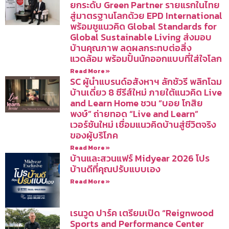
ยกระดับ Green Partner รายแรกในไทย
สู่มาตรฐานโลกด้วย EPD International
พร้อมชูแนวคิด Global Standards for
Global Sustainable Living ส่งมอบ
บ้านคุณภาพ ลดผลกระทบต่อสิ่ง
แวดล้อม พร้อมปั้นนักออกแบบที่ใส่ใจโลก
Read More »
SC ผู้นำแบรนด์อสังหาฯ ลักชัวรี พลิกโฉม
บ้านเดี่ยว 8 ซีรีส์ใหม่ ภายใต้แนวคิด Live
and Learn Home ชวน “บอย โกสิย
พงษ์” ถ่ายทอด “Live and Learn”
เวอร์ชันใหม่ เชื่อมแนวคิดบ้านสู่ชีวิตจริง
ของผู้บริโภค
Read More »
บ้านและสวนแฟร์ Midyear 2026 โปร
บ้านดีที่คุณปรับแบบเอง
Read More »
เรนวูด ปาร์ค เตรียมเปิด “Reignwood
Sports and Performance Center