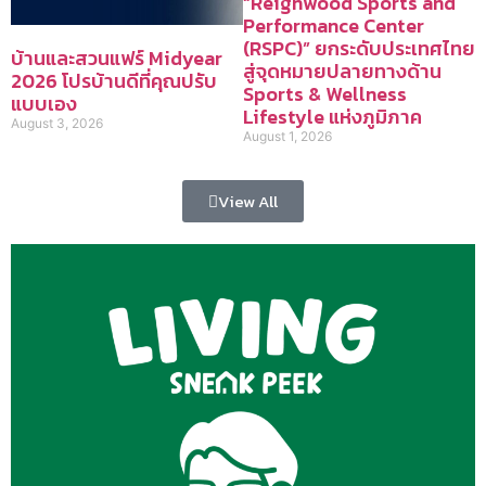
“Reignwood Sports and
Performance Center
(RSPC)” ยกระดับประเทศไทย
บ้านและสวนแฟร์ Midyear
สู่จุดหมายปลายทางด้าน
2026 โปรบ้านดีที่คุณปรับ
Sports & Wellness
แบบเอง
Lifestyle แห่งภูมิภาค
August 3, 2026
August 1, 2026
View All