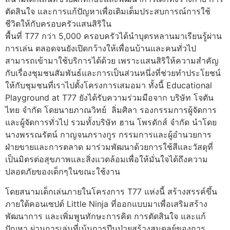
ตัดสินใจ และการแก้ปัญหาเพื่อเติมเต็มประสบการณ์การใช้
ชีวิตให้กับครอบครัวแสนสิริใน
พื้นที่ T77 กว่า 5,000 ครอบครัวได้นำบุตรหลานมาเรียนรู้ผ่าน
การเล่น ตลอดจนยังเปิดกว้างให้เพื่อนบ้านและคนทั่วไป
สามารถเข้ามาใช้บริการได้ด้วย เพราะแสนสิริให้ความสำคัญ
กับเรื่องชุมชนสัมพันธ์และการเป็นส่วนหนึ่งที่ช่วยทำประโยชน์
ให้กับชุมชนที่เราไปตั้งโครงการเสมอมา ทั้งนี้ Educational
Playground at T77 ยังได้รับความร่วมมือจาก บริษัท โจตัน
ไทย จำกัด โดยนายภาณวิทย์ ลิ่มศิลา รองกรรมการผู้จัดการ
และผู้จัดการทั่วไป รวมทั้งบริษัท ฮาน โพรดักส์ จำกัด นำโดย
นางพรรณรัตน์ กาญจนภรางกูร กรรมการและผู้อำนวยการ
ฝ่ายขายและการตลาด มาร่วมพัฒนาด้วยการใช้สีและวัสดุที่
เป็นมิตรต่อสุขภาพและสิ่งแวดล้อมเพื่อให้มั่นใจได้ถึงความ
ปลอดภัยของเด็กๆในขณะใช้งาน
โดยสนามเด็กเล่นภายในโครงการ T77 แห่งนี้ สร้างสรรค์ขึ้น
ภายใต้คอนเซปต์ Little Ninja ที่ออกแบบมาเพื่อเสริมสร้าง
พัฒนาการ และเพิ่มพูนทักษะการคิด การตัดสินใจ และแก้
ปัญหา ผ่านการเล่นที่เน้นการปีนป่ายสร้างสมดุลย์ของการ