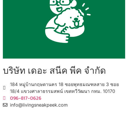
บริษัท เดอะ สนีค พีค จำกัด
184 หมู่บ้านกฤษดานคร 18 ซอยพุทธมณฑลสาย 3 ซอย
18/4 แขวงศาลาธรรมสพน์ เขตทวีวัฒนา กทม. 10170
096-817-0626
info@livingsneakpeek.com
HOME