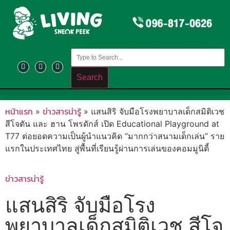
Search
หน้าแรก
ข่าวสารน่ารู้
»
»
แสนสิริ จับมือโรงพยาบาลเด็กสมิติเวช
สีโจตัน และ ฮาน โพรดักส์ เปิด Educational Playground at
T77 ต่อยอดความเป็นผู้นำแนวคิด “มากกว่าสนามเด็กเล่น” ราย
แรกในประเทศไทย สู่พื้นที่เรียนรู้ผ่านการเล่นของคอมมูนิตี้
ข่าวสารน่ารู้
แสนสิริ จับมือโรง
พยาบาลเด็กสมิติเวช สีโจ