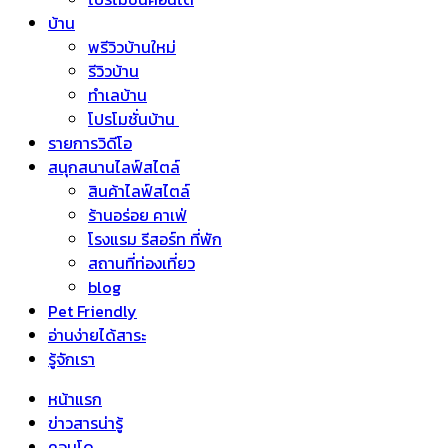
บ้าน
พรีวิวบ้านใหม่
รีวิวบ้าน
ทำเลบ้าน
โปรโมชั่นบ้าน
รายการวิดีโอ
สนุกสนานไลฟ์สไตล์
สินค้าไลฟ์สไตล์
ร้านอร่อย คาเฟ่
โรงแรม รีสอร์ท ที่พัก
สถานที่ท่องเที่ยว
blog
Pet Friendly
อ่านง่ายได้สาระ
รู้จักเรา
หน้าแรก
ข่าวสารน่ารู้
คอนโด