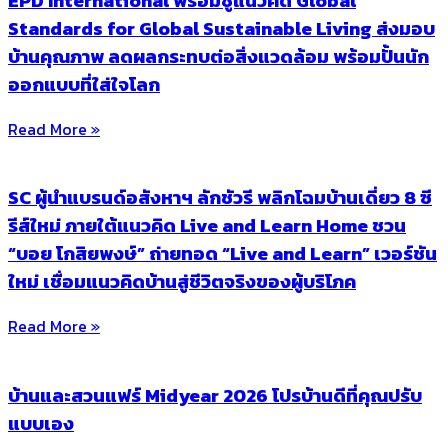
Standards for Global Sustainable Living ส่งมอบ
บ้านคุณภาพ ลดผลกระทบต่อสิ่งแวดล้อม พร้อมปั้นนัก
ออกแบบที่ใส่ใจโลก
Read More »
SC ผู้นำแบรนด์อสังหาฯ ลักชัวรี พลิกโฉมบ้านเดี่ยว 8 ซี
รีส์ใหม่ ภายใต้แนวคิด Live and Learn Home ชวน
“บอย โกสิยพงษ์” ถ่ายทอด “Live and Learn” เวอร์ชัน
ใหม่ เชื่อมแนวคิดบ้านสู่ชีวิตจริงของผู้บริโภค
Read More »
บ้านและสวนแฟร์ Midyear 2026 โปรบ้านดีที่คุณปรับ
แบบเอง