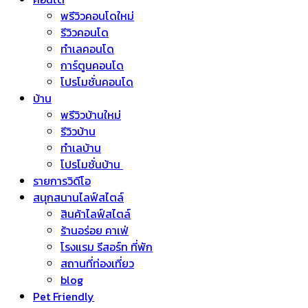
พรีวิวคอนโดใหม่
รีวิวคอนโด
ทำเลคอนโด
การ์ตูนคอนโด
โปรโมชั่นคอนโด
บ้าน
พรีวิวบ้านใหม่
รีวิวบ้าน
ทำเลบ้าน
โปรโมชั่นบ้าน
รายการวิดีโอ
สนุกสนานไลฟ์สไตล์
สินค้าไลฟ์สไตล์
ร้านอร่อย คาเฟ่
โรงแรม รีสอร์ท ที่พัก
สถานที่ท่องเที่ยว
blog
Pet Friendly