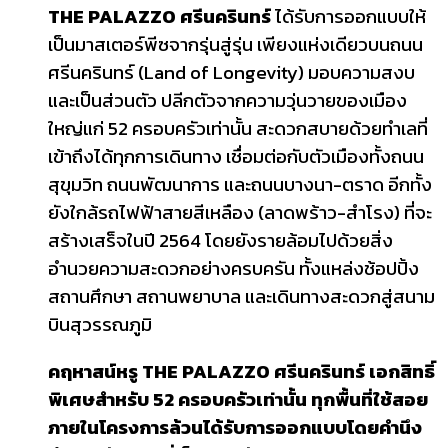
THE PALAZZO ศรีนครินทร์
ได้รับการออกแบบให้
เป็นมาสเตอร์พีซจากรุ่นสู่รุ่น เพียงแห่งเดียวบนถนน
ศรีนครินทร์ (Land of Longevity) มอบความสงบ
และเป็นส่วนตัว ปลีกตัวจากความวุ่นวายของเมือง
ใหญ่แก่ 52 ครอบครัวเท่านั้น สะดวกสบายด้วยทำเลที่
เข้าถึงได้ทุกการเดินทาง เชื่อมต่อกับตัวเมืองทั้งถนน
สุขุมวิท ถนนพัฒนาการ และถนนบางนา-ตราด อีกทั้ง
ยังใกล้รถไฟฟ้าสายสีเหลือง (ลาดพร้าว-สำโรง) ที่จะ
สร้างเสร็จในปี 2564 โดยยังรายล้อมไปด้วยสิ่ง
อำนวยความสะดวกอย่างครบครัน ทั้งแหล่งช้อปปิ้ง
สถานศึกษา สถานพยาบาล และเดินทางสะดวกสู่สนาม
บินสุวรรณภูมิ
คฤหาสน์หรู
THE PALAZZO ศรีนครินทร์ เอกสิทธิ์
พิเศษสำหรับ 52 ครอบครัวเท่านั้น ทุกพื้นที่ใช้สอย
ภายในโครงการล้วนได้รับการออกแบบโดยคำนึง