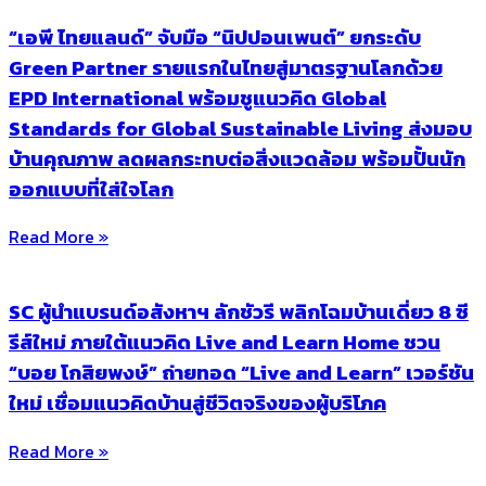
“เอพี ไทยแลนด์” จับมือ “นิปปอนเพนต์” ยกระดับ
Green Partner รายแรกในไทยสู่มาตรฐานโลกด้วย
EPD International พร้อมชูแนวคิด Global
Standards for Global Sustainable Living ส่งมอบ
บ้านคุณภาพ ลดผลกระทบต่อสิ่งแวดล้อม พร้อมปั้นนัก
ออกแบบที่ใส่ใจโลก
Read More »
SC ผู้นำแบรนด์อสังหาฯ ลักชัวรี พลิกโฉมบ้านเดี่ยว 8 ซี
รีส์ใหม่ ภายใต้แนวคิด Live and Learn Home ชวน
“บอย โกสิยพงษ์” ถ่ายทอด “Live and Learn” เวอร์ชัน
ใหม่ เชื่อมแนวคิดบ้านสู่ชีวิตจริงของผู้บริโภค
Read More »