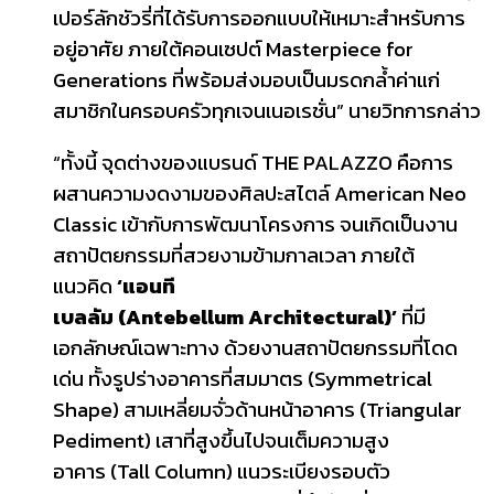
เปอร์ลักชัวรี่ที่ได้รับการออกแบบให้เหมาะสำหรับการ
อยู่อาศัย ภายใต้คอนเซปต์ Masterpiece for
Generations ที่พร้อมส่งมอบเป็นมรดกล้ำค่าแก่
สมาชิกในครอบครัวทุกเจนเนอเรชั่น” นายวิทการกล่าว
“ทั้งนี้ จุดต่างของแบรนด์ THE PALAZZO คือการ
ผสานความงดงามของศิลปะสไตล์ American Neo
Classic เข้ากับการพัฒนาโครงการ จนเกิดเป็นงาน
สถาปัตยกรรมที่สวยงามข้ามกาลเวลา ภายใต้
แนวคิด
‘แอนที
เบลลัม (Antebellum Architectural)’
ที่มี
เอกลักษณ์เฉพาะทาง ด้วยงานสถาปัตยกรรมที่โดด
เด่น ทั้งรูปร่างอาคารที่สมมาตร (Symmetrical
Shape) สามเหลี่ยมจั่วด้านหน้าอาคาร (Triangular
Pediment) เสาที่สูงขึ้นไปจนเต็มความสูง
อาคาร (Tall Column) แนวระเบียงรอบตัว