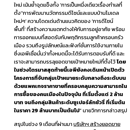
ใหม่ เน้นย้ำจุดแข็งทั้ง ‘การเป็นหนึ่งเดียวเรื่องทำเลที่
ตั้ง’‘การพัฒนานวัตกรรมดีไซน์และแบบบ้านโมเดล
ใหม่ๆ’ ความโดดเด่นด้านแนวคิดของ ‘การดีไซน์
พื้นที่’ ที่สร้างความแตกต่างให้กับการอยู่อาศัย พร้อม
การออกแบบที่สอดรับกับพฤติกรรมลูกค้าครอบครัว
เมือง รวมถึงรูปลักษณ์และฟังก์ชั่นการใช้งานภายใน
ซึ่งเอพีเชื่อมั่นว่าทั้งหมดนี้จะได้รับการตอบรับที่ดี และ
เราจะสามารถบรรลุยอดขายเป้าหมายใหม่ที่ตั้งไว้
โดย
ในช่วง
ไตรมาสสุดท้ายนี้เอพียังคงเดินหน้าเปิดตัว
โครงการที่จับกลุ่มเป้าหมายระดับกลางถึงระดับบน
ด้วยแพคเกจราคาขายที่ครอบคลุมความสามารถใน
การซื้อของคนเมืองในปัจจุบัน ที่เริ่มตั้งแต่
2 ล้าน
บาท จนถึงกลุ่มสินค้าระดับซูเปอร์ลักชัวรี่ ที่เริ่มต้น
ในราคา 29 ล้านบาทเป็นต้นไป
” นายวิทการกล่าวสรุป
สรุปในช่วง 9 เดือนที่ผ่านมา
บริษัทฯ สร้างยอดขาย