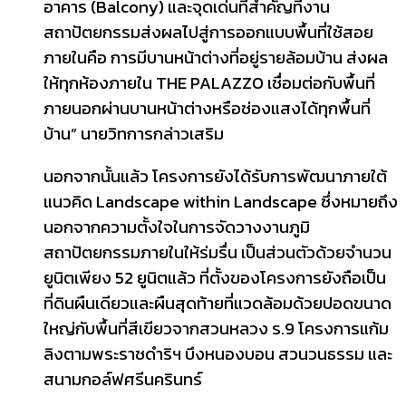
อาคาร (Balcony) และจุดเด่นที่สำคัญที่งาน
สถาปัตยกรรมส่งผลไปสู่การออกแบบพื้นที่ใช้สอย
ภายในคือ การมีบานหน้าต่างที่อยู่รายล้อมบ้าน ส่งผล
ให้ทุกห้องภายใน THE PALAZZO เชื่อมต่อกับพื้นที่
ภายนอกผ่านบานหน้าต่างหรือช่องแสงได้ทุกพื้นที่
บ้าน” นายวิทการกล่าวเสริม
นอกจากนั้นแล้ว โครงการยังได้รับการพัฒนาภายใต้
แนวคิด Landscape within Landscape ซึ่งหมายถึง
นอกจากความตั้งใจในการจัดวางงานภูมิ
สถาปัตยกรรมภายในให้ร่มรื่น เป็นส่วนตัวด้วยจำนวน
ยูนิตเพียง 52 ยูนิตแล้ว ที่ตั้งของโครงการยังถือเป็น
ที่ดินผืนเดียวและผืนสุดท้ายที่แวดล้อมด้วยปอดขนาด
ใหญ่กับพื้นที่สีเขียวจากสวนหลวง ร.9 โครงการแก้ม
ลิงตามพระราชดำริฯ บึงหนองบอน สวนวนธรรม และ
สนามกอล์ฟศรีนครินทร์