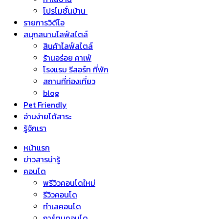
โปรโมชั่นบ้าน
รายการวิดีโอ
สนุกสนานไลฟ์สไตล์
สินค้าไลฟ์สไตล์
ร้านอร่อย คาเฟ่
โรงแรม รีสอร์ท ที่พัก
สถานที่ท่องเที่ยว
blog
Pet Friendly
อ่านง่ายได้สาระ
รู้จักเรา
หน้าแรก
ข่าวสารน่ารู้
คอนโด
พรีวิวคอนโดใหม่
รีวิวคอนโด
ทำเลคอนโด
การ์ตูนคอนโด