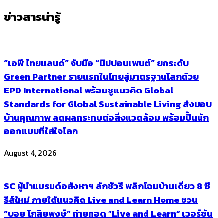
ข่าวสารน่ารู้
“เอพี ไทยแลนด์” จับมือ “นิปปอนเพนต์” ยกระดับ
Green Partner รายแรกในไทยสู่มาตรฐานโลกด้วย
EPD International พร้อมชูแนวคิด Global
Standards for Global Sustainable Living ส่งมอบ
บ้านคุณภาพ ลดผลกระทบต่อสิ่งแวดล้อม พร้อมปั้นนัก
ออกแบบที่ใส่ใจโลก
August 4, 2026
SC ผู้นำแบรนด์อสังหาฯ ลักชัวรี พลิกโฉมบ้านเดี่ยว 8 ซี
รีส์ใหม่ ภายใต้แนวคิด Live and Learn Home ชวน
“บอย โกสิยพงษ์” ถ่ายทอด “Live and Learn” เวอร์ชัน