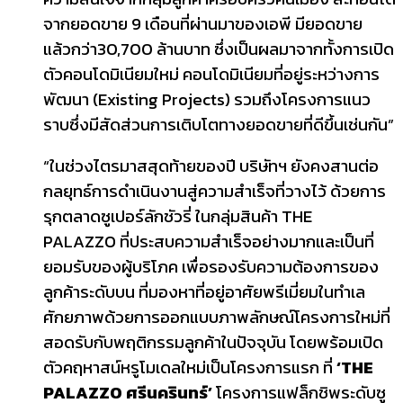
จากยอดขาย 9 เดือนที่ผ่านมาของเอพี มียอดขาย
แล้วกว่า30,700 ล้านบาท ซึ่งเป็นผลมาจากทั้งการเปิด
ตัวคอนโดมิเนียมใหม่ คอนโดมิเนียมที่อยู่ระหว่างการ
พัฒนา (Existing Projects) รวมถึงโครงการแนว
ราบซึ่งมีสัดส่วนการเติบโตทางยอดขายที่ดีขึ้นเช่นกัน”
“ในช่วงไตรมาสสุดท้ายของปี บริษัทฯ ยังคงสานต่อ
กลยุทธ์การดำเนินงานสู่ความสำเร็จที่วางไว้ ด้วยการ
รุกตลาดซูเปอร์ลักชัวรี่ ในกลุ่มสินค้า THE
PALAZZO ที่ประสบความสำเร็จอย่างมากและเป็นที่
ยอมรับของผู้บริโภค เพื่อรองรับความต้องการของ
ลูกค้าระดับบน ที่มองหาที่อยู่อาศัยพรีเมี่ยมในทำเล
ศักยภาพด้วยการออกแบบภาพลักษณ์โครงการใหม่ที่
สอดรับกับพฤติกรรมลูกค้าในปัจจุบัน โดยพร้อมเปิด
ตัวคฤหาสน์หรูโมเดลใหม่เป็นโครงการแรก ที่
‘THE
PALAZZO ศรีนครินทร์’
โครงการแฟล็กชิพระดับซู