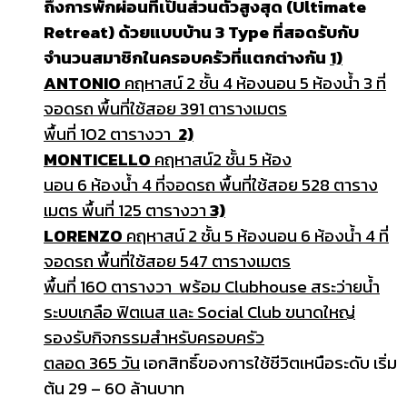
ถึงการพักผ่อนที่เป็นส่วนตัวสูงสุด (Ultimate
Retreat) ด้วยแบบบ้าน 3 Type ที่สอดรับกับ
จำนวนสมาชิกในครอบครัวที่แตกต่างกัน
1)
ANTONIO
คฤหาสน์
2 ชั้น 4 ห้องนอน 5 ห้องน้ำ 3 ที่
จอดรถ พื้นที่ใช้สอย 391 ตารางเมตร
พื้นที่ 102
ตารางวา
2)
MONTICELLO
คฤหาสน์2 ชั้น 5 ห้อง
นอน 6 ห้องน้ำ 4 ที่จอดรถ พื้นที่ใช้สอย 528 ตาราง
เมตร พื้นที่ 125 ตารางวา
3)
LORENZO
คฤหาสน์ 2 ชั้น 5 ห้องนอน 6 ห้องน้ำ 4 ที่
จอดรถ พื้นที่ใช้สอย 547 ตารางเมตร
พื้นที่ 160 ตารางวา พร้อม Clubhouse สระว่ายน้ำ
ระบบเกลือ ฟิตเนส และ Social Club ขนาดใหญ่
รองรับกิจกรรมสำหรับครอบครัว
ตลอด 365 วัน
เอกสิทธิ์ของการใช้ชีวิตเหนือระดับ เริ่ม
ต้น 29 – 60 ล้านบาท