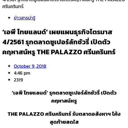
ศรีนครินทร์
ข่าวสารน่ารู้
‘เอพี ไทยแลนด์’ เผยแผนธุรกิจไตรมาส
4/2561 รุกตลาดซูเปอร์ลักชัวรี่ เปิดตัว
คฤหาสน์หรู THE PALAZZO ศรีนครินทร์
October 9, 2018
4:46 pm
2319
‘เอพี ไทยแลนด์’ รุกตลาดซูเปอร์ลักชัวรี่ เปิดตัว
คฤหาสน์หรู
THE PALAZZO ศรีนครินทร์ รับตลาดอสังหาฯ โค้ง
สุดท้ายสดใส