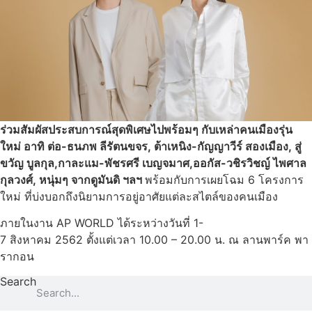
ร่วมสัมผัสประสบการณ์สุดพิเศษไปพร้อมๆ กับเหล่าคนเมืองรุ่น
ใหม่ อาทิ ต่อ-ธนภพ ลีรัตนขจร, ต้าเหนิง-กัญญาวีร์ สองเมือง, สู่
ขวัญ บูลกุล,กาละแม-พัชรศรี เบญจมาศ,ออกัส-วชิรวิชญ์ ไพศาล
กุลวงศ์, หนุ่มๆ จากดูมันดิ ฯลฯ
พร้อมกับการเผยโฉม 6 โครงการ
ใหม่ ที่บ่งบอกถึงนิยามการอยู่อาศัยแต่ละสไตล์ของคนเมือง
ภายในงาน AP WORLD ได้ระหว่างวันที่ 1-
7 สิงหาคม 2562 ตั้งแต่เวลา 10.00 – 20.00 น. ณ ลานพาร์ค พา
รากอน
Search