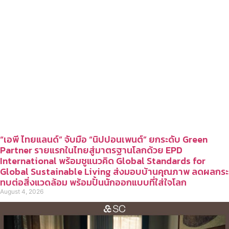
“เอพี ไทยแลนด์” จับมือ “นิปปอนเพนต์” ยกระดับ Green
Partner รายแรกในไทยสู่มาตรฐานโลกด้วย EPD
International พร้อมชูแนวคิด Global Standards for
Global Sustainable Living ส่งมอบบ้านคุณภาพ ลดผลกระ
ทบต่อสิ่งแวดล้อม พร้อมปั้นนักออกแบบที่ใส่ใจโลก
August 4, 2026