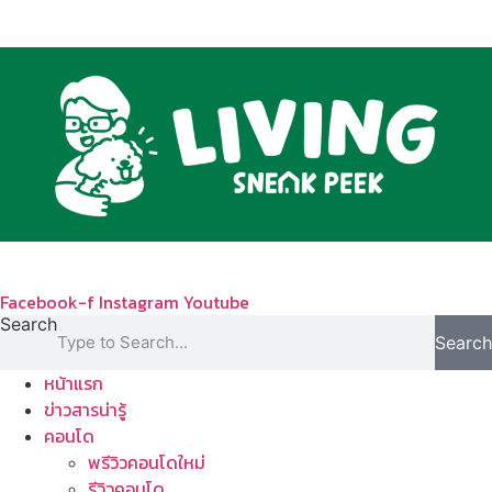
Skip
to
content
Facebook-f
Instagram
Youtube
Search
Search
หน้าแรก
ข่าวสารน่ารู้
คอนโด
พรีวิวคอนโดใหม่
รีวิวคอนโด