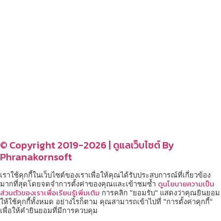
– รีวิวของใช้ในบ้าน
– สถานที่ท่องเที่ยว
– โรงแรม รีสอร์ท ที่พัก
อ่านง่ายได้สาระ
รู้จักเรา
CONTACT US
–
© Copyright 2019-2026 | ดูแลเว็บไซต์ By
Phranakornsoft
เราใช้คุกกี้ในเว็บไซต์ของเราเพื่อให้คุณได้รับประสบการณ์ที่เกี่ยวข้อง
ดูนโยบายความเป็น
มากที่สุดโดยจดจำการตั้งค่าของคุณและเข้าชมซ้ำ
ส่วนตัวของเราเพื่อเรียนรู้เพิ่มเติม
การคลิก "ยอมรับ" แสดงว่าคุณยินยอม
ให้ใช้คุกกี้ทั้งหมด อย่างไรก็ตาม คุณสามารถเข้าไปที่ "การตั้งค่าคุกกี้"
เพื่อให้คำยินยอมที่มีการควบคุม