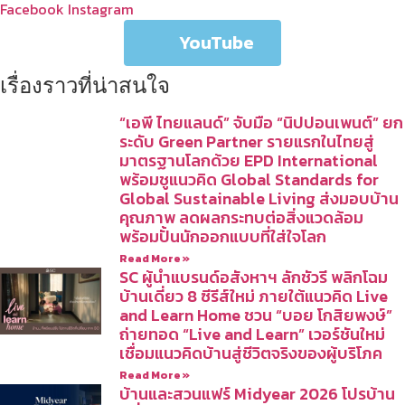
Facebook
Instagram
YouTube
เรื่องราวที่น่าสนใจ
“เอพี ไทยแลนด์” จับมือ “นิปปอนเพนต์” ยก
ระดับ Green Partner รายแรกในไทยสู่
มาตรฐานโลกด้วย EPD International
พร้อมชูแนวคิด Global Standards for
Global Sustainable Living ส่งมอบบ้าน
คุณภาพ ลดผลกระทบต่อสิ่งแวดล้อม
พร้อมปั้นนักออกแบบที่ใส่ใจโลก
Read More »
SC ผู้นำแบรนด์อสังหาฯ ลักชัวรี พลิกโฉม
บ้านเดี่ยว 8 ซีรีส์ใหม่ ภายใต้แนวคิด Live
and Learn Home ชวน “บอย โกสิยพงษ์”
ถ่ายทอด “Live and Learn” เวอร์ชันใหม่
เชื่อมแนวคิดบ้านสู่ชีวิตจริงของผู้บริโภค
Read More »
บ้านและสวนแฟร์ Midyear 2026 โปรบ้าน