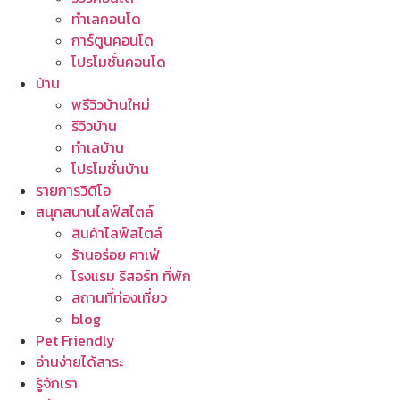
ทำเลคอนโด
การ์ตูนคอนโด
โปรโมชั่นคอนโด
บ้าน
พรีวิวบ้านใหม่
รีวิวบ้าน
ทำเลบ้าน
โปรโมชั่นบ้าน
รายการวิดีโอ
สนุกสนานไลฟ์สไตล์
สินค้าไลฟ์สไตล์
ร้านอร่อย คาเฟ่
โรงแรม รีสอร์ท ที่พัก
สถานที่ท่องเที่ยว
blog
Pet Friendly
อ่านง่ายได้สาระ
รู้จักเรา