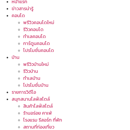
หน้าแรก
ข่าวสารน่ารู้
คอนโด
พรีวิวคอนโดใหม่
รีวิวคอนโด
ทำเลคอนโด
การ์ตูนคอนโด
โปรโมชั่นคอนโด
บ้าน
พรีวิวบ้านใหม่
รีวิวบ้าน
ทำเลบ้าน
โปรโมชั่นบ้าน
รายการวิดีโอ
สนุกสนานไลฟ์สไตล์
สินค้าไลฟ์สไตล์
ร้านอร่อย คาเฟ่
โรงแรม รีสอร์ท ที่พัก
สถานที่ท่องเที่ยว