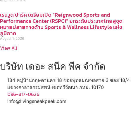
เรนวูด ปาร์ค เตรียมเปิด “Reignwood Sports and
Performance Center (RSPC)” ยกระดับประเทศไทยสู่จุด
หมายปลายทางด้าน Sports & Wellness Lifestyle แห่ง
ภูมิภาค
August 1, 2026
View All
บริษัท เดอะ สนีค พีค จำกัด
184 หมู่บ้านกฤษดานคร 18 ซอยพุทธมณฑลสาย 3 ซอย 18/4
แขวงศาลาธรรมสพน์ เขตทวีวัฒนา กทม. 10170
096-817-0626
info@livingsneakpeek.com
HOME
ข่าวสารน่ารู้