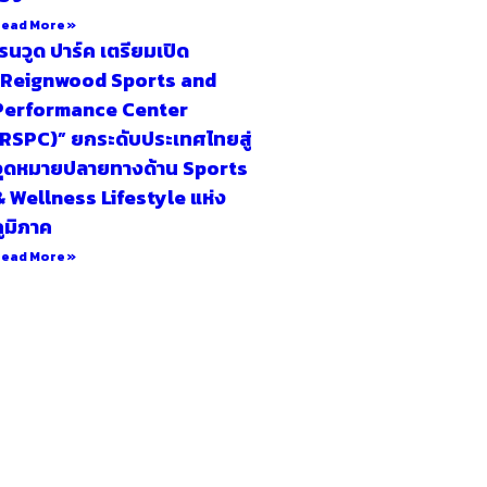
ead More »
รนวูด ปาร์ค เตรียมเปิด
“Reignwood Sports and
Performance Center
(RSPC)” ยกระดับประเทศไทยสู่
จุดหมายปลายทางด้าน Sports
& Wellness Lifestyle แห่ง
ูมิภาค
ead More »