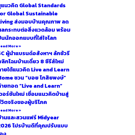
ชูแนวคิด Global Standards
for Global Sustainable
Living ส่งมอบบ้านคุณภาพ ลด
ผลกระทบต่อสิ่งแวดล้อม พร้อม
ปั้นนักออกแบบที่ใส่ใจโลก
ead More »
C ผู้นำแบรนด์อสังหาฯ ลักชัวรี
ลิกโฉมบ้านเดี่ยว 8 ซีรีส์ใหม่
ภายใต้แนวคิด Live and Learn
Home ชวน “บอย โกสิยพงษ์”
ถ่ายทอด “Live and Learn”
วอร์ชันใหม่ เชื่อมแนวคิดบ้านสู่
ีวิตจริงของผู้บริโภค
ead More »
บ้านและสวนแฟร์ Midyear
2026 โปรบ้านดีที่คุณปรับแบบ
เอง