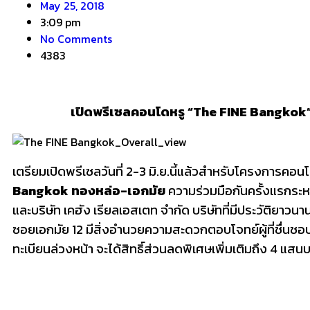
May 25, 2018
3:09 pm
No Comments
4383
เปิดพรีเซลคอนโดหรู “
The FINE Bangkok” ท
เตรียมเปิดพรีเซลวันที่ 2-3 มิ.ย.นี้แล้วสำหรับโครงการคอนโด
Bangkok ทองหล่อ-เอกมัย
ความร่วมมือกันครั้งแรกระห
และบริษัท เคฮัง เรียลเอสเตท จำกัด บริษัทที่มีประวัติยาวนา
ซอยเอกมัย 12 มีสิ่งอำนวยความสะดวกตอบโจทย์ผู้ที่ชื่นชอ
ทะเบียนล่วงหน้า จะได้สิทธิ์ส่วนลดพิเศษเพิ่มเติมถึง 4 แสน