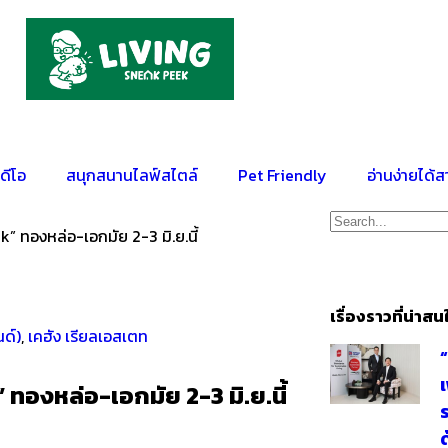
ดีโอ
สนุกสนานไลฟ์สไตล์
Pet Friendly
อ่านง่ายได้ส
 ทองหล่อ-เอกมัย 2-3 มิ.ย.นี้
เรื่องราวที่น่าสน
ด์)
,
เคฮัง เรียลเอสเตท
ทองหล่อ-เอกมัย 2-3 มิ.ย.นี้