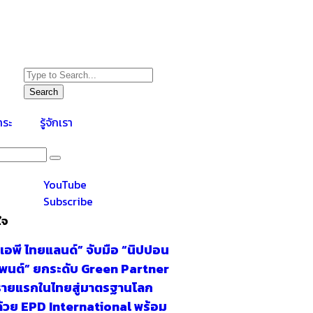
Search
าระ
รู้จักเรา
YouTube
Subscribe
ใจ
“เอพี ไทยแลนด์” จับมือ “นิปปอน
เพนต์” ยกระดับ Green Partner
รายแรกในไทยสู่มาตรฐานโลก
ด้วย EPD International พร้อม