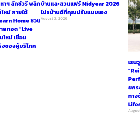
หาฯ ลักชัวรี พลิก
บ้านและสวนแฟร์ Midyear 2026
ส์ใหม่ ภายใต้
โปรบ้านดีที่คุณปรับแบบเอง
August 3, 2026
Learn Home ชวน
่ายทอด “Live
ใหม่ เชื่อม
ริงของผู้บริโภค
เรนว
“Re
Per
ยกระ
ทางด
Life
August