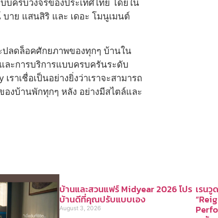
ัพย์แบบครบวงจรของประเทศไทย โดยใน
น์ บาย แสนสิริ และ เดอะ โมนูเมนต์
่จะปลดล็อคศักยภาพของทุกๆ บ้านใน
มและการบริการแบบครบครันระดับ
yy เราเชื่อเป็นอย่างยิ่งว่าเราจะสามารถ
องบ้านพักทุกๆ หลัง อย่างมีสไตล์และ
บ้านและสวนแฟร์ Midyear 2026 โปร
เรนวูด
บ้านดีที่คุณปรับแบบเอง
“Rei
Perfo
August 3, 2026