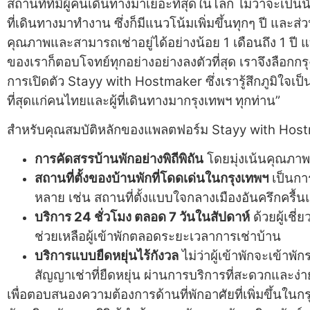
สถานที่ที่มีผู้คนเดินทางมาเยอะที่สุดในโลก ไม่ว่าจะเป็นน
ที่เดินทางมาทำงาน ซึ่งก็มีแนวโน้มเพิ่มขึ้นทุกๆ ปี และ
คุณภาพและสามารถเช่าอยู่ได้อย่างน้อย 1 เดือนถึง 1 ป
ของเราก็ตอบโจทย์ทุกอย่างอย่างลงตัวที่สุด เราจึงลือ
การเปิดตัว Stayy with Hostmaker ซึ่งเรารู้สึกภูมิใจเป็น
ที่สุดแก่คนไทยและผู้ที่เดินทางมากรุงเทพฯ ทุกท่าน”
สำหรับคุณสมบัติหลักของแพลตฟอร์ม Stayy with Host
การคัดสรรบ้านพักอย่างพิถีพิถัน
โดยมุ่งเน้นคุณภา
สถานที่ตั้งของบ้านพักที่โดดเด่นในกรุงเทพฯ
เป็นการ
หลาย เช่น สถานที่ตั้งแบบใจกลางเมืองอันครึกครื้น
บริการ 24 ชั่วโมง ตลอด 7 วันในสัปดาห์
ด้วยผู้เชี
ช่วยเหลือผู้เข้าพักตลอดระยะเวลาการเช่าบ้าน
บริการแบบยืดหยุ่นไร้กังวล
ไม่ว่าผู้เข้าพักจะเข้าพั
สัญญาเช่าที่ยืดหยุ่น ผ่านการบริการที่สะดวกและง่
เพื่อตอบสนองความต้องการด้านที่พักอาศัยที่เพิ่มขึ้นในกร