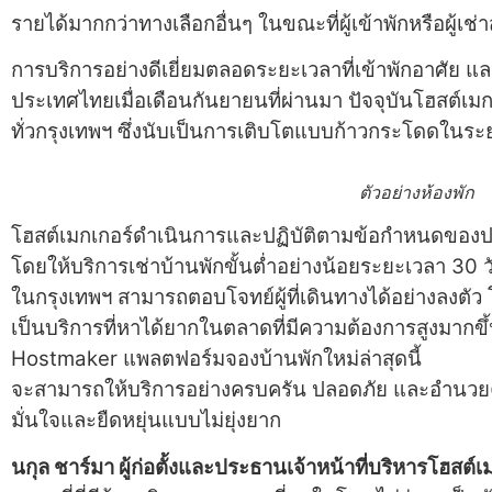
รายได้มากกว่าทางเลือกอื่นๆ ในขณะที่ผู้เข้าพักหรือผู้เช
การบริการอย่างดีเยี่ยมตลอดระยะเวลาที่เข้าพักอาศัย แ
ประเทศไทยเมื่อเดือนกันยายนที่ผ่านมา ปัจจุบันโฮสต์เมกเ
ทั่วกรุงเทพฯ ซึ่งนับเป็นการเติบโตแบบก้าวกระโดดในระย
ตัวอย่างห้องพัก
โฮสต์เมกเกอร์ดำเนินการและปฏิบัติตามข้อกำหนดของ
โดยให้บริการเช่าบ้านพักขั้นต่ำอย่างน้อยระยะเวลา 30 ว
ในกรุงเทพฯ สามารถตอบโจทย์ผู้ที่เดินทางได้อย่างลงตัว 
เป็นบริการที่หาได้ยากในตลาดที่มีความต้องการสูงมากขึ
Hostmaker แพลตฟอร์มจองบ้านพักใหม่ล่าสุดนี้
จะสามารถให้บริการอย่างครบครัน ปลอดภัย และอำนวยค
มั่นใจและยืดหยุ่นแบบไม่ยุ่งยาก
นกุล ชาร์มา ผู้ก่อตั้งและประธานเจ้าหน้าที่บริหารโฮสต์เ