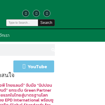
Search
้จักเรา
YouTube
น่าสนใจ
อพี ไทยแลนด์” จับมือ “นิปปอน
พนต์” ยกระดับ Green Partner
ายแรกในไทยสู่มาตรฐานโลก
้วย EPD International พร้อมชู
นวคิด Global Standards for