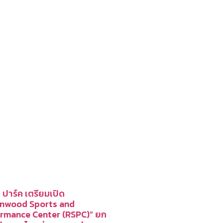
 ปาร์ค เตรียมเปิด
gnwood Sports and
rmance Center (RSPC)” ยก