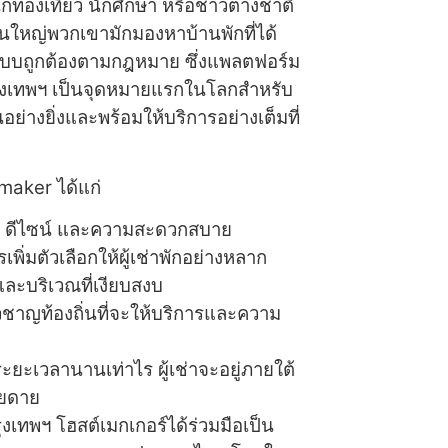
ักท่องเที่ยว นักศึกษา หรือชาวต่างชาติ
ส่วนใหญ่พวกเขามักมองหาบ้านพักที่ได้
ี แบบถูกต้องตามกฎหมาย ซึ่งแพลตฟอร์ม
กกรุงเทพฯ เป็นจุดหมายแรกในโลกสำหรับ
อย่างยิ่งและพร้อมให้บริการอย่างเต็มที่
maker ได้แก่
พ ดีไซน์ และความสะดวกสบาย
เพิ่มตัวเลือกให้ผู้เช่าพักอย่างหลาก
และบริเวณที่เงียบสงบ
่ยวชาญท้องถิ่นที่จะให้บริการและความ
กระยะเวลานานเท่าไร ผู้เช่าจะอยู่ภายใต้
ายดาย
ุงเทพฯ โฮสต์เมกเกอร์ได้ร่วมมือเป็น