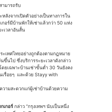
่าสามารถรับ
ละหลังจากเปิดตัวอย่างเป็นทางการใน
กอร์มีบ้านพักให้เช่าแล้วกว่า 50 แห่ง
ะเวลาอันสั้น
ประเทศไทยอย่างถูกต้องตามกฎหมาย
ันขึ้นไป ซึ่งบริการระยะเวลาดังกล่าว
โดยเฉพาะบ้านเช่าขั้นต่ำ 30 วันยังคง
้นเรื่อยๆ และด้วย Stayy with
วามสะดวกแก่ผู้เช่าบ้านด้วยความ
มกเกอร์
กล่าว “กรุงเทพฯ นับเป็นหนึ่ง