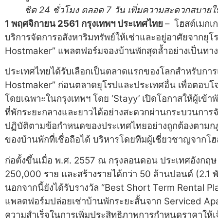
ชิด
24 ชั่วโมง ตลอด 7 วัน เพิ่มความสะดวกสบาย
1 พฤศจิกายน 2561 กรุงเทพฯ ประเทศไทย
– โฮสต์เมกเ
บริการจัดการอสังหาริมทรัพย์ให้เช่าและอยู่อาศัยจากยุโ
Hostmaker” แพลตฟอร์มจองบ้านพักสุดล้ำอย่างเป็นทา
ประเทศไทยได้รับเลือกเป็นตลาดแรกของโลกสำหรับการเป
Hostmaker” ก่อนตลาดยุโรปและประเทศอื่น เพื่อตอบโจทย
โดยเฉพาะในกรุงเทพฯ โดย ‘Stayy’ เปิดโอกาสให้ผู้เข้
ที่พักระยะกลางและยาวได้อย่างสะดวกผ่านกระบวนการจัดก
ปฏิบัติตามข้อกำหนดของประเทศไทยอย่างถูกต้องตาม
ของบ้านพักที่เชื่อถือได้ บริหารโดยทีมผู้เชี่ยวชาญจากโ
ก่อตั้งขึ้นเมื่อ พ.ศ. 2557 ณ กรุงลอนดอน ประเทศอังกฤษ โ
250,000 ราย และสร้างรายได้กว่า 50 ล้านปอนด์ (2.1 พัน
นอกจากนี้ยังได้รับรางวัล “Best Short Term Rental Pl
แพลตฟอร์มปล่อยเช่าบ้านพักระยะสั้นจาก Serviced Apa
ความสำเร็จในการเพิ่มประสิทธิภาพการกำหนดราคาให้เจ