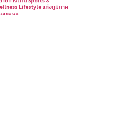
ลายทางด้าน Sports &
ellness Lifestyle แห่งภูมิภาค
ad More »