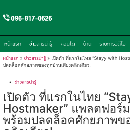
หน้าแรก
ข่าวสารน่ารู้
คอนโด
บ้าน
รายการวิดีโอ
หน้าแรก
ข่าวสารน่ารู้
»
»
เปิดตัว ที่แรกในไทย “Stayy with Hos
ปลดล็อคศักยภาพของทุกบ้านเพียงคลิกเดียว!
ข่าวสารน่ารู้
เปิดตัว ที่แรกในไทย “St
Hostmaker” แพลตฟอร์มจ
พร้อมปลดล็อคศักยภาพของ