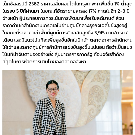
เน็กซัสสรุปปี 2562 ราคาเฉลี่ยคอนโดในกรุงเทพฯ เพิ่มขึ้น 1% ต่ำสุด
ในรอบ 5 ปีที่ผ่านมา ในขณะที่อัตราขายลดลง 17% คาดในอีก 2-3 ปี
ข้างหน้า ผู้ประกอบการควรเน้นการพัฒนาเพื่อเรียลดีมานด์ ส่วน
ราคาค่าเช่าสำนักงานเกรดเอในย่านศูนย์กลางธุรกิจเฉลี่ยยังสูงอยู่
ในขณะที่ราคาค่าเช่าพื้นที่ศูนย์การค้าเฉลี่ยสูงถึง 3,915 บาท/ตรม./
เดือน และมีแนวโน้มที่จะเพิ่มสูงขึ้นอีกในปีหน้า ตลาดอาคารสำนักงาน
ให้เช่าและตลาดศูนย์การค้ามีการแข่งขันสูงขึ้นแน่นอน ถือว่าเป็นแนว
โน้มที่น่าจับตามองอย่างยิ่ง ลุ้นมาตรการภาครัฐ คือปัจจัยสำคัญ
ที่สุดในการชี้วัดการเติบโตของตลาดอสังหา