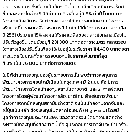
ต่อตารางเมตร ซึ่งถือว่าเป็นอัตราที่ต่ำมาก เมื่อเทียบกับการปรับตัว
ขึ้นของราคาในช่วง 5 ปีที่ผ่านมา ที่เฉลี่ยอยู่ที่ 8% ต่อปี โดยตลาด
ใจกลางเมืองมีการปรับตัวของตลาดให้เหมาะสมกับความต้องการ
จริงมากขึ้น ราคาเฉลี่ยโครงการที่เปิดใหม่ปีนี้ต่ำกว่าราคาตลาดเมื่อ
ปี 2561 ประมาณ 15% ส่งผลให้ราคาเฉลี่ยของตลาดใจกลางเมืองไม่
ปรับตัวสูงขึ้น โดยยังอยู่ที่ 231,300 บาทต่อตารางเมตร ตลาดรอบ
ใจกลางเมืองปรับขึ้นเพียง 1% ไปอยู่ในระดับราคา 114,400 บาทต่อตา
รางเมตร ในขณะที่ตลาดรอบนอกปรับราคาเพิ่มมากที่สุด
ที่ 3% เป็น 76,000 บาทต่อตารางเมตร
ในมิติด้านการลงทุนของผู้ประกอบการนั้น พบว่าการลงทุนการ
พัฒนาโครงการคอนโดมิเนียมในกรุงเทพฯ มี 2 แบบ คือ 1. การ
พัฒนาโครงการโดยนักลงทุนสถาบันต่างชาติ และ 2. การพัฒนา
โครงการโดยผู้พัฒนาโครงการสัญชาติไทย สำหรับการพัฒนา
โครงการจากนักลงทุนสถาบันต่างชาติ จะเป็นนักลงทุนจากจีนและ
ญี่ปุ่นเป็นหลัก ซึ่งจะลงทุนในตลาดไฮเอนด์ (High-End) โดยมี
มูลค่าการลงทุนประมาณ 29% ของตลาดรวม โดยความแตกต่าง
ระหว่างนักลงทุนทั้งสองชาตินี้ คือ ผู้ประกอบการชาวจีน จะเข้ามาร่วม
ทุนหรือเข้ามาลงทุนด้วยตัวเอง แต่ญี่ปุ่น จะเข้ามาในลักษณะการร่วม