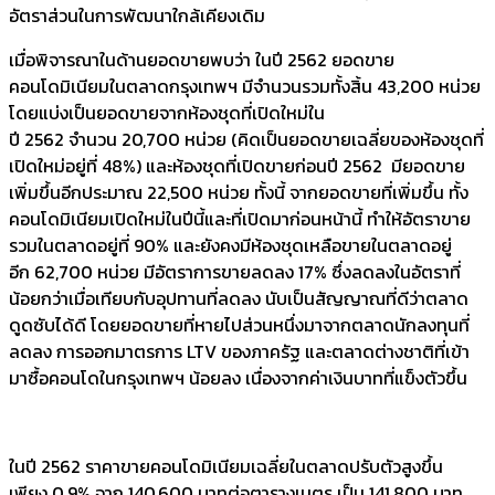
อัตราส่วนในการพัฒนาใกล้เคียงเดิม
เมื่อพิจารณาในด้านยอดขายพบว่า ในปี 2562 ยอดขาย
คอนโดมิเนียมในตลาดกรุงเทพฯ มีจำนวนรวมทั้งสิ้น 43,200 หน่วย
โดยแบ่งเป็นยอดขายจากห้องชุดที่เปิดใหม่ใน
ปี 2562 จำนวน 20,700 หน่วย (คิดเป็นยอดขายเฉลี่ยของห้องชุดที่
เปิดใหม่อยู่ที่ 48%) และห้องชุดที่เปิดขายก่อนปี 2562 มียอดขาย
เพิ่มขึ้นอีกประมาณ 22,500 หน่วย ทั้งนี้ จากยอดขายที่เพิ่มขึ้น ทั้ง
คอนโดมิเนียมเปิดใหม่ในปีนี้และที่เปิดมาก่อนหน้านี้ ทำให้อัตราขาย
รวมในตลาดอยู่ที่ 90% และยังคงมีห้องชุดเหลือขายในตลาดอยู่
อีก 62,700 หน่วย มีอัตราการขายลดลง 17% ซึ่งลดลงในอัตราที่
น้อยกว่าเมื่อเทียบกับอุปทานที่ลดลง นับเป็นสัญญาณที่ดีว่าตลาด
ดูดซับได้ดี โดยยอดขายที่หายไปส่วนหนึ่งมาจากตลาดนักลงทุนที่
ลดลง การออกมาตรการ LTV ของภาครัฐ และตลาดต่างชาติที่เข้า
มาซื้อคอนโดในกรุงเทพฯ น้อยลง เนื่องจากค่าเงินบาทที่แข็งตัวขึ้น
ในปี 2562 ราคาขายคอนโดมิเนียมเฉลี่ยในตลาดปรับตัวสูงขึ้น
เพียง 0.9% จาก 140,600 บาทต่อตารางเมตร เป็น 141,800 บาท