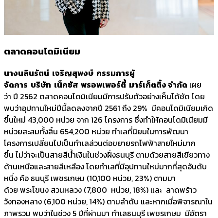
ตลาดคอนโดมิเนียม
นางนลินรัตน์ เจริญสุพงษ์ กรรมการผู้
จัดการ บริษัท เน็กซัส พรอพเพอร์ตี้
มาร์เก็ตติ้ง จำกัด
เผย
ว่า ปี 2562 ตลาดคอนโดมิเนียมมีการปรับตัวอย่างเห็นได้ชัด โดย
พบว่าอุปทานใหม่ปีนี้ลดลงจากปี 2561 ถึง 29% มีคอนโดมิเนียมเกิด
ขึ้นใหม่ 43,000 หน่วย จาก 126 โครงการ ซึ่งทำให้คอนโดมิเนียมมี
หน่วยสะสมทั้งสิ้น 654,200 หน่วย ทำเลที่นิยมในการพัฒนา
โครงการเปลี่ยนไปเป็นทำเลส่วนต่อขยายรถไฟฟ้าสายใหม่มาก
ขึ้น ไม่ว่าจะเป็นสายสีน้ำเงินในช่วงฝั่งธนบุรี ตามด้วยสายสีเขียวทาง
ด้านเหนือและสายสีเหลือง โดยทำเลที่มีอุปทานใหม่มากที่สุดอันดับ
หนึ่ง คือ ธนบุรี เพชรเกษม (10,100 หน่วย, 23%) ตามมา
ด้วย พระโขนง สวนหลวง (7,800 หน่วย, 18%) และ ลาดพร้าว
วังทองหลาง (6,100 หน่วย, 14%) ตามลำดับ และหากเมื่อพิจารณาใน
ภาพรวม พบว่าในช่วง 5 ปีที่ผ่านมา ทำเลธนบุรี เพชรเกษม มีอัตรา