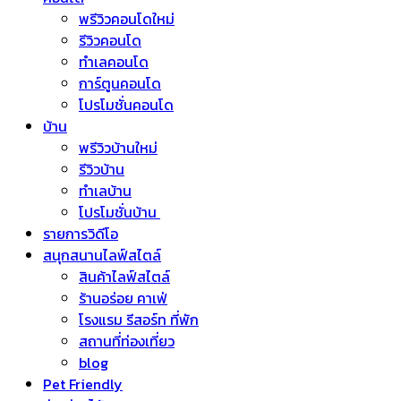
พรีวิวคอนโดใหม่
รีวิวคอนโด
ทำเลคอนโด
การ์ตูนคอนโด
โปรโมชั่นคอนโด
บ้าน
พรีวิวบ้านใหม่
รีวิวบ้าน
ทำเลบ้าน
โปรโมชั่นบ้าน
รายการวิดีโอ
สนุกสนานไลฟ์สไตล์
สินค้าไลฟ์สไตล์
ร้านอร่อย คาเฟ่
โรงแรม รีสอร์ท ที่พัก
สถานที่ท่องเที่ยว
blog
Pet Friendly