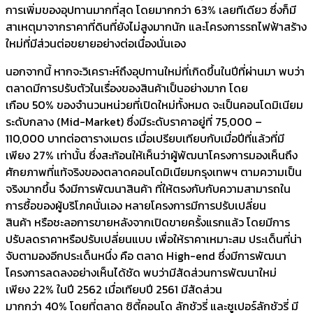
การเพิ่มของอุปทานมากที่สุด โดยมากกว่า 63% เลยทีเดียว ซึ่งก็มี
สาเหตุมาจากราคาที่ดินที่ยังไม่สูงมากนัก และโครงการรถไฟฟ้าสร้าง
ใหม่ที่มีส่วนต่อขยายอย่างต่อเนื่องนั่นเอง
นอกจากนี้ หากจะวิเคราะห์ถึงอุปทานใหม่ที่เกิดขึ้นในปีที่ผ่านมา พบว่า
ตลาดมีการปรับตัวในเรื่องของสินค้าเป็นอย่างมาก โดย
เกือบ 50% ของจำนวนหน่วยที่เปิดใหม่ทั้งหมด จะเป็นคอนโดมิเนียม
ระดับกลาง (Mid-Market) ซึ่งมีระดับราคาอยู่ที่ 75,000 –
110,000 บาทต่อตารางเมตร เมื่อเปรียบเทียบกับเมื่อปีที่แล้วที่มี
เพียง 27% เท่านั้น ซึ่งสะท้อนให้เห็นว่าผู้พัฒนาโครงการมองเห็นถึง
ศักยภาพที่แท้จริงของตลาดคอนโดมิเนียมกรุงเทพฯ ตามความเป็น
จริงมากขึ้น จึงมีการพัฒนาสินค้า ที่ให้ตรงกับกับความสามารถใน
การซื้อของผู้บริโภคนั่นเอง หลายโครงการมีการปรับเปลี่ยน
สินค้า หรือชะลอการขายหลังจากเปิดขายครั้งแรกแล้ว โดยมีการ
ปรับลดราคาหรือปรับเปลี่ยนแบบ เพื่อให้ราคาเหมาะสม ประเด็นที่น่า
จับตามองอีกประเด็นหนึ่ง คือ ตลาด High-end ซึ่งมีการพัฒนา
โครงการลดลงอย่างเห็นได้ชัด พบว่ามีสัดส่วนการพัฒนาใหม่
เพียง 22% ในปี 2562 เมื่อเทียบปี 2561 มีสัดส่วน
มากกว่า 40% โดยที่ตลาด ซิตี้คอนโด ลักชัวรี่ และซูเปอร์ลักชัวรี่ มี