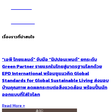
YouTube
Subscribe
เรื่องราวที่น่าสนใจ
“เอพี ไทยแลนด์” จับมือ “นิปปอนเพนต์” ยกระดับ
Green Partner รายแรกในไทยสู่มาตรฐานโลกด้วย
EPD International พร้อมชูแนวคิด Global
Standards for Global Sustainable Living ส่งมอบ
บ้านคุณภาพ ลดผลกระทบต่อสิ่งแวดล้อม พร้อมปั้นนัก
ออกแบบที่ใส่ใจโลก
Read More »