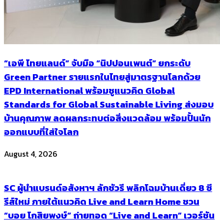
“เอพี ไทยแลนด์” จับมือ “นิปปอนเพนต์” ยกระดับ
Green Partner รายแรกในไทยสู่มาตรฐานโลกด้วย
EPD International พร้อมชูแนวคิด Global
Standards for Global Sustainable Living ส่งมอบ
บ้านคุณภาพ ลดผลกระทบต่อสิ่งแวดล้อม พร้อมปั้นนัก
ออกแบบที่ใส่ใจโลก
August 4, 2026
SC ผู้นำแบรนด์อสังหาฯ ลักชัวรี พลิกโฉมบ้านเดี่ยว 8 ซี
รีส์ใหม่ ภายใต้แนวคิด Live and Learn Home ชวน
“บอย โกสิยพงษ์” ถ่ายทอด “Live and Learn” เวอร์ชัน