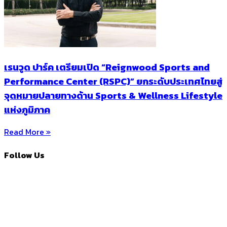
เรนวูด ปาร์ค เตรียมเปิด “Reignwood Sports and
Performance Center (RSPC)” ยกระดับประเทศไทยสู่
จุดหมายปลายทางด้าน Sports & Wellness Lifestyle
แห่งภูมิภาค
Read More »
Follow Us