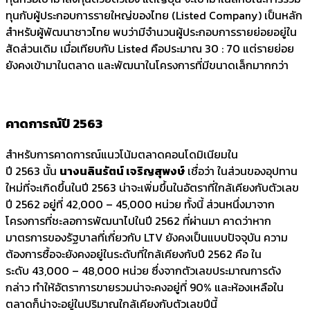
ทุนกับผู้ประกอบการรายใหญ่ของไทย (Listed Company) เป็นหลัก
สำหรับผู้พัฒนาชาวไทย พบว่ามีจำนวนผู้ประกอบการรายย่อยอยู่ใน
สัดส่วนเดิม เมื่อเทียบกับ Listed คือประมาณ 30 : 70 แต่รายย่อย
ยังคงเข้ามาในตลาด และพัฒนาในโครงการที่มีขนาดเล็กมากกว่า
คาดการณ์ปี 2563
สำหรับการคาดการณ์แนวโน้มตลาดคอนโดมิเนียมใน
ปี 2563 นั้น
นางนลินรัตน์ เจริญสุพงษ์
เชื่อว่า ในส่วนของอุปทาน
ใหม่ที่จะเกิดขึ้นในปี 2563 น่าจะเพิ่มขึ้นในอัตราที่ใกล้เคียงกับตัวเลข
ปี 2562 อยู่ที่ 42,000 – 45,000 หน่วย ทั้งนี้ ส่วนหนึ่งมาจาก
โครงการที่ชะลอการพัฒนาไปในปี 2562 ที่ผ่านมา คาดว่าหาก
มาตรการของรัฐบาลที่เกี่ยวกับ LTV ยังคงเป็นแบบปัจจุบัน ความ
ต้องการซื้อจะยังคงอยู่ในระดับที่ใกล้เคียงกับปี 2562 คือ ใน
ระดับ 43,000 – 48,000 หน่วย ซึ่งจากตัวเลขประมาณการดัง
กล่าว ทำให้อัตราการขายรวมน่าจะคงอยู่ที่ 90% และห้องเหลือใน
ตลาดก็น่าจะอยู่ในปริมาณใกล้เคียงกับตัวเลขปีนี้