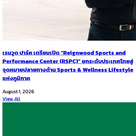
เรนวูด ปาร์ค เตรียมเปิด “Reignwood Sports and
Performance Center (RSPC)” ยกระดับประเทศไทยสู่
จุดหมายปลายทางด้าน Sports & Wellness Lifestyle
แห่งภูมิภาค
August 1, 2026
View All