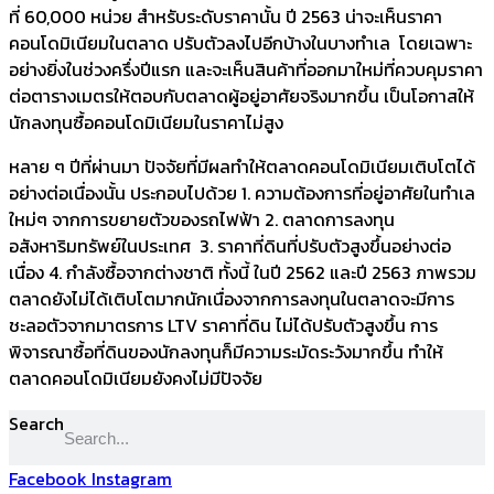
ที่ 60,000 หน่วย สำหรับระดับราคานั้น ปี 2563 น่าจะเห็นราคา
คอนโดมิเนียมในตลาด ปรับตัวลงไปอีกบ้างในบางทำเล โดยเฉพาะ
อย่างยิ่งในช่วงครึ่งปีแรก และจะเห็นสินค้าที่ออกมาใหม่ที่ควบคุมราคา
ต่อตารางเมตรให้ตอบกับตลาดผู้อยู่อาศัยจริงมากขึ้น เป็นโอกาสให้
นักลงทุนซื้อคอนโดมิเนียมในราคาไม่สูง
หลาย ๆ ปีที่ผ่านมา ปัจจัยที่มีผลทำให้ตลาดคอนโดมิเนียมเติบโตได้
อย่างต่อเนื่องนั้น ประกอบไปด้วย 1. ความต้องการที่อยู่อาศัยในทำเล
ใหม่ๆ จากการขยายตัวของรถไฟฟ้า 2. ตลาดการลงทุน
อสังหาริมทรัพย์ในประเทศ 3. ราคาที่ดินที่ปรับตัวสูงขึ้นอย่างต่อ
เนื่อง 4. กำลังซื้อจากต่างชาติ ทั้งนี้ ในปี 2562 และปี 2563 ภาพรวม
ตลาดยังไม่ได้เติบโตมากนักเนื่องจากการลงทุนในตลาดจะมีการ
ชะลอตัวจากมาตรการ LTV ราคาที่ดิน ไม่ได้ปรับตัวสูงขึ้น การ
พิจารณาซื้อที่ดินของนักลงทุนก็มีความระมัดระวังมากขึ้น ทำให้
ตลาดคอนโดมิเนียมยังคงไม่มีปัจจัย
Search
Facebook
Instagram