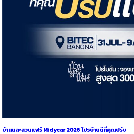
บ้านและสวนแฟร์ Midyear 2026 โปรบ้านดีที่คุณปรับ