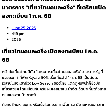
มาตรการ “เที่ยวไทยคนละครึ่ง” ที่เตรียมเปิด
ลงทะเบียน 1 ก.ค. 68
June 25, 2025
4:19 pm
2026
เที่ยวไทยคนละครึ่ง เปิดลงทะเบียน 1 ก.ค.
68
หน้าฝนเที่ยวไหนดีกับ “โครงการเที่ยวไทยคนละครึ่ง”มาตรการรัฐที่
ช่วยออกค่าที่พักให้สูงสุด 50% เริ่มเที่ยวได้ 1 ก.ค. 68 เป็นต้นไป
เวลานี้แม้จะเข้าช่วง Low Season ของไทย แต่ฤดูฝนพรำก็ยังมีที่
เที่ยวสวยๆ ได้เหมือนกันครับ ผมเลยมาแนะนำจังหวัดน่าเที่ยวทั้งสาย
ทะเลและสายป่าเขาครับ
​ทีมคนรักมหาสมุทร หรือเน็ตไอดอลภาคพื้นทะเล มีชายหาดและเกาะ