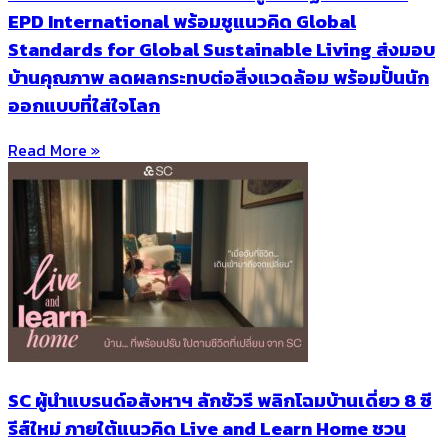
EPD International พร้อมชูแนวคิด Global
Standards for Global Sustainable Living ส่งมอบ
บ้านคุณภาพ ลดผลกระทบต่อสิ่งแวดล้อม พร้อมปั้นนัก
ออกแบบที่ใส่ใจโลก
Read More »
SC ผู้นำแบรนด์อสังหาฯ ลักชัวรี พลิกโฉมบ้านเดี่ยว 8 ซี
รีส์ใหม่ ภายใต้แนวคิด Live and Learn Home ชวน