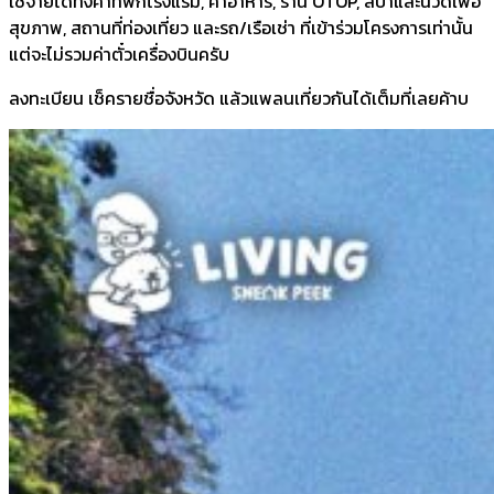
​ใช้จ่ายได้ทั้งค่าที่พักโรงแรม, ค่าอาหาร, ร้าน OTOP, สปาและนวดเพื่อ
สุขภาพ, สถานที่ท่องเที่ยว และรถ/เรือเช่า ที่เข้าร่วมโครงการเท่านั้น
แต่จะไม่รวมค่าตั๋วเครื่องบินครับ
​ลงทะเบียน เช็ครายชื่อจังหวัด แล้วแพลนเที่ยวกันได้เต็มที่เลยค้าบ