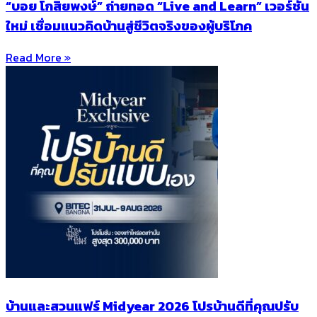
“บอย โกสิยพงษ์” ถ่ายทอด “Live and Learn” เวอร์ชัน
ใหม่ เชื่อมแนวคิดบ้านสู่ชีวิตจริงของผู้บริโภค
Read More »
บ้านและสวนแฟร์ Midyear 2026 โปรบ้านดีที่คุณปรับ