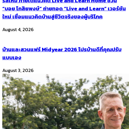
รีส์ใหม่ ภายใต้แนวคิด Live and Learn Home ชวน
“บอย โกสิยพงษ์” ถ่ายทอด “Live and Learn” เวอร์ชัน
ใหม่ เชื่อมแนวคิดบ้านสู่ชีวิตจริงของผู้บริโภค
August 4, 2026
บ้านและสวนแฟร์ Midyear 2026 โปรบ้านดีที่คุณปรับ
แบบเอง
August 3, 2026