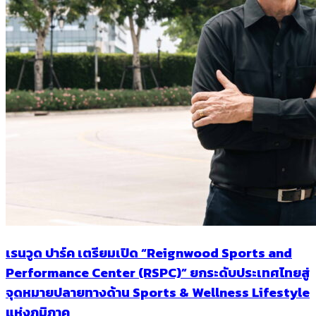
เรนวูด ปาร์ค เตรียมเปิด “Reignwood Sports and
Performance Center (RSPC)” ยกระดับประเทศไทยสู่
จุดหมายปลายทางด้าน Sports & Wellness Lifestyle
แห่งภูมิภาค