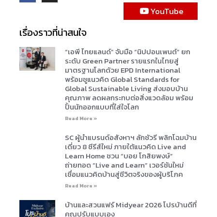
YouTube
เรื่องราวที่น่าสนใจ
“เอพี ไทยแลนด์” จับมือ “นิปปอนเพนต์” ยก
ระดับ Green Partner รายแรกในไทยสู่
มาตรฐานโลกด้วย EPD International
พร้อมชูแนวคิด Global Standards for
Global Sustainable Living ส่งมอบบ้าน
คุณภาพ ลดผลกระทบต่อสิ่งแวดล้อม พร้อม
ปั้นนักออกแบบที่ใส่ใจโลก
Read More »
SC ผู้นำแบรนด์อสังหาฯ ลักชัวรี พลิกโฉมบ้าน
เดี่ยว 8 ซีรีส์ใหม่ ภายใต้แนวคิด Live and
Learn Home ชวน “บอย โกสิยพงษ์”
ถ่ายทอด “Live and Learn” เวอร์ชันใหม่
เชื่อมแนวคิดบ้านสู่ชีวิตจริงของผู้บริโภค
Read More »
บ้านและสวนแฟร์ Midyear 2026 โปรบ้านดีที่
คุณปรับแบบเอง