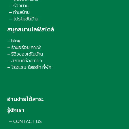
รีวิวบ้าน
–
ทำเลบ้าน
–
โปรโมชั่นบ้าน
–
สนุกสนานไลฟ์สไตล์
– blog
– ร้านอร่อย คาเฟ่
– รีวิวของใช้ในบ้าน
– สถานที่ท่องเที่ยว
– โรงแรม รีสอร์ท ที่พัก
อ่านง่ายได้สาระ
รู้จักเรา
CONTACT US
–