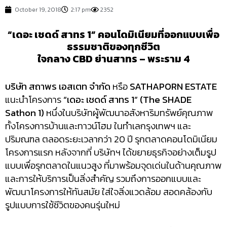
October 19, 2018
2:17 pm
2352
“เดอะ เชดด์ สาทร 1” คอนโดมิเนียมที่ออกแบบเพื่อ
ธรรมชาติของทุกชีวิต
ใจกลาง CBD ย่านสาทร – พระราม 4
บริษัท สถาพร เอสเตท จำกัด
หรือ
SATHAPORN ESTATE
แนะนำโครงการ
“
เดอะ เชดด์ สาทร 1
” (The SHADE
Sathon 1)
หนึ่งในบริษัทผู้พัฒนาอสังหาริมทรัพย์คุณภาพ
ทั้งโครงการบ้านและทาวน์โฮม ในทำเลกรุงเทพฯ และ
ปริมณฑล ตลอดระยะเวลากว่า 20 ปี รุกตลาดคอนโดมิเนียม
โครงการแรก หลังจากที่ บริษัทฯ ได้ขยายธุรกิจอย่างเต็มรูป
แบบเพื่อรุกตลาดในแนวสูง ที่มาพร้อมจุดเด่นในด้านคุณภาพ
และการให้บริการเป็นสิ่งสำคัญ รวมถึงการออกแบบและ
พัฒนาโครงการให้ทันสมัย ใส่ใจสิ่งแวดล้อม สอดคล้องกับ
รูปแบบการใช้ชีวิตของคนรุ่นใหม่