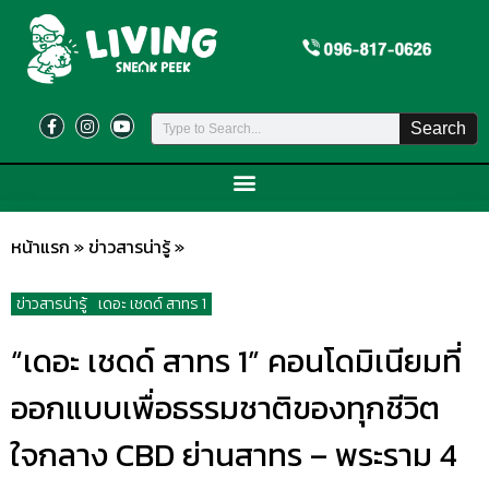
Search
หน้าแรก
»
ข่าวสารน่ารู้
»
ข่าวสารน่ารู้
เดอะ เชดด์ สาทร 1
“เดอะ เชดด์ สาทร 1” คอนโดมิเนียมที่
ออกแบบเพื่อธรรมชาติของทุกชีวิต
ใจกลาง CBD ย่านสาทร – พระราม 4