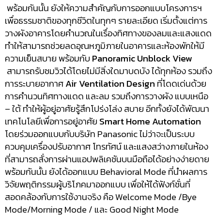
พร้อมกันนั้น ยังให้ความสำคัญกับการออกแบบโครงการฯ
เพื่อธรรมชาติของทุกชีวิตในทุกๆ รายละเอียด เริ่มตั้งแต่การ
วางผังอาคารโดยคำนวณในเรื่องทิศทางของลมและแสงแดด
ทำให้สามารถช่วยลดอุณหภูมิภายในอาคารและห้องพักให้มี
ความเย็นสบาย พร้อมกับ
Panoramic Unblock View
สามารถรับชมวิวได้โดยไม่มีสิ่งใดมาบดบัง ได้ทุกห้อง รวมถึง
การระบายอากาศ
Air Ventilation Design
ที่โดดเด่นด้วย
การคำนวนทิศทางแดด และลม รวมถึงการวางผัง แบบเหนือ
– ใต้ ทำให้ผู้อยู่อาศัยรู้สึกโปร่งโล่ง สบาย อีกทั้งยังได้พัฒนา
เทคโนโลยีเพื่อการอยู่อาศัย
Smart Home Automation
โดยร่วมออกแบบกับบริษัท Panasonic ไม่ว่าจะเป็นระบบ
ควบคุมเครื่องปรับอากาศ โทรทัศน์ และแสงสว่างภายในห้อง
ที่สามารถสั่งการผ่านแอปพลิเคชันบนมือถือได้อย่างง่ายดาย
พร้อมกันนั้น ยังได้ออกแบบ Behavioral Mode ที่นำผลการ
วิจัยพฤติกรรมผู้บริโภคมาออกแบบ เพื่อให้ได้ฟังก์ชั่นที่
สอดคล้องกับการใช้งานจริง คือ Welcome Mode /Bye
Mode/Morning Mode / และ Good Night Mode