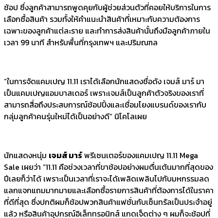
ช้อป ซึ่งลูกค้าสามารถพูดคุยกับผู้ช่วยส่วนตัวที่คอยให้บริการในการ
เลือกซื้อสินค้า รวมทั้งให้คำแนะนำสินค้าที่เหมาะกับความต้องการ
เฉพาะของลูกค้าแต่ละราย และทำการส่งสินค้านั้นถึงมือลูกค้าภายใน
เวลา 99 นาที สำหรับพื้นที่กรุงเทพฯ และปริมณฑล
“ในการจัดแคมเปญ 11.11 เราได้เลือกนักแสดงชื่อดัง เจมส์ มาร์ มา
เป็นแคมเปญแอมบาสเดอร์ เพราะเจมส์เป็นลูกค้าตัวจริงของเราที่
สามารถสื่อถึงประสบการณ์ช้อปปิ้งและเชื่อมโยงแบรนด์ของเรากับ
กลุ่มลูกค้าคนรุ่นใหม่ได้เป็นอย่างดี” นิโคโลเผย
นักแสดงหนุ่ม
เจมส์ มาร์
พรีเซนเตอร์ของแคมเปญ 11.11 Mega
Sale เผยว่า “11.11 คือช่วงเวลาที่ขาช้อปอย่างผมตื่นเต้นมากที่สุดของ
ปีเลยก็ว่าได้ เพราะเป็นเวลาที่เราจะได้เพลิดเพลินไปกับมหกรรมลด
แลกแจกแถมมากมายและเลือกซื้อรายการสินค้าที่ต้องการได้ในราคา
ที่ดีที่สุด ซึ่งปกติผมก็ช้อปพวกสินค้าแฟชั่นกับเซ็นทรัลเป็นประจำอยู่
แล้ว หรือสินค้าอุปกรณ์อิเล็กทรอนิกส์ แกดเจ็ดต่าง ๆ ผมก็จะช้อปที่