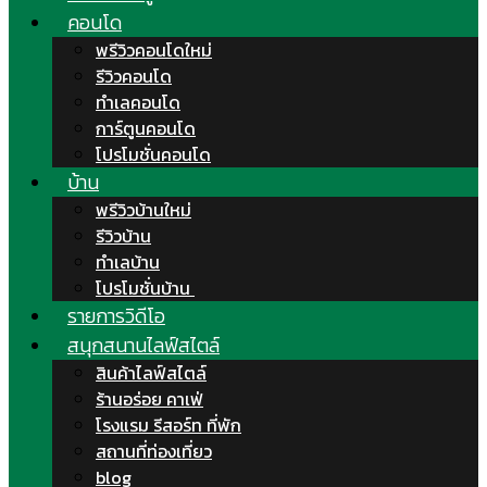
คอนโด
พรีวิวคอนโดใหม่
รีวิวคอนโด
ทำเลคอนโด
การ์ตูนคอนโด
โปรโมชั่นคอนโด
บ้าน
พรีวิวบ้านใหม่
รีวิวบ้าน
ทำเลบ้าน
โปรโมชั่นบ้าน
รายการวิดีโอ
สนุกสนานไลฟ์สไตล์
สินค้าไลฟ์สไตล์
ร้านอร่อย คาเฟ่
โรงแรม รีสอร์ท ที่พัก
สถานที่ท่องเที่ยว
blog