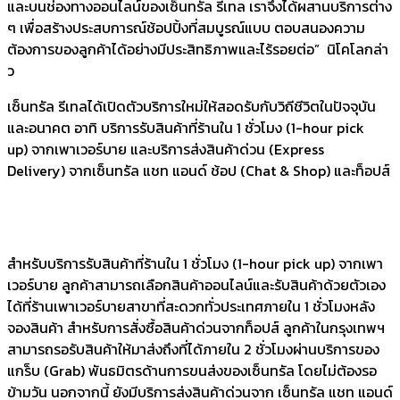
และบนช่องทางออนไลน์ของเซ็นทรัล รีเทล เราจึงได้ผสานบริการต่าง
ๆ เพื่อสร้างประสบการณ์ช้อปปิ้งที่สมบูรณ์แบบ ตอบสนองความ
ต้องการของลูกค้าได้อย่างมีประสิทธิภาพและไร้รอยต่อ” นิโคโลกล่า
ว
เซ็นทรัล รีเทลได้เปิดตัวบริการใหม่ให้สอดรับกับวิถีชีวิตในปัจจุบัน
และอนาคต อาทิ บริการรับสินค้าที่ร้านใน 1 ชั่วโมง (1-hour pick
up) จากเพาเวอร์บาย และบริการส่งสินค้าด่วน (Express
Delivery) จากเซ็นทรัล แชท แอนด์ ช้อป (Chat & Shop) และท็อปส์
สำหรับบริการรับสินค้าที่ร้านใน 1 ชั่วโมง (1-hour pick up) จากเพา
เวอร์บาย ลูกค้าสามารถเลือกสินค้าออนไลน์และรับสินค้าด้วยตัวเอง
ได้ที่ร้านเพาเวอร์บายสาขาที่สะดวกทั่วประเทศภายใน 1 ชั่วโมงหลัง
จองสินค้า สำหรับการสั่งซื้อสินค้าด่วนจากท็อปส์ ลูกค้าในกรุงเทพฯ
สามารถรอรับสินค้าให้มาส่งถึงที่ได้ภายใน 2 ชั่วโมงผ่านบริการของ
แกร็บ (Grab) พันธมิตรด้านการขนส่งของเซ็นทรัล โดยไม่ต้องรอ
ข้ามวัน นอกจากนี้ ยังมีบริการส่งสินค้าด่วนจาก เซ็นทรัล แชท แอนด์