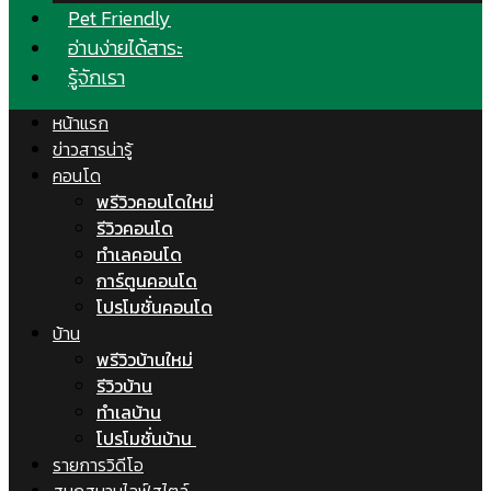
Pet Friendly
อ่านง่ายได้สาระ
รู้จักเรา
หน้าแรก
ข่าวสารน่ารู้
คอนโด
พรีวิวคอนโดใหม่
รีวิวคอนโด
ทำเลคอนโด
การ์ตูนคอนโด
โปรโมชั่นคอนโด
บ้าน
พรีวิวบ้านใหม่
รีวิวบ้าน
ทำเลบ้าน
โปรโมชั่นบ้าน
รายการวิดีโอ