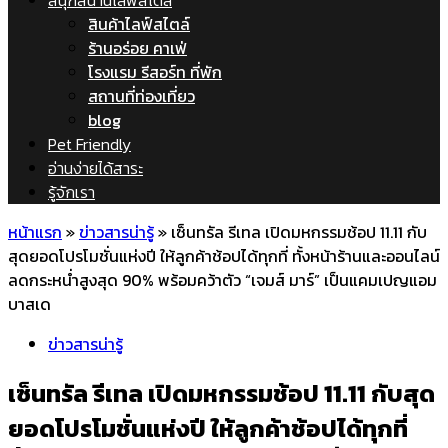
สนุกสนานไลฟ์สไตล์
สินค้าไลฟ์สไตล์
ร้านอร่อย คาเฟ่
โรงแรม รีสอร์ท ที่พัก
สถานที่ท่องเที่ยว
blog
Pet Friendly
อ่านง่ายได้สาระ
รู้จักเรา
หน้าแรก
»
ข่าวสารน่ารู้
»
เซ็นทรัล รีเทล เปิดมหกรรมช้อป 11.11 กับ
สุดยอดโปรโมชั่นแห่งปี ให้ลูกค้าช้อปได้ทุกที่ ทั้งหน้าร้านและออนไลน์
ลดกระหน่ำสูงสุด 90% พร้อมคว้าตัว “เจมส์ มาร์” เป็นแคมเปญแอม
บาสเด
ข่าวสารน่ารู้
เซ็นทรัล รีเทล เปิดมหกรรมช้อป 11.11 กับสุด
ยอดโปรโมชั่นแห่งปี ให้ลูกค้าช้อปได้ทุกที่