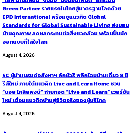
“เอพี ไทยแลนด์” จับมือ “นิปปอนเพนต์” ยกระดับ
Green Partner รายแรกในไทยสู่มาตรฐานโลกด้วย
EPD International พร้อมชูแนวคิด Global
Standards for Global Sustainable Living ส่งมอบ
บ้านคุณภาพ ลดผลกระทบต่อสิ่งแวดล้อม พร้อมปั้นนัก
ออกแบบที่ใส่ใจโลก
August 4, 2026
SC ผู้นำแบรนด์อสังหาฯ ลักชัวรี พลิกโฉมบ้านเดี่ยว 8 ซี
รีส์ใหม่ ภายใต้แนวคิด Live and Learn Home ชวน
“บอย โกสิยพงษ์” ถ่ายทอด “Live and Learn” เวอร์ชัน
ใหม่ เชื่อมแนวคิดบ้านสู่ชีวิตจริงของผู้บริโภค
August 4, 2026