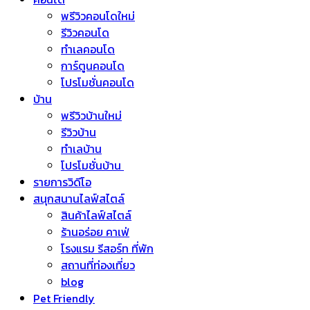
พรีวิวคอนโดใหม่
รีวิวคอนโด
ทำเลคอนโด
การ์ตูนคอนโด
โปรโมชั่นคอนโด
บ้าน
พรีวิวบ้านใหม่
รีวิวบ้าน
ทำเลบ้าน
โปรโมชั่นบ้าน
รายการวิดีโอ
สนุกสนานไลฟ์สไตล์
สินค้าไลฟ์สไตล์
ร้านอร่อย คาเฟ่
โรงแรม รีสอร์ท ที่พัก
สถานที่ท่องเที่ยว
blog
Pet Friendly