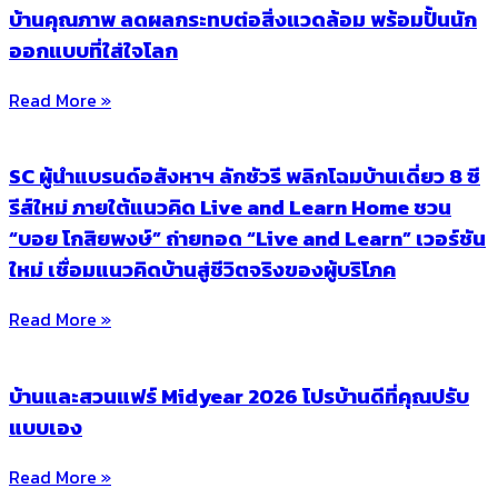
บ้านคุณภาพ ลดผลกระทบต่อสิ่งแวดล้อม พร้อมปั้นนัก
ออกแบบที่ใส่ใจโลก
Read More »
SC ผู้นำแบรนด์อสังหาฯ ลักชัวรี พลิกโฉมบ้านเดี่ยว 8 ซี
รีส์ใหม่ ภายใต้แนวคิด Live and Learn Home ชวน
“บอย โกสิยพงษ์” ถ่ายทอด “Live and Learn” เวอร์ชัน
ใหม่ เชื่อมแนวคิดบ้านสู่ชีวิตจริงของผู้บริโภค
Read More »
บ้านและสวนแฟร์ Midyear 2026 โปรบ้านดีที่คุณปรับ
แบบเอง
Read More »