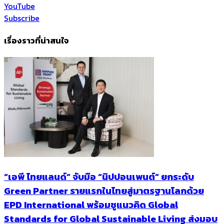
YouTube
Subscribe
เรื่องราวที่น่าสนใจ
“เอพี ไทยแลนด์” จับมือ “นิปปอนเพนต์” ยกระดับ
Green Partner รายแรกในไทยสู่มาตรฐานโลกด้วย
EPD International พร้อมชูแนวคิด Global
Standards for Global Sustainable Living ส่งมอบ