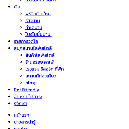
บ้าน
พรีวิวบ้านใหม่
รีวิวบ้าน
ทำเลบ้าน
โปรโมชั่นบ้าน
รายการวิดีโอ
สนุกสนานไลฟ์สไตล์
สินค้าไลฟ์สไตล์
ร้านอร่อย คาเฟ่
โรงแรม รีสอร์ท ที่พัก
สถานที่ท่องเที่ยว
blog
Pet Friendly
อ่านง่ายได้สาระ
รู้จักเรา
หน้าแรก
ข่าวสารน่ารู้
คอนโด