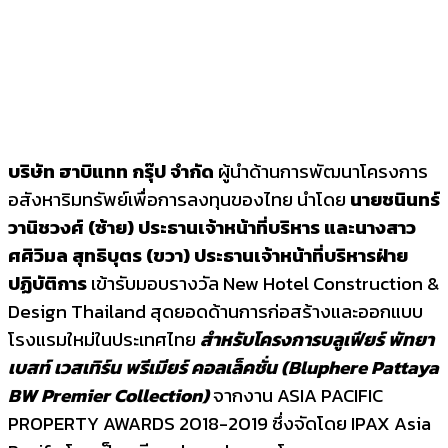
บริษัท ฮาบิแทท กรุ๊ป จำกัด
ผู้นำด้านการพัฒนาโครงการ
อสังหาริมทรัพย์เพื่อการลงทุนของไทย นำโดย
นายชนินทร์
วานิชวงศ์ (ซ้าย) ประธานเจ้าหน้าที่บริหาร และนางสาว
ศศิวิมล สุทธิบุตร (ขวา) ประธานเจ้าหน้าที่บริหารฝ่าย
ปฏิบัติการ
เข้ารับมอบรางวัล New Hotel Construction &
Design Thailand สุดยอดด้านการก่อสร้างและออกแบบ
โรงแรมใหม่ในประเทศไทย
สำหรับโครงการบลูเฟียร์ พัทยา
เบสท์ เวสเทิร์น พรีเมียร์ คอลเล็คชั่น (
Bluphere Pattaya
BW Premier Collection)
จากงาน ASIA PACIFIC
PROPERTY AWARDS 2018-2019 ซึ่งจัดโดย IPAX Asia