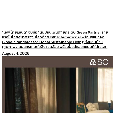
“เอพี ไทยแลนด์” จับมือ “นิปปอนเพนต์” ยกระดับ Green Partner ราย
แรกในไทยสู่มาตรฐานโลกด้วย EPD International พร้อมชูแนวคิด
Global Standards for Global Sustainable Living ส่งมอบบ้าน
คุณภาพ ลดผลกระทบต่อสิ่งแวดล้อม พร้อมปั้นนักออกแบบที่ใส่ใจโลก
August 4, 2026