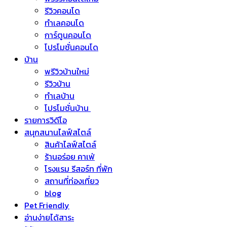
รีวิวคอนโด
ทำเลคอนโด
การ์ตูนคอนโด
โปรโมชั่นคอนโด
บ้าน
พรีวิวบ้านใหม่
รีวิวบ้าน
ทำเลบ้าน
โปรโมชั่นบ้าน
รายการวิดีโอ
สนุกสนานไลฟ์สไตล์
สินค้าไลฟ์สไตล์
ร้านอร่อย คาเฟ่
โรงแรม รีสอร์ท ที่พัก
สถานที่ท่องเที่ยว
blog
Pet Friendly
อ่านง่ายได้สาระ