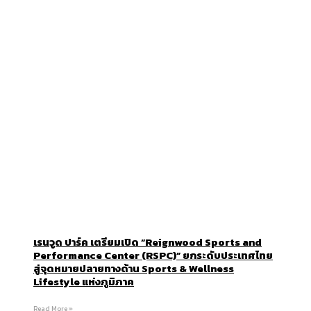
เรนวูด ปาร์ค เตรียมเปิด “Reignwood Sports and
Performance Center (RSPC)” ยกระดับประเทศไทย
สู่จุดหมายปลายทางด้าน Sports & Wellness
Lifestyle แห่งภูมิภาค
Read More »