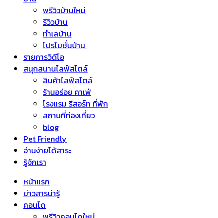
พรีวิวบ้านใหม่
รีวิวบ้าน
ทำเลบ้าน
โปรโมชั่นบ้าน
รายการวิดีโอ
สนุกสนานไลฟ์สไตล์
สินค้าไลฟ์สไตล์
ร้านอร่อย คาเฟ่
โรงแรม รีสอร์ท ที่พัก
สถานที่ท่องเที่ยว
blog
Pet Friendly
อ่านง่ายได้สาระ
รู้จักเรา
หน้าแรก
ข่าวสารน่ารู้
คอนโด
พรีวิวคอนโดใหม่