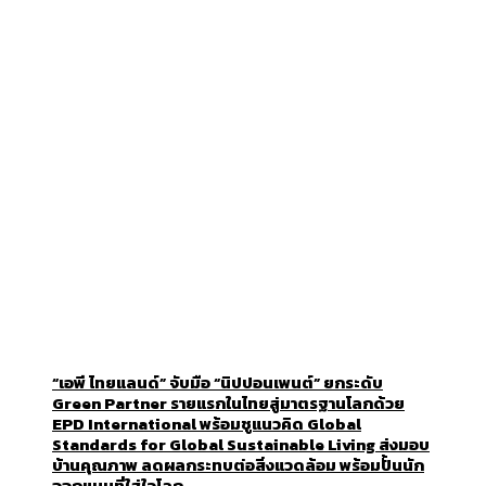
“เอพี ไทยแลนด์” จับมือ “นิปปอนเพนต์” ยกระดับ
Green Partner รายแรกในไทยสู่มาตรฐานโลกด้วย
EPD International พร้อมชูแนวคิด Global
Standards for Global Sustainable Living ส่งมอบ
บ้านคุณภาพ ลดผลกระทบต่อสิ่งแวดล้อม พร้อมปั้นนัก
ออกแบบที่ใส่ใจโลก