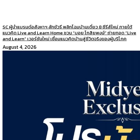
SC ผู้นำแบรนด์อสังหาฯ ลักชัวรี พลิกโฉมบ้านเดี่ยว 8 ซีรีส์ใหม่ ภายใต้
แนวคิด Live and Learn Home ชวน “บอย โกสิยพงษ์” ถ่ายทอด “Live
and Learn” เวอร์ชันใหม่ เชื่อมแนวคิดบ้านสู่ชีวิตจริงของผู้บริโภค
August 4, 2026