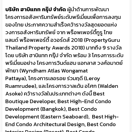
บริษัท ฮาบิแทท กรุ๊ป จำกัด
ผู้นำด้านการพัฒนา
โครงการอสังหาริมทรัพย์ระดับพรีเมี่ยมเพื่อการลงทุน
ของไทย ประกาศความสำเร็จคว้ารางวัลสุดยอดแห่ง
วงการอสังหาริมทรัพย์ จาก พร็อพเพอร์ตี้กูรู ไทย
แลนด์
พร็อพเพอร์ตี้ อวอร์ดส์ 2018 (PropertyGuru
Thailand Property Awards 2018) มากถึง 9 รางวัล
โดย บริษัท ฮาบิแทท กรุ๊ป จำกัด พร้อม 3 โครงการระดับ
พรีเมี่ยมอย่าง โครงการวินด์แฮม แอทลาส วงศ์อมาตย์
พัทยา (Wyndham Atlas Wongamat
Pattaya), โครงการเลอรอย ร่วมฤดี (Leroy
Ruamrudee), และโครงการวาลเด้น อโศก (Walden
Asoke) คว้ารางวัลในประเภทต่างๆ ดังนี้ Best
Boutique Developer, Best High-End Condo
Development (Bangkok), Best Condo
Development (Eastern Seaboard), Best High-
End Condo Architectural Design, Best Condo
Interior Design (Resort), Best Condo