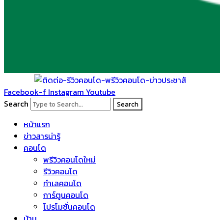
Facebook-f
Instagram
Youtube
Search
Search
หน้าแรก
ข่าวสารน่ารู้
คอนโด
พรีวิวคอนโดใหม่
รีวิวคอนโด
ทำเลคอนโด
การ์ตูนคอนโด
โปรโมชั่นคอนโด
บ้าน