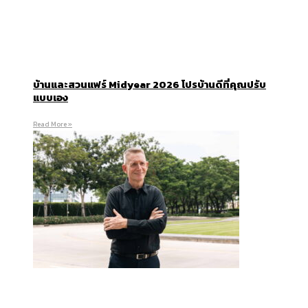
บ้านและสวนแฟร์ Midyear 2026 โปรบ้านดีที่คุณปรับ
แบบเอง
Read More »