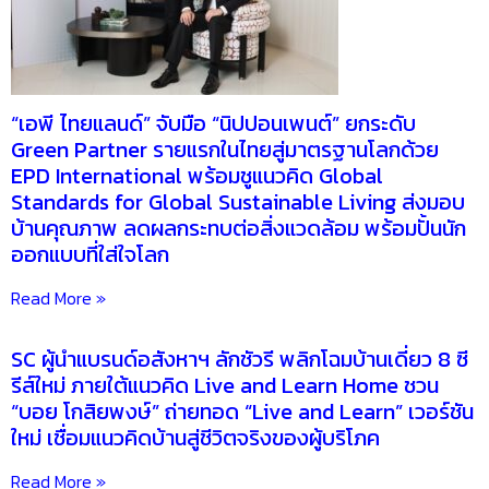
“เอพี ไทยแลนด์” จับมือ “นิปปอนเพนต์” ยกระดับ
Green Partner รายแรกในไทยสู่มาตรฐานโลกด้วย
EPD International พร้อมชูแนวคิด Global
Standards for Global Sustainable Living ส่งมอบ
บ้านคุณภาพ ลดผลกระทบต่อสิ่งแวดล้อม พร้อมปั้นนัก
ออกแบบที่ใส่ใจโลก
Read More »
SC ผู้นำแบรนด์อสังหาฯ ลักชัวรี พลิกโฉมบ้านเดี่ยว 8 ซี
รีส์ใหม่ ภายใต้แนวคิด Live and Learn Home ชวน
“บอย โกสิยพงษ์” ถ่ายทอด “Live and Learn” เวอร์ชัน
ใหม่ เชื่อมแนวคิดบ้านสู่ชีวิตจริงของผู้บริโภค
Read More »