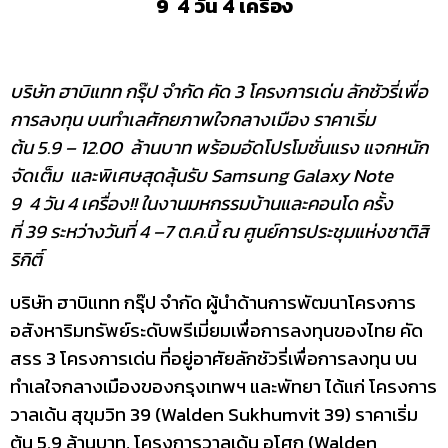
9 4 วัน 4 เครื่อง
บริษัท ฮาบิแทท กรุ๊ป จำกัด คัด
3 โครงการเด่น ลักชัวรี่เพื่อ
การลงทุน บนทำเลศักยภาพใจกลางเมือง ราคาเริ่ม
ต้น 5.9 – 12.00 ล้านบาท พร้อมอัดโปรโมชั่นแรง แจกหนัก
จัดเต็ม และพิเศษสุดลุ้นรับ Samsung Galaxy Note
9 4 วัน 4 เครื่อง!! ในงานมหกรรมบ้านและคอนโด ครั้ง
ที่ 39 ระหว่างวันที่ 4 –7 ต.ค.นี้ ณ ศูนย์การประชุมแห่งชาติสิ
ริกิติ์
บริษัท ฮาบิแทท กรุ๊ป จำกัด ผู้นำด้านการพัฒนาโครงการ
อสังหาริมทรัพย์ระดับพรีเมี่ยมเพื่อการลงทุนของไทย คัด
สรร 3 โครงการเด่น ที่อยู่อาศัยลักชัวรี่เพื่อการลงทุน บน
ทำเลใจกลางเมืองของกรุงเทพฯ และพัทยา ได้แก่ โครงการ
วาลเด้น สุขุมวิท 39 (Walden Sukhumvit 39) ราคาเริ่ม
ต้น 5.9 ล้านบาท, โครงการวาลเด้น อโศก (Walden