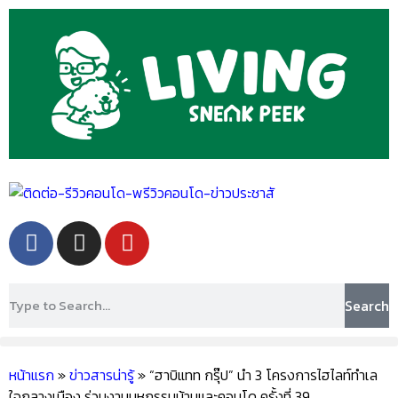
Search
หน้าแรก
»
ข่าวสารน่ารู้
»
“ฮาบิแทท กรุ๊ป” นำ 3 โครงการไฮไลท์ทำเล
ใจกลางเมือง ร่วมงานมหกรรมบ้านและคอนโด ครั้งที่ 39