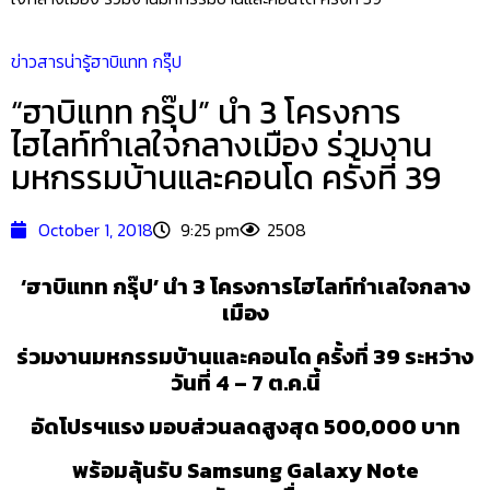
ข่าวสารน่ารู้
ฮาบิแทท กรุ๊ป
“ฮาบิแทท กรุ๊ป” นำ 3 โครงการ
ไฮไลท์ทำเลใจกลางเมือง ร่วมงาน
มหกรรมบ้านและคอนโด ครั้งที่ 39
October 1, 2018
9:25 pm
2508
‘ฮาบิแทท กรุ๊ป’ นำ 3 โครงการไฮไลท์ทำเลใจกลาง
เมือง
ร่วมงานมหกรรมบ้านและคอนโด ครั้งที่
39 ระหว่าง
วันที่ 4 – 7 ต.ค.นี้
อัดโปรฯแรง มอบส่วนลดสูงสุด
500,000 บาท
พร้อมลุ้นรับ
Samsung Galaxy Note