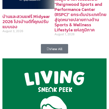
“Reignwood Sports and
Performance Center
(RSPC)” ยกระดับประเทศไทย
บ้านและสวนแฟร์ Midyear
สู่จุดหมายปลายทางด้าน
2026 โปรบ้านดีที่คุณปรับ
Sports & Wellness
แบบเอง
Lifestyle แห่งภูมิภาค
August 3, 2026
August 1, 2026
View All