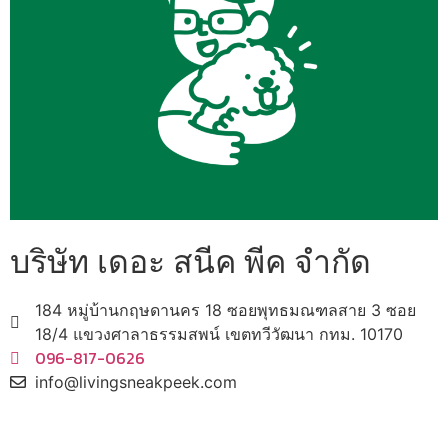
บริษัท เดอะ สนีค พีค จำกัด
184 หมู่บ้านกฤษดานคร 18 ซอยพุทธมณฑลสาย 3 ซอย
18/4 แขวงศาลาธรรมสพน์ เขตทวีวัฒนา กทม. 10170
096-817-0626
info@livingsneakpeek.com
HOME