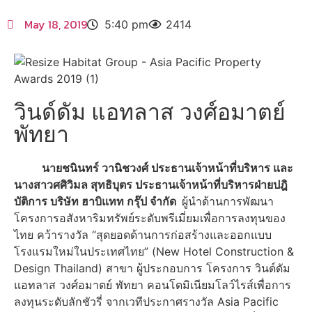
May 18, 2019
5:40 pm
2414
วินด์ดัม แอทลาส วงศ์อมาตย์
พัทยา
นายชนินทร์ วานิชวงศ์ ประธานเจ้าหน้าที่บริหาร และ
นางสาวศศิวิมล สุทธิบุตร ประธานเจ้าหน้าที่บริหารฝ่ายปฎิ
บัติการ บริษัท ฮาบิแทท กรุ๊ป จำกัด
ผู้นำด้านการพัฒนา
โครงการอสั
งหาริมทรัพย์ระดับพรีเมี่ยมเพื่
อการลงทุนของ
ไทย คว้ารางวัล “สุดยอดด้านการก่อสร้
างและออกแบบ
โรงแรมใหม่
ในประเทศไทย” (
New Hotel Construction &
Design Thailand
) สาขา
ผู้ประกอบการ
โครงการ วินด์ดัม
แอทลาส วงศ์อมาตย์ พัทยา คอนโดมิเนียมโลว์ไรส์เพื่
อการ
ลงทุนระดับลักชัวรี่ จากเวทีประกาศรางวัล
Asia Pacific