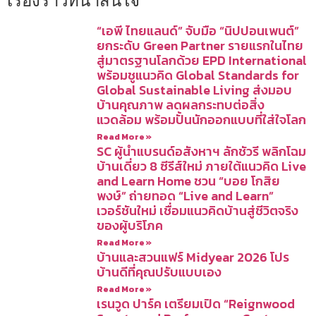
เรื่องราวที่น่าสนใจ
“เอพี ไทยแลนด์” จับมือ “นิปปอนเพนต์”
ยกระดับ Green Partner รายแรกในไทย
สู่มาตรฐานโลกด้วย EPD International
พร้อมชูแนวคิด Global Standards for
Global Sustainable Living ส่งมอบ
บ้านคุณภาพ ลดผลกระทบต่อสิ่ง
แวดล้อม พร้อมปั้นนักออกแบบที่ใส่ใจโลก
Read More »
SC ผู้นำแบรนด์อสังหาฯ ลักชัวรี พลิกโฉม
บ้านเดี่ยว 8 ซีรีส์ใหม่ ภายใต้แนวคิด Live
and Learn Home ชวน “บอย โกสิย
พงษ์” ถ่ายทอด “Live and Learn”
เวอร์ชันใหม่ เชื่อมแนวคิดบ้านสู่ชีวิตจริง
ของผู้บริโภค
Read More »
บ้านและสวนแฟร์ Midyear 2026 โปร
บ้านดีที่คุณปรับแบบเอง
Read More »
เรนวูด ปาร์ค เตรียมเปิด “Reignwood