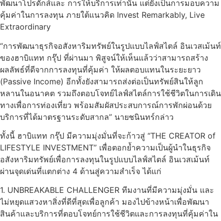
พัฒนาโปรดักส์และ การให้บริการเท่านั้น แต่ยังเป็นการมอบความ
คุ้มค่าในการลงทุน ภายใต้แนวคิด Invest Remarkably, Live
Extraordinary
“การพัฒนาธุรกิจอสังหาริมทรัพย์ในรูปแบบไลฟ์สไตล์ อินเวสเม้นท์
ของฮาบิแทท กรุ๊ป ที่ผ่านมา พิสูจน์ให้เห็นแล้วว่าสามารถสร้าง
ผลลัพธ์ที่ดีจากการลงทุนที่คุ้มค่า ให้ผลตอบแทนในระยะยาว
(Passive Income) อีกทั้งยังสามารถส่งต่อเป็นทรัพย์สินให้ลูก
หลานในอนาคต รวมถึงตอบโจทย์ไลฟ์สไตล์การใช้ชีวิตในการเดิน
ทางเพื่อการท่องเที่ยว พร้อมสัมผัสประสบการณ์การพักผ่อนด้วย
บริการที่ได้มาตรฐานระดับสากล” นายชนินทร์กล่าว
ทั้งนี้ ฮาบิแทท กรุ๊ป มีความมุ่งมั่นที่จะก้าวสู่ “THE CREATOR of
LIFESTYLE INVESTMENT” เพื่อตอกย้ำความเป็นผู้นำในธุรกิจ
อสังหาริมทรัพย์เพื่อการลงทุนในรูปแบบไลฟ์สไตล์ อินเวสเม้นท์
ผ่านจุดเด่นที่แตกต่าง 4 ด้านสู่ความสำเร็จ ได้แก่
1. UNBREAKABLE CHALLENGER ทีมงานที่มีความมุ่งมั่น และ
ไม่หยุดแสวงหาสิ่งที่ดีที่สุดเพื่อลูกค้า มองไปข้างหน้าเพื่อพัฒนา
สินค้าและบริการที่ตอบโจทย์การใช้ชีวิตและการลงทุนที่คุ้มค่าใน