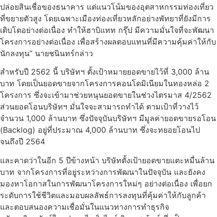
ปล่อยสินเชื่อของธนาคาร แต่แนวโน้มของอุตสาหกรรมท่องเที่ยว
ที่ขยายตัวสูง โดยเฉพาะเมืองท่องเที่ยวหลักอย่างพัทยาที่ยังมีการ
เติบโตอย่างต่อเนื่อง ทำให้ฮาบิแทท กรุ๊ป มีความมั่นใจที่จะพัฒนา
โครงการอย่างต่อเนื่อง เพื่อสร้างผลตอบแทนที่มีความคุ้มค่าให้กับ
นักลงทุน” นายชนินทร์กล่าว
สำหรับปี 2562 นี้ บริษัทฯ ตั้งเป้าหมายยอดขายไว้ที่ 3,000 ล้าน
บาท โดยเป็นยอดขายจากโครงการคอนโดมิเนียมในทองหล่อ 2
โครงการ ซึ่งจะเข้ามาช่วยหนุนยอดขายในช่วงไตรมาส 4/2562
ส่วนยอดโอนบริษัทฯ มั่นใจจะสามารถทำได้ ตามเป้าที่วางไว้
จำนวน 1,000 ล้านบาท ซึ่งปัจจุบันบริษัทฯ มีมูลค่ายอดขายรอโอน
(Backlog) อยู่ที่ประมาณ 4,000 ล้านบาท ซึ่งจะทยอยโอนไป
จนถึงปี 2564
และคาดว่าในอีก 5 ปีข้างหน้า บริษัทตั้งเป้ายอดขายแตะหมื่นล้าน
บาท จากโครงการที่อยู่ระหว่างการพัฒนาในปัจจุบัน และยังคง
มองหาโอกาสในการพัฒนาโครงการใหม่ๆ อย่างต่อเนื่อง เพื่อยก
ระดับการใช้ชีวิตและมอบผลลัพธ์การลงทุนที่คุ้มค่าให้กับลูกค้า
และตอบสนองความเชื่อมั่นในแนวทางการทำธุรกิจ