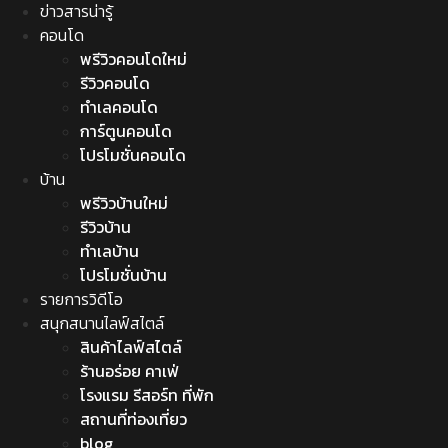
ข่าวสารน่ารู้
คอนโด
พรีวิวคอนโดใหม่
รีวิวคอนโด
ทำเลคอนโด
การ์ตูนคอนโด
โปรโมชั่นคอนโด
บ้าน
พรีวิวบ้านใหม่
รีวิวบ้าน
ทำเลบ้าน
โปรโมชั่นบ้าน
รายการวิดีโอ
สนุกสนานไลฟ์สไตล์
สินค้าไลฟ์สไตล์
ร้านอร่อย คาเฟ่
โรงแรม รีสอร์ท ที่พัก
สถานที่ท่องเที่ยว
blog