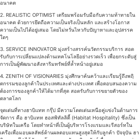
อนาคต
2. REALISTIC OPTIMIST เตรียมพร้อมรับมือกับความท้าทายใน
อนาคต ด้วยการยึดถือความเป็นจริงเป็นหลัก และสร้างโอกาส
ความเป็นไปได้อยู่เสมอ โดยไม่หวั่นไหวกับปัญาหาและอุปสรรค
ใดๆ
3. SERVICE INNOVATOR มุ่งสร้างสรรค์นวัตกรรมบริการ สอด
รับกับการเปลี่ยนแปลงด้านเทคโนโลยีอย่างรวดเร็ว เพื่อยกระดับสู่
การเป็นผู้พัฒนาอสังหาริมทรัพย์ที่ล้ำหน้าอยู่เสมอ
4. ZENITH OF VISIONARIES มุ่งศึกษาค้นคว้าและเรียนรู้ถึงพฤิ
ตกรรมของลูกค้าในประเทศและต่างประเทศ เพื่อตอบสนองความ
ต้องการของลูกค้าให้ได้มากที่สุด สอดรับกับการขยายตัวของ
ตลาดโลก
จุดเด่นที่ทางฮาบิแทท กรุ๊ป มีความโดดเด่นเหนือคู่แข่งในด้านการ
จัดการ คือ ฮาบิแทท ฮอสพิทัลลิตี้ (Habitat Hospitality) ซึ่งเป็น
บริษัทในเครือ โดยทำหน้าที่เป็นผู้บริหารโรงแรมและรีสอร์ทใน
เครือเพื่อมอบผลลัพธ์ด้านผลตอบแทนสูงสุดให้กับลูกค้า ปัจจุบัน ฮา