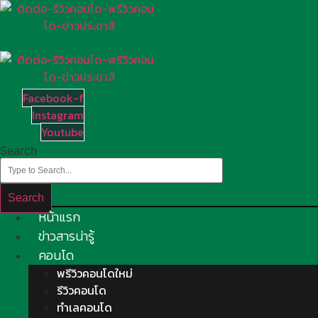
Skip
to
content
Facebook-f
Instagram
Youtube
Search
Search
หน้าแรก
ข่าวสารน่ารู้
คอนโด
พรีวิวคอนโดใหม่
รีวิวคอนโด
ทำเลคอนโด