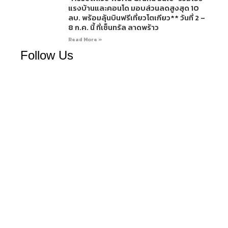
แรงบ้านและคอนโด มอบส่วนลดสูงสุด 10
ลบ. พร้อมลุ้นบินฟรีเที่ยวโตเกียว** วันที่ 2 –
8 ก.ค. นี้ ที่เซ็นทรัล ลาดพร้าว
Read More »
Follow Us