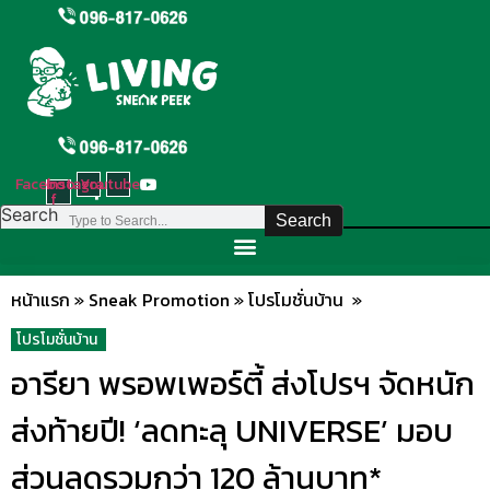
Skip
to
content
Facebook-
Instagram
Youtube
f
Search
Search
หน้าแรก
»
Sneak Promotion
»
โปรโมชั่นบ้าน
»
โปรโมชั่นบ้าน
อารียา พรอพเพอร์ตี้ ส่งโปรฯ จัดหนัก
ส่งท้ายปี! ‘ลดทะลุ UNIVERSE’ มอบ
ส่วนลดรวมกว่า 120 ล้านบาท*