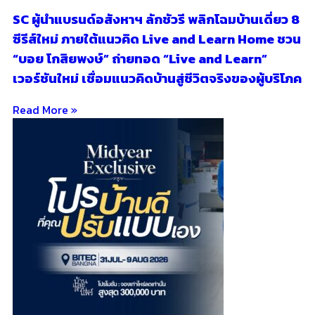
SC ผู้นำแบรนด์อสังหาฯ ลักชัวรี พลิกโฉมบ้านเดี่ยว 8
ซีรีส์ใหม่ ภายใต้แนวคิด Live and Learn Home ชวน
“บอย โกสิยพงษ์” ถ่ายทอด “Live and Learn”
เวอร์ชันใหม่ เชื่อมแนวคิดบ้านสู่ชีวิตจริงของผู้บริโภค
Read More »