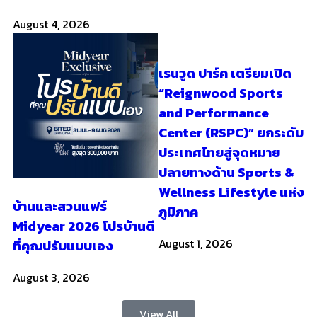
August 4, 2026
เรนวูด ปาร์ค เตรียมเปิด
“Reignwood Sports
and Performance
Center (RSPC)” ยกระดับ
ประเทศไทยสู่จุดหมาย
ปลายทางด้าน Sports &
Wellness Lifestyle แห่ง
บ้านและสวนแฟร์
ภูมิภาค
Midyear 2026 โปรบ้านดี
August 1, 2026
ที่คุณปรับแบบเอง
August 3, 2026
View All