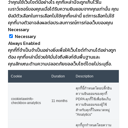
ว่าคุณใช้เว็บไซต์นี้อย่างไร คุกกี้เหล่านี้จะถูกเก็บไว้ใน
เบราว์เซอร์ของคุณเมื่อได้รับความยินยอมจากคุณเท่านั้น คุณ
ยังมีตัวเลือกในการเลือกไม่ใช้คุกกี้เหล่านี้ แต่การเลือกไม่ใช้
คุกกี้บางตัวอาจส่งผลต่อประสบการณ์การท่องเว็บของคุณ
Necessary
Necessary
Always Enabled
คุกกี้ที่จำเป็นจำเป็นอย่างยิ่งเพื่อให้เว็บไซต์ทำงานได้อย่างถูก
ต้อง คุกกี้เหล่านี้ช่วยให้มั่นใจถึงฟังก์ชันพื้นฐานและ
คุณลักษณะด้านความปลอดภัยของเว็บไซต์โดยไม่ระบุชื่อ.
Cookie
Duration
Description
คุกกี้นี้กำหนดโดยปลั๊กอิน
ความยินยอมของคุกกี้
cookielawinfo-
PDPA คุกกี้ใช้เพื่อจัดเก็บ
11 months
checkbox-analytics
ความยินยอมของผู้ใช้
สำหรับคุกกี้ในหมวดหมู่
"Analytics"
คุกกี้ถูกกำหนดโดยความ