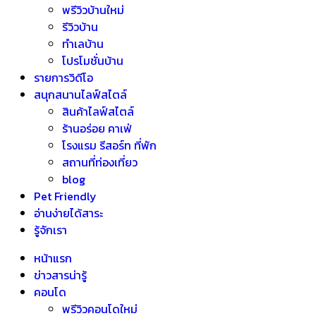
พรีวิวบ้านใหม่
รีวิวบ้าน
ทำเลบ้าน
โปรโมชั่นบ้าน
รายการวิดีโอ
สนุกสนานไลฟ์สไตล์
สินค้าไลฟ์สไตล์
ร้านอร่อย คาเฟ่
โรงแรม รีสอร์ท ที่พัก
สถานที่ท่องเที่ยว
blog
Pet Friendly
อ่านง่ายได้สาระ
รู้จักเรา
หน้าแรก
ข่าวสารน่ารู้
คอนโด
พรีวิวคอนโดใหม่