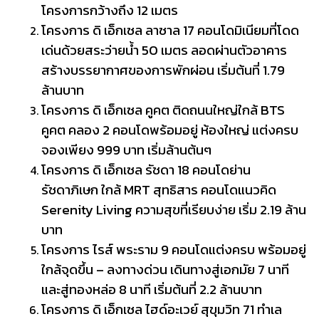
โครงการกว้างถึง 12 เมตร
โครงการ ดิ เอ็กเซล ลาซาล 17 คอนโดมิเนียมที่โดด
เด่นด้วยสระว่ายน้ำ 50 เมตร ลอดผ่านตัวอาคาร
สร้างบรรยากาศของการพักผ่อน เริ่มต้นที่ 1.79
ล้านบาท
โครงการ ดิ เอ็กเซล คูคต ติดถนนใหญ่ใกล้ BTS
คูคต คลอง 2 คอนโดพร้อมอยู่ ห้องใหญ่ แต่งครบ
จองเพียง 999 บาท เริ่มล้านต้นๆ
โครงการ ดิ เอ็กเซล รัชดา 18 คอนโดย่าน
รัชดาภิเษก ใกล้ MRT สุทธิสาร คอนโดแนวคิด
Serenity Living ความสุขที่เรียบง่าย เริ่ม 2.19 ล้าน
บาท
โครงการ ไรส์ พระราม 9 คอนโดแต่งครบ พร้อมอยู่
ใกล้จุดขึ้น – ลงทางด่วน เดินทางสู่เอกมัย 7 นาที
และสู่ทองหล่อ 8 นาที เริ่มต้นที่ 2.2 ล้านบาท
โครงการ ดิ เอ็กเซล ไฮด์อะเวย์ สุขุมวิท 71 ทำเล