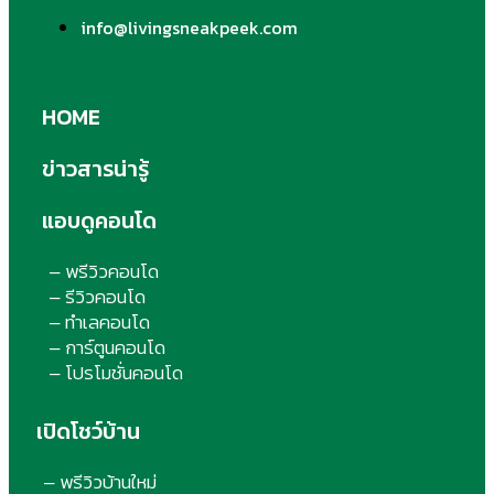
info@livingsneakpeek.com
HOME
ข่าวสารน่ารู้
แอบดูคอนโด
พรีวิวคอนโด
–
รีวิวคอนโด
–
ทำเลคอนโด
–
การ์ตูนคอนโด
–
โปรโมชั่นคอนโด
–
เปิดโชว์บ้าน
พรีวิวบ้านใหม่
–