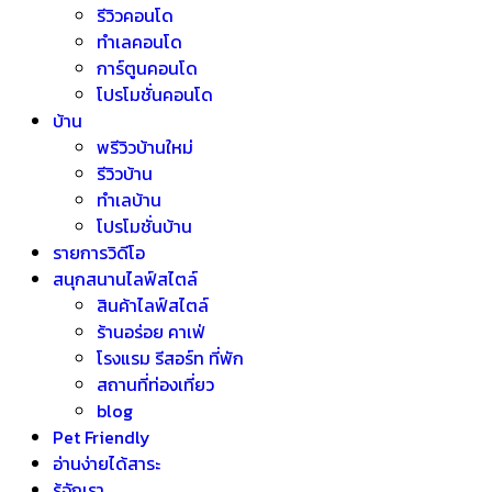
รีวิวคอนโด
ทำเลคอนโด
การ์ตูนคอนโด
โปรโมชั่นคอนโด
บ้าน
พรีวิวบ้านใหม่
รีวิวบ้าน
ทำเลบ้าน
โปรโมชั่นบ้าน
รายการวิดีโอ
สนุกสนานไลฟ์สไตล์
สินค้าไลฟ์สไตล์
ร้านอร่อย คาเฟ่
โรงแรม รีสอร์ท ที่พัก
สถานที่ท่องเที่ยว
blog
Pet Friendly
อ่านง่ายได้สาระ
รู้จักเรา