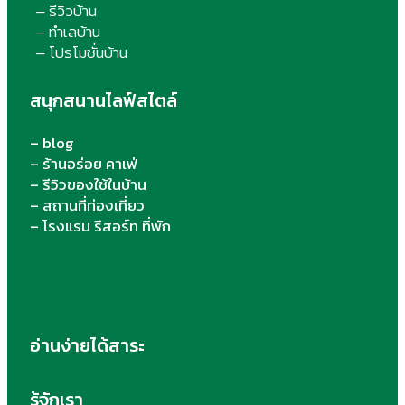
รีวิวบ้าน
–
ทำเลบ้าน
–
โปรโมชั่นบ้าน
–
สนุกสนานไลฟ์สไตล์
– blog
– ร้านอร่อย คาเฟ่
– รีวิวของใช้ในบ้าน
– สถานที่ท่องเที่ยว
– โรงแรม รีสอร์ท ที่พัก
อ่านง่ายได้สาระ
รู้จักเรา