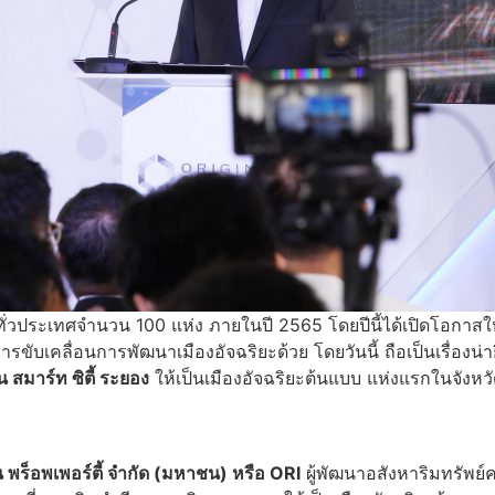
ซิตี้ทั่วประเทศจำนวน 100 แห่ง ภายในปี 2565 โดยปีนี้ได้เปิดโ
ลื่อนการพัฒนาเมืองอัจฉริยะด้วย โดยวันนี้ ถือเป็นเรื่องน่ายินดีอย
 สมาร์ท ซิตี้ ระยอง
ให้เป็นเมืองอัจฉริยะต้นแบบ แห่งแรกในจังห
น พร็อพเพอร์ตี้ จำกัด (มหาชน) หรือ ORI
ผู้พัฒนาอสังหาริมทรัพย์ค