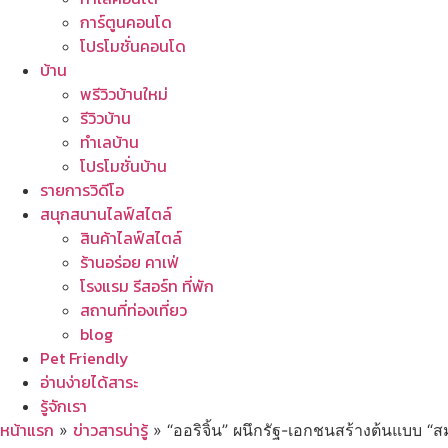
การ์ตูนคอนโด
โปรโมชั่นคอนโด
บ้าน
พรีวิวบ้านใหม่
รีวิวบ้าน
ทำเลบ้าน
โปรโมชั่นบ้าน
รายการวิดีโอ
สนุกสนานไลฟ์สไตล์
สินค้าไลฟ์สไตล์
ร้านอร่อย คาเฟ่
โรงแรม รีสอร์ท ที่พัก
สถานที่ท่องเที่ยว
blog
Pet Friendly
อ่านง่ายได้สาระ
รู้จักเรา
หน้าแรก
ข่าวสารน่ารู้
»
»
“ออริจิ้น” ผนึกรัฐ-เอกชนสร้างต้นแบบ “