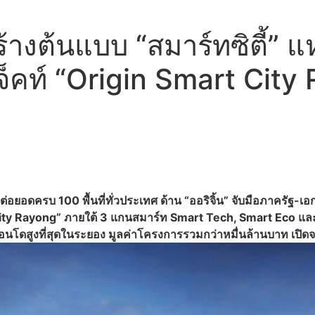
นสร้างต้นแบบ “สมาร์ทซิตี
็คท์ “Origin Smart City
ังต่อยอดครบ 100 พื้นที่ทั่วประเทศ ด้าน “ออริจิ้น” จับมือภาครัฐ
 City Rayong” ภายใต้ 3 แกนสมาร์ท Smart Tech, Smart Eco แ
นโดสูงที่สุดในระยอง มูลค่าโครงการรวมกว่าหมื่นล้านบาท เปิดจอง