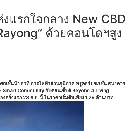
้” แห่งแรกใจกลาง New CBD
 Rayong” ด้วยคอนโดฯสูง
-เอกชนชั้นนำ อาทิ การไฟฟ้าส่วนภูมิภาค ทรูคอร์ปอเรชั่น ธนาคาร
ละ Smart Community กับคอนเซ็ปต์ Beyond A Living
ครั้งแรก 28 ก.ย. นี้ ในราคาเริ่มต้นเพียง 1.29 ล้านบาท