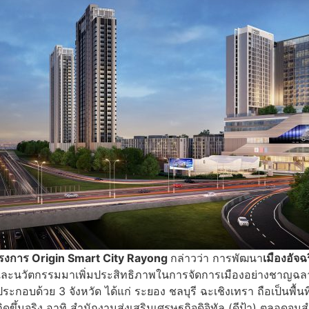
ครงการ
Origin Smart City Rayong
กล่าวว่า การพัฒนา
เมืองอัจฉ
ลยีและนวัตกรรมมาเพิ่มประสิทธิภาพในการจัดการเมืองอย่างชาญฉลา
ะกอบด้วย 3 จังหวัด ได้แก่ ระยอง ชลบุรี ฉะเชิงเทรา ถือเป็นพื้
กิดขึ้นจริง อาทิ สำนักงานส่งเสริมเศรษฐกิจดิจิทัล (ดีป้า) ตลอดจน