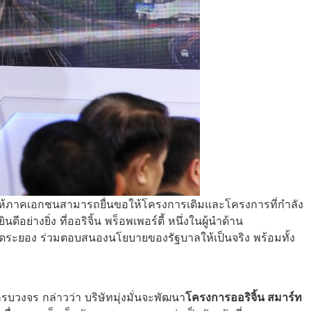
อกาสให้ภาคเอกชนสามารถยื่นขอให้โครงการเดิมและโครงการที่กำลัง
่างยิ่ง ที่ออริจิ้น พร็อพเพอร์ตี้ หนึ่งในผู้นำด้าน
วัดระยอง ร่วมตอบสนองนโยบายของรัฐบาลให้เป็นจริง พร้อมทั้ง
รบวงจร กล่าวว่า บริษัทมุ่งมั่นจะพัฒนา
โครงการออริจิ้น สมาร์ท