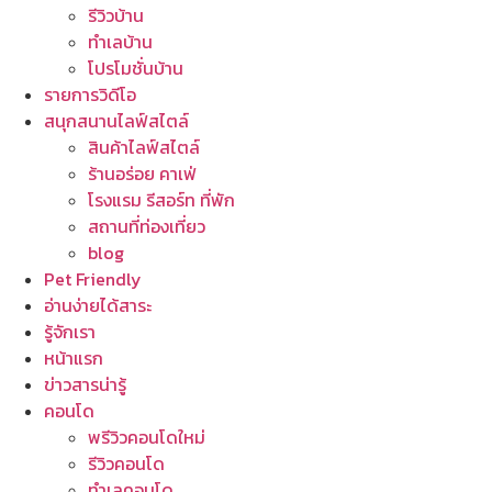
รีวิวบ้าน
ทำเลบ้าน
โปรโมชั่นบ้าน
รายการวิดีโอ
สนุกสนานไลฟ์สไตล์
สินค้าไลฟ์สไตล์
ร้านอร่อย คาเฟ่
โรงแรม รีสอร์ท ที่พัก
สถานที่ท่องเที่ยว
blog
Pet Friendly
อ่านง่ายได้สาระ
รู้จักเรา
หน้าแรก
ข่าวสารน่ารู้
คอนโด
พรีวิวคอนโดใหม่
รีวิวคอนโด
ทำเลคอนโด