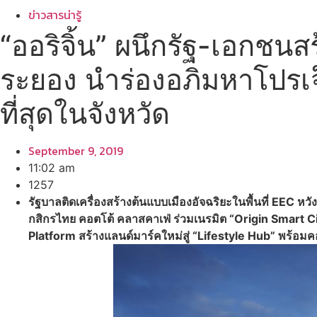
ข่าวสารน่ารู้
“ออริจิ้น” ผนึกรัฐ-เอกช
ระยอง นำร่องอภิมหาโปรเจ
ที่สุดในจังหวัด
September 9, 2019
11:02 am
1257
รัฐบาลติดเครื่องสร้างต้นแบบเมืองอัจฉริยะในพื้นที่ EEC หว
กสิกรไทย คอตโต้ คลาสคาเฟ่ ร่วมเนรมิต “Origin Smart
Platform สร้างแลนด์มาร์คใหม่สู่ “Lifestyle Hub” พร้อมคอ