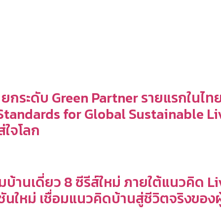
์” ยกระดับ Green Partner รายแรกในไ
l Standards for Global Sustainable
ส่ใจโลก
ฉมบ้านเดี่ยว 8 ซีรีส์ใหม่ ภายใต้แนวคิ
นใหม่ เชื่อมแนวคิดบ้านสู่ชีวิตจริงของผ