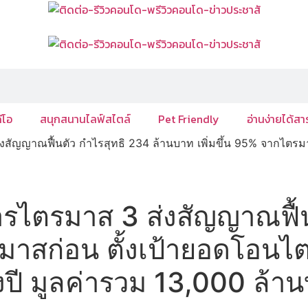
ีโอ
สนุกสนานไลฟ์สไตล์
Pet Friendly
อ่านง่ายได้สา
ญญาณฟื้นตัว กำไรสุทธิ 234 ล้านบาท เพิ่มขึ้น 95% จากไตรมาส
ไตรมาส 3 ส่งสัญญาณฟื้นต
มาสก่อน ตั้งเป้ายอดโอนไต
งปี มูลค่ารวม 13,000 ล้า