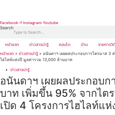
Skip
to
content
Facebook-f
Instagram
Youtube
Search
หน้าแรก
ข่าวสารน่ารู้
คอนโด
บ้าน
รายการวิด
หน้าแรก
ข่าวสารน่ารู้
»
»
อนันดาฯ เผยผลประกอบการไตรมาส 3 ส่งสั
ไฮไลท์แห่งปี มูลค่ารวม 13,000 ล้านบาท
ข่าวสารน่ารู้
อนันดาฯ เผยผลประกอบการ
บาท เพิ่มขึ้น 95% จากไตร
เปิด 4 โครงการไฮไลท์แห่