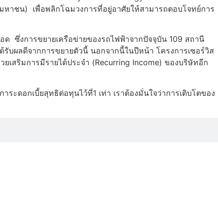
ัด (มหาชน) เพื่อพลิกโฉมวงการที่อยู่อาศัยให้สามารถตอบโจทย์การ
ตลอด ซึ่งการขยายเครือข่ายของรถไฟฟ้าจากปัจจุบัน 109 สถานี
ด้รับผลดีจากการขยายตัวนี้ นอกจากนี้ในปีหน้า โครงการเซอร์วิส
ยเสริมการมีรายได้ประจำ (Recurring Income) ของบริษัทอีก
าระดอกเบี้ยสุทธิต่อทุนไว้ที่1 เท่า เราต้องมั่นใจว่าการเติบโตของ