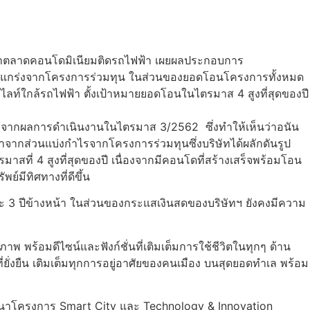
ผู้นำตลาดคอนโดมิเนียมติดรถไฟฟ้า เผยผลประกอบการ
ข็งแกร่งจากโครงการร่วมทุน ในส่วนของยอดโอนโครงการทั้งหมด
ท์ใกล้รถไฟฟ้า ตั้งเป้าหมายยอดโอนในไตรมาส 4 สูงที่สุดของปี
ัวจากผลการดำเนินงานในไตรมาส 3/2562 ซึ่งทำให้เห็นว่าอนัน
จากส่วนแบ่งกำไรจากโครงการร่วมทุนซึ่งบริษัทได้ผลักดันรูป
าสที่ 4 สูงที่สุดของปี เนื่องจากมีคอนโดที่สร้างเสร็จพร้อมโอน
์มีทิศทางที่ดีขึ้น
ะ 3 ปีข้างหน้า ในส่วนของกระแสเงินสดของบริษัทฯ ยังคงมีความ
 พร้อมดีไซน์และฟังก์ชั่นที่เติมเต็มการใช้ชีวิตในทุกๆ ด้าน
่งยืน เติมเต็มทุกการอยู่อาศัยของคนเมือง บนสุดยอดทำเล พร้อม
มพัฒนาโครงการ Smart City และ Technology & Innovation