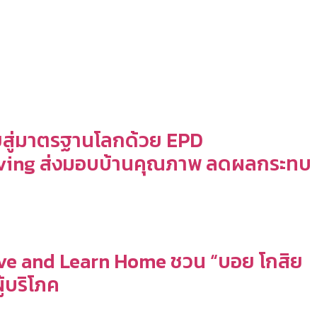
ทยสู่มาตรฐานโลกด้วย EPD
 Living ส่งมอบบ้านคุณภาพ ลดผลกระทบ
ด Live and Learn Home ชวน “บอย โกสิย
ู้บริโภค