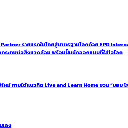
en Partner รายแรกในไทยสู่มาตรฐานโลกด้วย EPD Intern
ระทบต่อสิ่งแวดล้อม พร้อมปั้นนักออกแบบที่ใส่ใจโลก
ีรีส์ใหม่ ภายใต้แนวคิด Live and Learn Home ชวน “บอย 
บบเอง