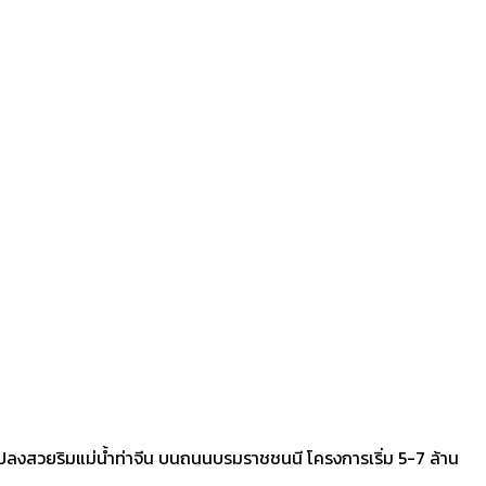
แปลงสวยริมแม่น้ำท่าจีน บนถนนบรมราชชนนี โครงการเริ่ม 5-7 ล้าน