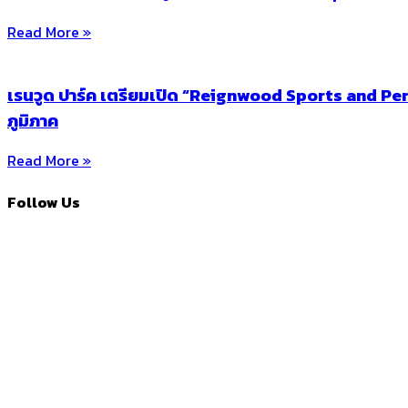
Read More »
เรนวูด ปาร์ค เตรียมเปิด “Reignwood Sports and P
ภูมิภาค
Read More »
Follow Us