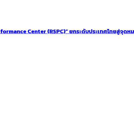
erformance Center (RSPC)” ยกระดับประเทศไทยสู่จุดห