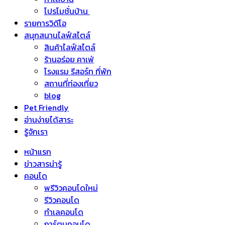
โปรโมชั่นบ้าน
รายการวิดีโอ
สนุกสนานไลฟ์สไตล์
สินค้าไลฟ์สไตล์
ร้านอร่อย คาเฟ่
โรงแรม รีสอร์ท ที่พัก
สถานที่ท่องเที่ยว
blog
Pet Friendly
อ่านง่ายได้สาระ
รู้จักเรา
หน้าแรก
ข่าวสารน่ารู้
คอนโด
พรีวิวคอนโดใหม่
รีวิวคอนโด
ทำเลคอนโด
การ์ตูนคอนโด