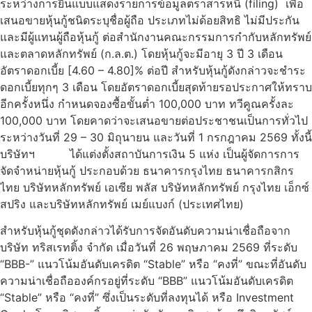
ระหว่างการยื่นแบบแสดงรายการข้อมูลตราสารหนี้ (filing) เพื่อ
เสนอขายหุ้นกู้ชนิดระบุชื่อผู้ถือ ประเภทไม่ด้อยสิทธิ ไม่มีประกัน
และมีผู้แทนผู้ถือหุ้นกู้ ต่อสำนักงานคณะกรรมการกำกับหลักทรัพย์
และตลาดหลักทรัพย์ (ก.ล.ต.) โดยหุ้นกู้จะมีอายุ 3 ปี 3 เดือน
อัตราดอกเบี้ย [4.60 – 4.80]% ต่อปี สำหรับหุ้นกู้ดังกล่าวจะชำระ
ดอกเบี้ยทุกๆ 3 เดือน โดยอัตราดอกเบี้ยสุดท้ายรอประกาศให้ทราบ
อีกครั้งหนึ่ง กำหนดจองซื้อขั้นต่ำ 100,000 บาท ทวีคูณครั้งละ
100,000 บาท โดยคาดว่าจะเสนอขายต่อประชาชนเป็นการทั่วไป
ระหว่างวันที่ 29 – 30 มิถุนายน และวันที่ 1 กรกฎาคม 2569 ทั้งนี้
บริษัทฯ ได้แต่งตั้งสถาบันการเงิน 5 แห่ง เป็นผู้จัดการการ
จัดจำหน่ายหุ้นกู้ ประกอบด้วย ธนาคารกรุงไทย ธนาคารกสิกร
ไทย บริษัทหลักทรัพย์ เอเซีย พลัส บริษัทหลักทรัพย์ กรุงไทย เอ็กซ์
สปริง และบริษัทหลักทรัพย์ เมย์แบงก์ (ประเทศไทย)
สำหรับหุ้นกู้ชุดดังกล่าวได้รับการจัดอันดับความน่าเชื่อถือจาก
บริษัท ทริสเรทติ้ง จำกัด เมื่อวันที่ 26 พฤษภาคม 2569 ที่ระดับ
“BBB-” แนวโน้มอันดับเครดิต “Stable” หรือ “คงที่” ขณะที่อันดับ
ความน่าเชื่อถือองค์กรอยู่ที่ระดับ “BBB” แนวโน้มอันดับเครดิต
“Stable” หรือ “คงที่” ซึ่งเป็นระดับที่ลงทุนได้ หรือ Investment