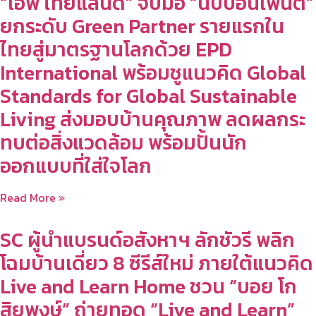
“เอพี ไทยแลนด์” จับมือ “นิปปอนเพนต์”
ยกระดับ Green Partner รายแรกใน
ไทยสู่มาตรฐานโลกด้วย EPD
International พร้อมชูแนวคิด Global
Standards for Global Sustainable
Living ส่งมอบบ้านคุณภาพ ลดผลกระ
ทบต่อสิ่งแวดล้อม พร้อมปั้นนัก
ออกแบบที่ใส่ใจโลก
Read More »
SC ผู้นำแบรนด์อสังหาฯ ลักชัวรี พลิก
โฉมบ้านเดี่ยว 8 ซีรีส์ใหม่ ภายใต้แนวคิด
Live and Learn Home ชวน “บอย โก
สิยพงษ์” ถ่ายทอด “Live and Learn”