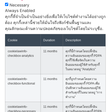
Necessary
Always Enabled
คุกกี้ที่จำเป็นจำเป็นอย่างยิ่งเพื่อให้เว็บไซต์ทำงานได้อย่างถูก
ต้อง คุกกี้เหล่านี้ช่วยให้มั่นใจถึงฟังก์ชันพื้นฐานและ
คุณลักษณะด้านความปลอดภัยของเว็บไซต์โดยไม่ระบุชื่อ.
Cookie
Duration
Description
cookielawinfo-
11 months
คุกกี้นี้กำหนดโดยปลั๊กอิน
checkbox-analytics
ความยินยอมของคุกกี้ PDPA
คุกกี้ใช้เพื่อจัดเก็บความ
ยินยอมของผู้ใช้สำหรับคุกกี้
ในหมวดหมู่ "Analytics"
cookielawinfo-
11 months
คุกกี้ถูกกำหนดโดยความ
checkbox-functional
ยินยอมของคุกกี้ PDPA เพื่อ
บันทึกความยินยอมของผู้ใช้
สำหรับคุกกี้ในหมวดหมู่ "การ
ทำงาน"
cookielawinfo-
11 months
คุกกี้นี้กำหนดโดยปลั๊กอิน
checkbox-necessary
ความยินยอมของคุกกี้ PDPA