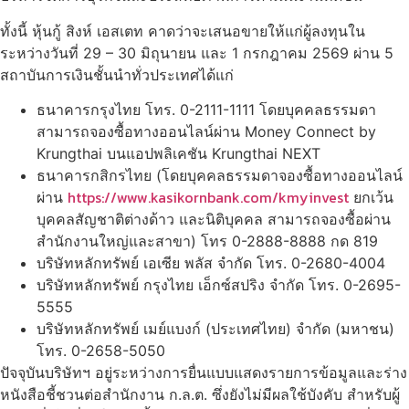
ทั้งนี้ หุ้นกู้ สิงห์ เอสเตท คาดว่าจะเสนอขายให้แก่ผู้ลงทุนใน
ระหว่างวันที่ 29 – 30 มิถุนายน และ 1 กรกฎาคม 2569 ผ่าน 5
สถาบันการเงินชั้นนำทั่วประเทศได้แก่
ธนาคารกรุงไทย โทร. 0-2111-1111 โดยบุคคลธรรมดา
สามารถจองซื้อทางออนไลน์ผ่าน Money Connect by
Krungthai บนแอปพลิเคชัน Krungthai NEXT
ธนาคารกสิกรไทย (โดยบุคคลธรรมดาจองซื้อทางออนไลน์
https://www.kasikornbank.com/kmyinvest
ผ่าน
ยกเว้น
บุคคลสัญชาติต่างด้าว และนิติบุคคล สามารถจองซื้อผ่าน
สำนักงานใหญ่และสาขา) โทร 0-2888-8888 กด 819
บริษัทหลักทรัพย์ เอเซีย พลัส จำกัด โทร. 0-2680-4004
บริษัทหลักทรัพย์ กรุงไทย เอ็กซ์สปริง จำกัด โทร. 0-2695-
5555
บริษัทหลักทรัพย์ เมย์แบงก์ (ประเทศไทย) จำกัด (มหาชน)
โทร. 0-2658-5050
ปัจจุบันบริษัทฯ อยู่ระหว่างการยื่นแบบแสดงรายการข้อมูลและร่าง
หนังสือชี้ชวนต่อสำนักงาน ก.ล.ต. ซึ่งยังไม่มีผลใช้บังคับ สำหรับผู้