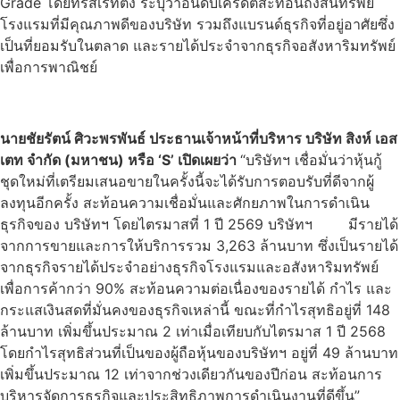
Grade โดยทริสเรทติ้ง ระบุว่าอันดับเครดิตสะท้อนถึงสินทรัพย์
โรงแรมที่มีคุณภาพดีของบริษัท รวมถึงแบรนด์ธุรกิจที่อยู่อาศัยซึ่ง
เป็นที่ยอมรับในตลาด และรายได้ประจำจากธุรกิจอสังหาริมทรัพย์
เพื่อการพาณิชย์
นายชัยรัตน์ ศิวะพรพันธ์ ประธานเจ้าหน้าที่บริหาร บริษัท สิงห์ เอส
เตท จำกัด (มหาชน) หรือ ‘
S’ เปิดเผยว่า
“บริษัทฯ เชื่อมั่นว่าหุ้นกู้
ชุดใหม่ที่เตรียมเสนอขายในครั้งนี้จะได้รับการตอบรับที่ดีจากผู้
ลงทุนอีกครั้ง สะท้อนความเชื่อมั่นและศักยภาพในการดำเนิน
ธุรกิจของ บริษัทฯ โดยไตรมาสที่ 1 ปี 2569 บริษัทฯ มีรายได้
จากการขายและการให้บริการรวม 3,263 ล้านบาท ซึ่งเป็นรายได้
จากธุรกิจรายได้ประจำอย่างธุรกิจโรงแรมและอสังหาริมทรัพย์
เพื่อการค้ากว่า 90% สะท้อนความต่อเนื่องของรายได้ กำไร และ
กระแสเงินสดที่มั่นคงของธุรกิจเหล่านี้ ขณะที่กำไรสุทธิอยู่ที่ 148
ล้านบาท เพิ่มขึ้นประมาณ 2 เท่าเมื่อเทียบกับไตรมาส 1 ปี 2568
โดยกำไรสุทธิส่วนที่เป็นของผู้ถือหุ้นของบริษัทฯ อยู่ที่ 49 ล้านบาท
เพิ่มขึ้นประมาณ 12 เท่าจากช่วงเดียวกันของปีก่อน สะท้อนการ
บริหารจัดการธุรกิจและประสิทธิภาพการดำเนินงานที่ดีขึ้น”