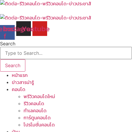
Skip
to
content
ebook-
Instagram
Youtube
f
Search
Search
หน้าแรก
ข่าวสารน่ารู้
คอนโด
พรีวิวคอนโดใหม่
รีวิวคอนโด
ทำเลคอนโด
การ์ตูนคอนโด
โปรโมชั่นคอนโด
บ้าน