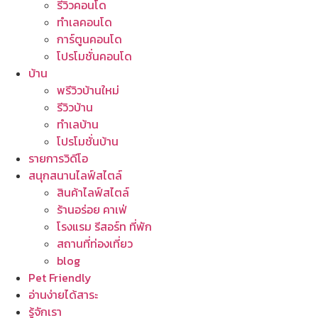
รีวิวคอนโด
ทำเลคอนโด
การ์ตูนคอนโด
โปรโมชั่นคอนโด
บ้าน
พรีวิวบ้านใหม่
รีวิวบ้าน
ทำเลบ้าน
โปรโมชั่นบ้าน
รายการวิดีโอ
สนุกสนานไลฟ์สไตล์
สินค้าไลฟ์สไตล์
ร้านอร่อย คาเฟ่
โรงแรม รีสอร์ท ที่พัก
สถานที่ท่องเที่ยว
blog
Pet Friendly
อ่านง่ายได้สาระ
รู้จักเรา