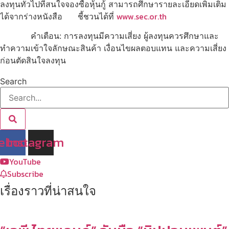
ลงทุนทั่วไปที่สนใจจองซื้อหุ้นกู้ สามารถศึกษารายละเอียดเพิ่มเติม
www.sec.or.th
ได้จากร่างหนังสือ ชี้ชวนได้ที่
คำเตือน: การลงทุนมีความเสี่ยง ผู้ลงทุนควรศึกษาและ
ทำความเข้าใจลักษณะสินค้า เงื่อนไขผลตอบแทน และความเสี่ยง
ก่อนตัดสินใจลงทุน
Search
ebook
Instagram
YouTube
Subscribe
เรื่องราวที่น่าสนใจ