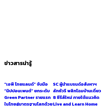
ข่าวสารน่ารู้
“เอพี ไทยแลนด์” จับมือ
SC ผู้นำแบรนด์อสังหาฯ
“นิปปอนเพนต์” ยกระดับ
ลักชัวรี พลิกโฉมบ้านเดี่ยว
Green Partner รายแรก
8 ซีรีส์ใหม่ ภายใต้แนวคิด
ในไทยสู่มาตรฐานโลกด้วย
Live and Learn Home