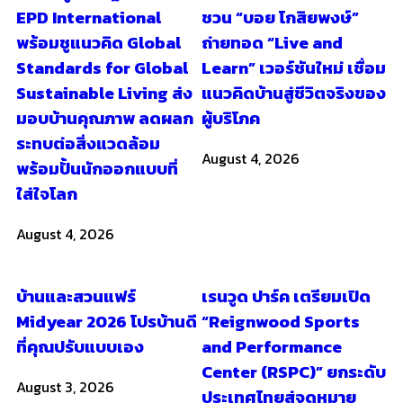
EPD International
ชวน “บอย โกสิยพงษ์”
พร้อมชูแนวคิด Global
ถ่ายทอด “Live and
Standards for Global
Learn” เวอร์ชันใหม่ เชื่อม
Sustainable Living ส่ง
แนวคิดบ้านสู่ชีวิตจริงของ
มอบบ้านคุณภาพ ลดผลก
ผู้บริโภค
ระทบต่อสิ่งแวดล้อม
August 4, 2026
พร้อมปั้นนักออกแบบที่
ใส่ใจโลก
August 4, 2026
บ้านและสวนแฟร์
เรนวูด ปาร์ค เตรียมเปิด
Midyear 2026 โปรบ้านดี
“Reignwood Sports
ที่คุณปรับแบบเอง
and Performance
Center (RSPC)” ยกระดับ
August 3, 2026
ประเทศไทยสู่จุดหมาย