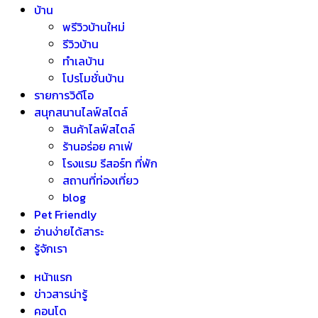
บ้าน
พรีวิวบ้านใหม่
รีวิวบ้าน
ทำเลบ้าน
โปรโมชั่นบ้าน
รายการวิดีโอ
สนุกสนานไลฟ์สไตล์
สินค้าไลฟ์สไตล์
ร้านอร่อย คาเฟ่
โรงแรม รีสอร์ท ที่พัก
สถานที่ท่องเที่ยว
blog
Pet Friendly
อ่านง่ายได้สาระ
รู้จักเรา
หน้าแรก
ข่าวสารน่ารู้
คอนโด