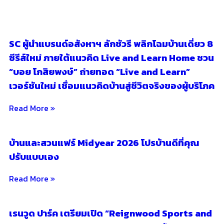
SC ผู้นำแบรนด์อสังหาฯ ลักชัวรี พลิกโฉมบ้านเดี่ยว 8
ซีรีส์ใหม่ ภายใต้แนวคิด Live and Learn Home ชวน
“บอย โกสิยพงษ์” ถ่ายทอด “Live and Learn”
เวอร์ชันใหม่ เชื่อมแนวคิดบ้านสู่ชีวิตจริงของผู้บริโภค
Read More »
บ้านและสวนแฟร์ Midyear 2026 โปรบ้านดีที่คุณ
ปรับแบบเอง
Read More »
เรนวูด ปาร์ค เตรียมเปิด “Reignwood Sports and