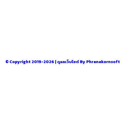
อ่านง่ายได้สาระ
รู้จักเรา
–
CONTACT US
© Copyright 2019-2026 | ดูแลเว็บไซต์ By Phranakornsoft