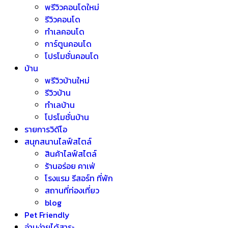
พรีวิวคอนโดใหม่
รีวิวคอนโด
ทำเลคอนโด
การ์ตูนคอนโด
โปรโมชั่นคอนโด
บ้าน
พรีวิวบ้านใหม่
รีวิวบ้าน
ทำเลบ้าน
โปรโมชั่นบ้าน
รายการวิดีโอ
สนุกสนานไลฟ์สไตล์
สินค้าไลฟ์สไตล์
ร้านอร่อย คาเฟ่
โรงแรม รีสอร์ท ที่พัก
สถานที่ท่องเที่ยว
blog
Pet Friendly
อ่านง่ายได้สาระ