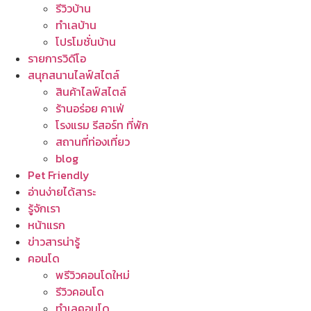
รีวิวบ้าน
ทำเลบ้าน
โปรโมชั่นบ้าน
รายการวิดีโอ
สนุกสนานไลฟ์สไตล์
สินค้าไลฟ์สไตล์
ร้านอร่อย คาเฟ่
โรงแรม รีสอร์ท ที่พัก
สถานที่ท่องเที่ยว
blog
Pet Friendly
อ่านง่ายได้สาระ
รู้จักเรา
หน้าแรก
ข่าวสารน่ารู้
คอนโด
พรีวิวคอนโดใหม่
รีวิวคอนโด
ทำเลคอนโด