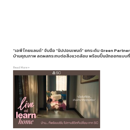
“เอพี ไทยแลนด์” จับมือ “นิปปอนเพนต์” ยกระดับ Green Partn
บ้านคุณภาพ ลดผลกระทบต่อสิ่งแวดล้อม พร้อมปั้นนักออกแบบที่
Read More »