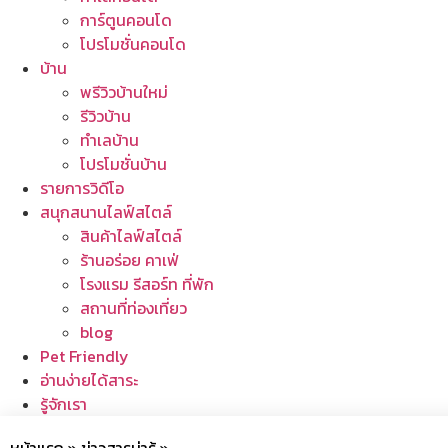
การ์ตูนคอนโด
โปรโมชั่นคอนโด
บ้าน
พรีวิวบ้านใหม่
รีวิวบ้าน
ทำเลบ้าน
โปรโมชั่นบ้าน
รายการวิดีโอ
สนุกสนานไลฟ์สไตล์
สินค้าไลฟ์สไตล์
ร้านอร่อย คาเฟ่
โรงแรม รีสอร์ท ที่พัก
สถานที่ท่องเที่ยว
blog
Pet Friendly
อ่านง่ายได้สาระ
รู้จักเรา