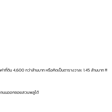
าที่ดิน 4,600 กว่าล้านบาท หรือคิดเป็นตารางวาละ 1.45 ล้านบาท !!!
ังมีถนนออกซอยสวนพลูได้