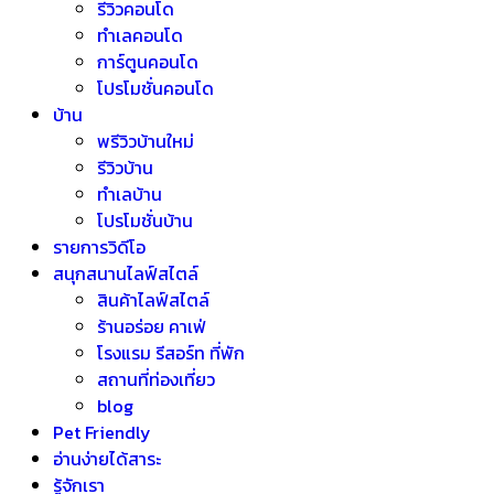
รีวิวคอนโด
ทำเลคอนโด
การ์ตูนคอนโด
โปรโมชั่นคอนโด
บ้าน
พรีวิวบ้านใหม่
รีวิวบ้าน
ทำเลบ้าน
โปรโมชั่นบ้าน
รายการวิดีโอ
สนุกสนานไลฟ์สไตล์
สินค้าไลฟ์สไตล์
ร้านอร่อย คาเฟ่
โรงแรม รีสอร์ท ที่พัก
สถานที่ท่องเที่ยว
blog
Pet Friendly
อ่านง่ายได้สาระ
รู้จักเรา