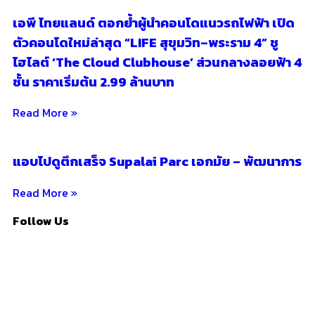
เอพี ไทยแลนด์ ตอกย้ำผู้นำคอนโดแนวรถไฟฟ้า เปิด
ตัวคอนโดใหม่ล่าสุด “LIFE สุขุมวิท–พระราม 4” ชู
ไฮไลต์ ‘The Cloud Clubhouse’ ส่วนกลางลอยฟ้า 4
ชั้น ราคาเริ่มต้น 2.99 ล้านบาท
Read More »
แอบไปดูตึกเสร็จ Supalai Parc เอกมัย – พัฒนาการ
Read More »
Follow Us