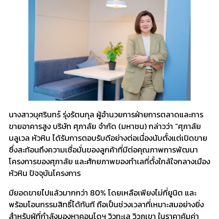
นางสาวบุศรินทร์ รุ่งรัตนกุล ผู้อำนวยการฝ่ายการตลาดและการ
ขายอาคารสูง บริษัท ศุภาลัย จำกัด (มหาชน) กล่าวว่า “ศุภาลัย
บลูเวล หัวหิน ได้รับการตอบรับดีอย่างต่อเนื่องนับตั้งแต่เปิดขาย
ซึ่งสะท้อนถึงความเชื่อมั่นของลูกค้าที่มีต่อคุณภาพการพัฒนา
โครงการของศุภาลัย และศักยภาพของทำเลที่ตั้งใกล้ใจกลางเมือง
หัวหิน ปัจจุบันโครงการ
มียอดขายไปแล้วมากกว่า 80% โดยเหลือเพียงไม่กี่ยูนิต และ
พร้อมโอนกรรมสิทธิ์ได้ทันที ถือเป็นช่วงเวลาที่เหมาะสมอย่างยิ่ง
สำหรับผู้ที่กำลังมองหาคอนโดฯ วิวทะเล วิวภูเขา ในราคาคุ้มค่า