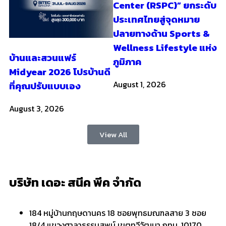
Center (RSPC)” ยกระดับ
ประเทศไทยสู่จุดหมาย
ปลายทางด้าน Sports &
Wellness Lifestyle แห่ง
บ้านและสวนแฟร์
ภูมิภาค
Midyear 2026 โปรบ้านดี
August 1, 2026
ที่คุณปรับแบบเอง
August 3, 2026
View All
บริษัท เดอะ สนีค พีค จำกัด
184 หมู่บ้านกฤษดานคร 18 ซอยพุทธมณฑลสาย 3 ซอย
18/4 แขวงศาลาธรรมสพน์ เขตทวีวัฒนา กทม. 10170