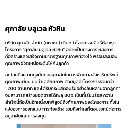
ศุภาลัย บลูเวล หัวหิน
บริษัท ศุภาลัย จำกัด (มหาชน) เดินหน้าโอนกรรมสิทธิ์ห้องชุด
โครงการ “ศุภาลัย บลูเวล หัวหิน” อย่างเป็นทางการ หลังการ
ก่อสร้างแล้วเสร็จตามมาตรฐานคุณภาพที่วางไว้ พร้อมส่งมอบ
คุณภาพชีวิตเหนือระดับให้กับลูกค้า
สะท้อนถึงความมุ่งมั่นของศุภาลัยในการพัฒนาอสังหาริมทรัพย์
คุณภาพเยี่ยม บนทำเลศักยภาพ ด้วยมูลค่าโครงการรวมกว่า
1,200 ล้านบาท และได้รับกระแสตอบรับอย่างล้นหลามจากลูกค้า
จนสามารถสร้างยอดขายได้ทะลุ 80% เป็นที่เรียบร้อย ความ
สำเร็จนี้ถือเป็นอีกหนึ่งบทพิสูจน์ถึงศักยภาพของโครงการ ทั้งใน
แง่ของการออกแบบ การก่อสร้าง รวมถึงทำเลที่ตอบโจทย์ต่อการ
อยู่อาศัยและการลงทุน