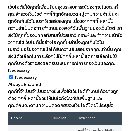
เว็บไซต์นี้ใช้คุกกี้เพื่อปรับปรุงประสบการณ์ของคุณในขณะที่
คุณสำรวจเว็บไซต์ คุกกี้ที่ถูกจัดหมวดหมู่ตามความจำเป็นจะ
ถูกจัดเก็บไว้ในเบราว์เซอร์ของคุณ เนื่องจากคุกกี้เหล่านี้มี
ความจำเป็นต่อการทำงานของฟังก์ชันพื้นฐานของเว็บไซต์ เรา
ยังใช้คุกกี้ของบุคคลที่สามที่ช่วยเราวิเคราะห์และทำความเข้าใจ
ว่าคุณใช้เว็บไซต์นี้อย่างไร คุกกี้เหล่านี้จะถูกเก็บไว้ใน
เบราว์เซอร์ของคุณเมื่อได้รับความยินยอมจากคุณเท่านั้น คุณ
ยังมีตัวเลือกในการเลือกไม่ใช้คุกกี้เหล่านี้ แต่การเลือกไม่ใช้
คุกกี้บางตัวอาจส่งผลต่อประสบการณ์การท่องเว็บของคุณ
Necessary
Necessary
Always Enabled
คุกกี้ที่จำเป็นจำเป็นอย่างยิ่งเพื่อให้เว็บไซต์ทำงานได้อย่างถูก
ต้อง คุกกี้เหล่านี้ช่วยให้มั่นใจถึงฟังก์ชันพื้นฐานและ
คุณลักษณะด้านความปลอดภัยของเว็บไซต์โดยไม่ระบุชื่อ.
Cookie
Duration
Description
คุกกี้นี้กำหนดโดยปลั๊กอิน