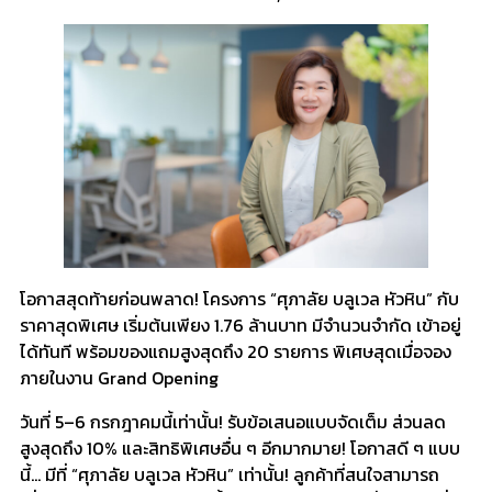
โอกาสสุดท้ายก่อนพลาด! โครงการ “ศุภาลัย บลูเวล หัวหิน” กับ
ราคาสุดพิเศษ เริ่มต้นเพียง 1.76 ล้านบาท มีจำนวนจำกัด เข้าอยู่
ได้ทันที พร้อมของแถมสูงสุดถึง 20 รายการ พิเศษสุดเมื่อจอง
ภายในงาน Grand Opening
วันที่ 5–6 กรกฎาคมนี้เท่านั้น! รับข้อเสนอแบบจัดเต็ม ส่วนลด
สูงสุดถึง 10% และสิทธิพิเศษอื่น ๆ อีกมากมาย! โอกาสดี ๆ แบบ
นี้… มีที่ “ศุภาลัย บลูเวล หัวหิน” เท่านั้น! ลูกค้าที่สนใจสามารถ