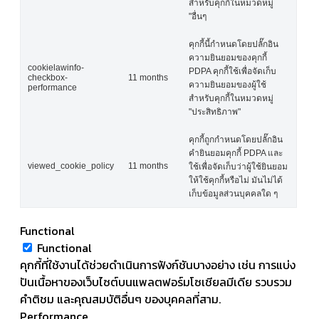
สำหรับคุกกี้ในหมวดหมู่
"อื่นๆ
คุกกี้นี้กำหนดโดยปลั๊กอิน
ความยินยอมของคุกกี้
cookielawinfo-
PDPA คุกกี้ใช้เพื่อจัดเก็บ
checkbox-
11 months
ความยินยอมของผู้ใช้
performance
สำหรับคุกกี้ในหมวดหมู่
"ประสิทธิภาพ"
คุกกี้ถูกกำหนดโดยปลั๊กอิน
คำยินยอมคุกกี้ PDPA และ
viewed_cookie_policy
11 months
ใช้เพื่อจัดเก็บว่าผู้ใช้ยินยอม
ให้ใช้คุกกี้หรือไม่ มันไม่ได้
เก็บข้อมูลส่วนบุคคลใด ๆ
Functional
Functional
คุกกี้ที่ใช้งานได้ช่วยดำเนินการฟังก์ชันบางอย่าง เช่น การแบ่ง
ปันเนื้อหาของเว็บไซต์บนแพลตฟอร์มโซเชียลมีเดีย รวบรวม
คำติชม และคุณสมบัติอื่นๆ ของบุคคลที่สาม.
Performance