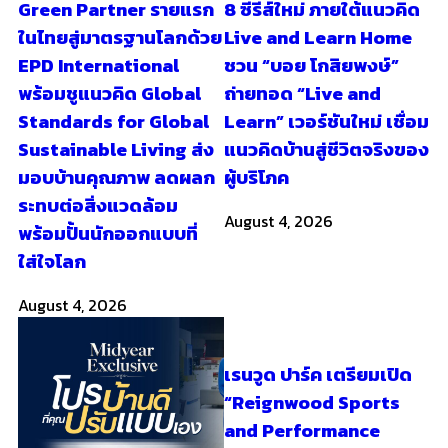
Green Partner รายแรก
8 ซีรีส์ใหม่ ภายใต้แนวคิด
ในไทยสู่มาตรฐานโลกด้วย
Live and Learn Home
EPD International
ชวน “บอย โกสิยพงษ์”
พร้อมชูแนวคิด Global
ถ่ายทอด “Live and
Standards for Global
Learn” เวอร์ชันใหม่ เชื่อม
Sustainable Living ส่ง
แนวคิดบ้านสู่ชีวิตจริงของ
มอบบ้านคุณภาพ ลดผลก
ผู้บริโภค
ระทบต่อสิ่งแวดล้อม
August 4, 2026
พร้อมปั้นนักออกแบบที่
ใส่ใจโลก
August 4, 2026
เรนวูด ปาร์ค เตรียมเปิด
“Reignwood Sports
and Performance