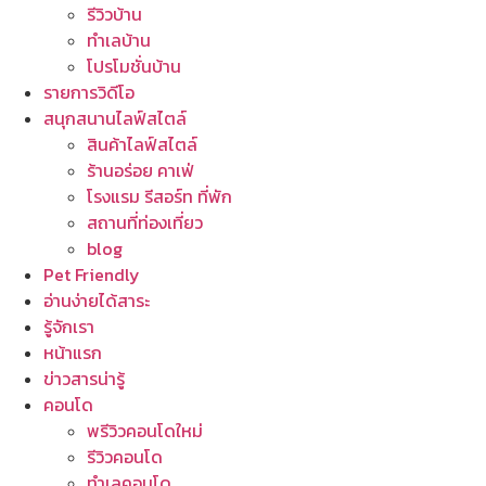
รีวิวบ้าน
ทำเลบ้าน
โปรโมชั่นบ้าน
รายการวิดีโอ
สนุกสนานไลฟ์สไตล์
สินค้าไลฟ์สไตล์
ร้านอร่อย คาเฟ่
โรงแรม รีสอร์ท ที่พัก
สถานที่ท่องเที่ยว
blog
Pet Friendly
อ่านง่ายได้สาระ
รู้จักเรา
หน้าแรก
ข่าวสารน่ารู้
คอนโด
พรีวิวคอนโดใหม่
รีวิวคอนโด
ทำเลคอนโด