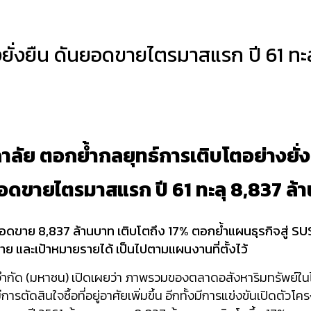
งยั่งยืน ดันยอดขายไตรมาสแรก ปี 61 ทะ
ภาลัย ตอกย้ำกลยุทธ์การเติบโตอย่างยั่ง
อดขายไตรมาสแรก ปี 61 ทะลุ 8,837 ล้
อดขาย 8,837 ล้านบาท เติบโตถึง 17
%
ตอกย้ำแผนธุรกิจสู่
SU
าย และเป้าหมายรายได้ เป็นไปตามแผนงานที่ตั้งไว้
 จำกัด (มหาชน) เปิดเผยว่า ภาพรวมของตลาดอสังหาริมทรัพย์ในไต
ีการตัดสินใจซื้อที่อยู่อาศัยเพิ่มขึ้น อีกทั้งมีการแข่งขันเปิดต