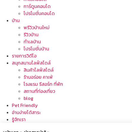
การ์ตูนคอนโด
โปรโมชั่นคอนโด
บ้าน
พรีวิวบ้านใหม่
รีวิวบ้าน
ทำเลบ้าน
โปรโมชั่นบ้าน
รายการวิดีโอ
สนุกสนานไลฟ์สไตล์
สินค้าไลฟ์สไตล์
ร้านอร่อย คาเฟ่
โรงแรม รีสอร์ท ที่พัก
สถานที่ท่องเที่ยว
blog
Pet Friendly
อ่านง่ายได้สาระ
รู้จักเรา