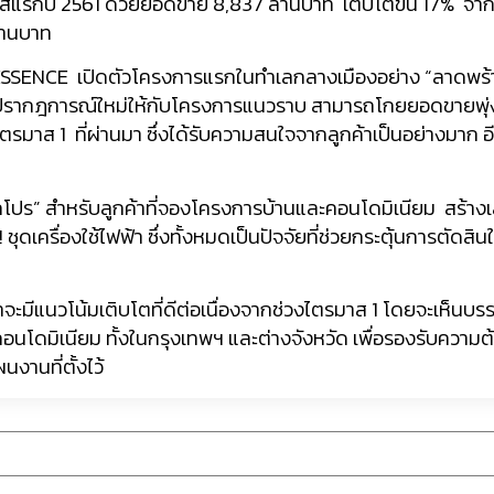
สแรกปี 2561 ด้วยยอดขาย 8,837 ล้านบาท เติบโตขึ้น 17% จ
้านบาท
ESSENCE เปิดตัวโครงการแรกในทำเลกลางเมืองอย่าง “ลาดพร้าว” ชื
สร้างปรากฎการณ์ใหม่ให้กับโครงการแนวราบ สามารถโกยยอดขายพุ่
ส 1 ที่ผ่านมา ซึ่งได้รับความสนใจจากลูกค้าเป็นอย่างมาก อี
กโปร” สำหรับลูกค้าที่จองโครงการบ้านและคอนโดมิเนียม สร้างเส
ชุดเครื่องใช้ไฟฟ้า ซึ่งทั้งหมดเป็นปัจจัยที่ช่วยกระตุ้นการตัดส
มีแนวโน้มเติบโตที่ดีต่อเนื่องจากช่วงไตรมาส 1 โดยจะเห็นบรรยา
โดมิเนียม ทั้งในกรุงเทพฯ และต่างจังหวัด เพื่อรองรับความต้อง
งานที่ตั้งไว้