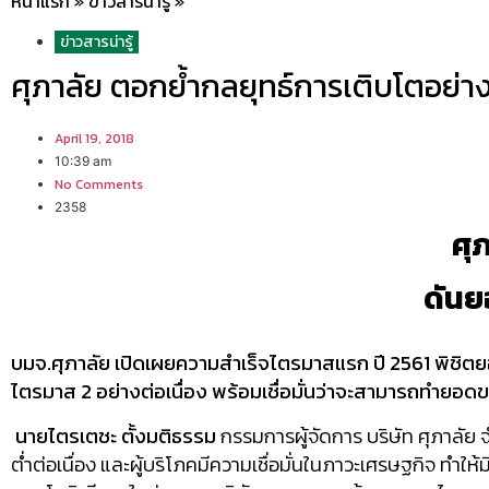
หน้าแรก
»
ข่าวสารน่ารู้
»
ข่าวสารน่ารู้
ศุภาลัย ตอกย้ำกลยุทธ์การเติบโตอย่า
April 19, 2018
10:39 am
No Comments
2358
ศุ
ดันย
บมจ.ศุภาลัย เปิดเผยความสำเร็จไตรมาสแรก ปี 2561 พิชิตย
ไตรมาส 2 อย่างต่อเนื่อง พร้อมเชื่อมั่นว่าจะสามารถทำยอดข
นายไตรเตชะ ตั้งมติธรรม
กรรมการผู้จัดการ บริษัท ศุภาลัย
ต่ำต่อเนื่อง และผู้บริโภคมีความเชื่อมั่นในภาวะเศรษฐกิจ ทำให้ม