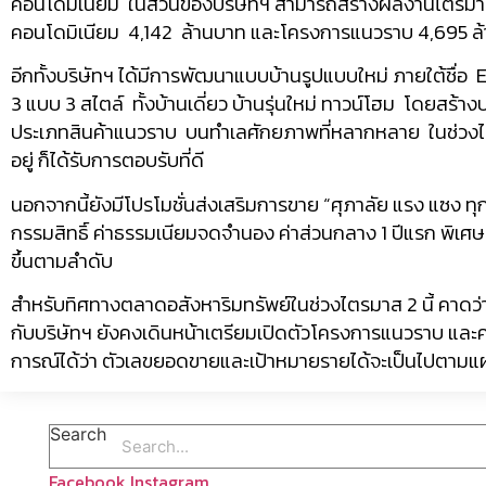
คอนโดมิเนียม ในส่วนของบริษัทฯ สามารถสร้างผลงานไตรมา
คอนโดมิเนียม 4,142 ล้านบาท และโครงการแนวราบ 4,695 ล
อีกทั้งบริษัทฯ ได้มีการพัฒนาแบบบ้านรูปแบบใหม่ ภายใต้ชื่อ 
3 แบบ 3 สไตล์ ทั้งบ้านเดี่ยว บ้านรุ่นใหม่ ทาวน์โฮม โดย
ประเภทสินค้าแนวราบ บนทำเลศักยภาพที่หลากหลาย ในช่วงไตรมา
อยู่ ก็ได้รับการตอบรับที่ดี
นอกจากนี้ยังมีโปรโมชั่นส่งเสริมการขาย “ศุภาลัย แรง แซง ทุ
กรรมสิทธิ์ ค่าธรรมเนียมจดจำนอง ค่าส่วนกลาง 1 ปีแรก พิเศษ! 
ขึ้นตามลำดับ
สำหรับทิศทางตลาดอสังหาริมทรัพย์ในช่วงไตรมาส 2 นี้ คาดว่าจะ
กับบริษัทฯ ยังคงเดินหน้าเตรียมเปิดตัวโครงการแนวราบ และคอน
การณ์ได้ว่า ตัวเลขยอดขายและเป้าหมายรายได้จะเป็นไปตามแผน
Search
Facebook
Instagram