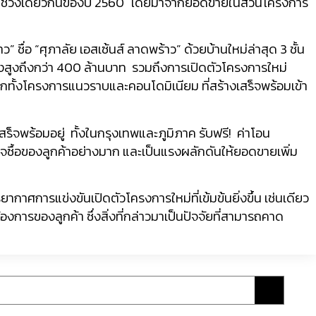
ากช่วงเดียวกันของปี 2560 โดยมาจากยอดขายในส่วนโครงการ
่อ “ศุภาลัย เอสเซ้นส์ ลาดพร้าว” ด้วยบ้านใหม่ล่าสุด 3 ชั้น
งสูงถึงกว่า 400 ล้านบาท รวมถึงการเปิดตัวโครงการใหม่
กทั้งโครงการแนวราบและคอนโดมิเนียม ที่สร้างเสร็จพร้อมเข้า
ร็จพร้อมอยู่ ทั้งในกรุงเทพและภูมิภาค รับฟรี! ค่าโอน
ินใจซื้อของลูกค้าอย่างมาก และเป็นแรงผลักดันให้ยอดขายเพิ่ม
กาศการแข่งขันเปิดตัวโครงการใหม่ที่เข้มข้นยิ่งขึ้น เช่นเดียว
การของลูกค้า ซึ่งสิ่งที่กล่าวมาเป็นปัจจัยที่สามารถคาด