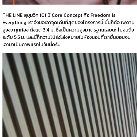
THE LINE สุขุมวิท 101 มี Core Concept คือ Freedom is
Everything เราจึงขอเอาจุดเด่นที่สุดของโครงการนี้ นั่นก็คือ เพดาน
สูงงง ทุกห้อง ตั้งแต่ 3.4 ม. ซึ่งเป็นความสูงมาตรฐานเลยนะ ไปจนถึง
ระดับ 5.5 ม. และนี่ก็ความโปร่งโล่งสบายในห้องนอนที่เราชื่นชอบจน
เอามาเป็นภาพแรกในวันนี้ครับ