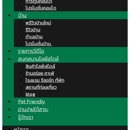
การ์ตูนคอนโด
โปรโมชั่นคอนโด
บ้าน
พรีวิวบ้านใหม่
รีวิวบ้าน
ทำเลบ้าน
โปรโมชั่นบ้าน
รายการวิดีโอ
สนุกสนานไลฟ์สไตล์
สินค้าไลฟ์สไตล์
ร้านอร่อย คาเฟ่
โรงแรม รีสอร์ท ที่พัก
สถานที่ท่องเที่ยว
blog
Pet Friendly
อ่านง่ายได้สาระ
รู้จักเรา
หน้าแรก