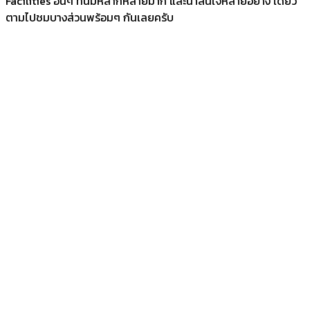
Facilities อื่นๆ ที่นี่มีหลากหลายมาก และน่าสนใจหลายอย่าง เดี๋ยว
ตามไปชมบางส่วนพร้อมๆ กันเลยครับ