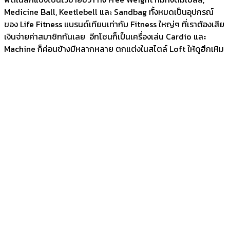
Medicine Ball, Keetlebell และ Sandbag ทั้งหมดเป็นอุปกรณ์
ของ Life Fitness แบรนด์เทียบเท่ากับ Fitness ใหญ่ๆ ที่เราต้องเสีย
เงินจ่ายค่าสมาชิกกันเลย อีกโซนก็เป็นเครื่องเล่น Cardio และ
Machine ก็ค่อนข้างมีหลากหลาย ตกแต่งในสไตล์ Loft ให้ดูฮึกเหิม