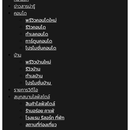
ข่าวสารน่ารู้
คอนโด
พรีวิวคอนโดใหม่
รีวิวคอนโด
ทำเลคอนโด
การ์ตูนคอนโด
โปรโมชั่นคอนโด
บ้าน
พรีวิวบ้านใหม่
รีวิวบ้าน
ทำเลบ้าน
โปรโมชั่นบ้าน
รายการวิดีโอ
สนุกสนานไลฟ์สไตล์
สินค้าไลฟ์สไตล์
ร้านอร่อย คาเฟ่
โรงแรม รีสอร์ท ที่พัก
สถานที่ท่องเที่ยว