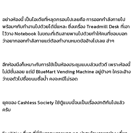
อย่างห้องนี้ เป็นไอเดียที่หลุดกรอบไปเลยคือ การออกกำลังกายไป
พร้อมๆกับทำงานไปด้วยได้นี่แหละ ซึ่งเครื่อง Treadmill Desk ที่เอา
ไว้วาง Notebook ในขณะที่เดินสายพานไปด้วยทำให้คนที่ชอบบอก
ว่าอยากออกกำลังกายแต่ต้องทำงานหมดข้ออ้างไปเลย ฮ่าๆ
อีกห้องนึงก็เหมาะกับการใช้เป็นห้องประชุมแบบส่วนตัวดี เพราะห้องนี้
ไม่มีชั้นลอย แต่มี BlueMart Vending Machine อยู่ข้างๆ ใครจะอ้าง
ว่าขอตัวไปซื้อขนมซื้อน้ำ คงจะหนีไม่รอด
ยุคของ Cashless Society ใช้ตู้แบบนี้จนเป็นเรื่องปกติกันไปแล้ว
ครับ