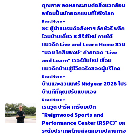
คุณภาพ ลดผลกระทบต่อสิ่งแวดล้อม
พร้อมปั้นนักออกแบบที่ใส่ใจโลก
Read More »
SC ผู้นำแบรนด์อสังหาฯ ลักชัวรี พลิก
โฉมบ้านเดี่ยว 8 ซีรีส์ใหม่ ภายใต้
แนวคิด Live and Learn Home ชวน
“บอย โกสิยพงษ์” ถ่ายทอด “Live
and Learn” เวอร์ชันใหม่ เชื่อม
แนวคิดบ้านสู่ชีวิตจริงของผู้บริโภค
Read More »
บ้านและสวนแฟร์ Midyear 2026 โปร
บ้านดีที่คุณปรับแบบเอง
Read More »
เรนวูด ปาร์ค เตรียมเปิด
“Reignwood Sports and
Performance Center (RSPC)” ยก
ระดับประเทศไทยสู่จุดหมายปลายทาง