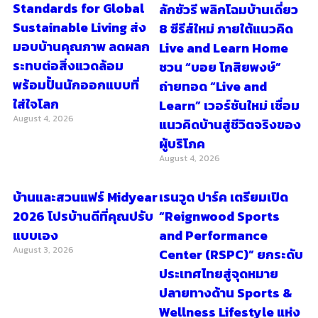
Standards for Global
ลักชัวรี พลิกโฉมบ้านเดี่ยว
Sustainable Living ส่ง
8 ซีรีส์ใหม่ ภายใต้แนวคิด
มอบบ้านคุณภาพ ลดผลก
Live and Learn Home
ระทบต่อสิ่งแวดล้อม
ชวน “บอย โกสิยพงษ์”
พร้อมปั้นนักออกแบบที่
ถ่ายทอด “Live and
ใส่ใจโลก
Learn” เวอร์ชันใหม่ เชื่อม
August 4, 2026
แนวคิดบ้านสู่ชีวิตจริงของ
ผู้บริโภค
August 4, 2026
บ้านและสวนแฟร์ Midyear
เรนวูด ปาร์ค เตรียมเปิด
2026 โปรบ้านดีที่คุณปรับ
“Reignwood Sports
แบบเอง
and Performance
August 3, 2026
Center (RSPC)” ยกระดับ
ประเทศไทยสู่จุดหมาย
ปลายทางด้าน Sports &
Wellness Lifestyle แห่ง