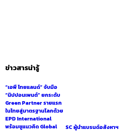
ข่าวสารน่ารู้
“เอพี ไทยแลนด์” จับมือ
“นิปปอนเพนต์” ยกระดับ
Green Partner รายแรก
ในไทยสู่มาตรฐานโลกด้วย
EPD International
พร้อมชูแนวคิด Global
SC ผู้นำแบรนด์อสังหาฯ