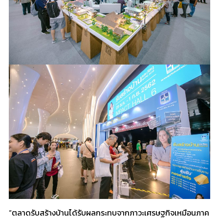
“ตลาดรับสร้างบ้านได้รับผลกระทบจากภาวะเศรษฐกิจเหมือนภาค