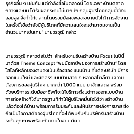
ธุรกิจอื่น ๆ เช่นกัน แต่กำลังซื้อในตลาดนี้ โดยเฉพาะบ้านตลาด
กลางและบน ได้รับผลกระทบไม่มากนัก กลุ่มผู้บริโภคกลุ่มนี้มีเงิน
ออมสูง จึงทำไห้ตลาดโดยรวมยังคงพอจะขยายตัวได้ การจัดงาน
ในครั้งนี้เชื่อว่ายังมีผู้บริโภคที่มีความสนใจจะเข้ามาชมงานเป็น
จำนวนมากเช่นเคย” นายวรวุฒิ กล่าว
นายวรวุฒิ กล่าวต่อไปว่า สำหรับงานรับสร้างบ้าน Focus ในปีนี้
มาด้วย Theme Concept “พบมืออาชีพของการสร้างบ้าน” โดย
ไฮไลท์หลักของงานคงเป็นเรื่องของ แบบบ้าน ที่แต่ละบริษัท มีการ
ออกแบบใหม่ และคัดสรรแบบบ้านสวย ๆ หลากสไตล์ตามความ
ต้องการของผู้บริโภค มากกว่า 1,000 แบบ มาจัดแสดง พร้อม
ด้วยบริการระดับมืออาชีพที่จะให้บริการตั้งแต่การออกแบบบ้าน
การก่อสร้างที่ได้มาตรฐานที่ทำให้ผู้บริโภคมั่นใจได้ว่า สร้างบ้าน
แล้วต้องได้บ้าน พร้อมการรับประกันและให้บริการหลังการขาย ซึ่ง
ถือเป็นโอกาสดีของผู้บริโภคที่จะได้พบกับกับบริษัทรับสร้างบ้าน
ระดับคุณภาพพร้อมกันภายในงานเดียว