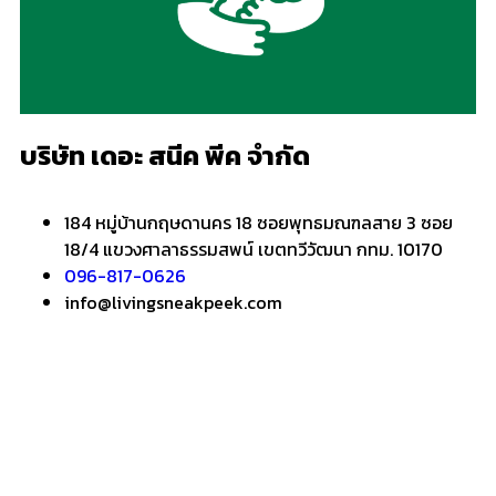
บริษัท เดอะ สนีค พีค จำกัด
184 หมู่บ้านกฤษดานคร 18 ซอยพุทธมณฑลสาย 3 ซอย
18/4 แขวงศาลาธรรมสพน์ เขตทวีวัฒนา กทม. 10170
096-817-0626
info@livingsneakpeek.com
HOME
ข่าวสารน่ารู้