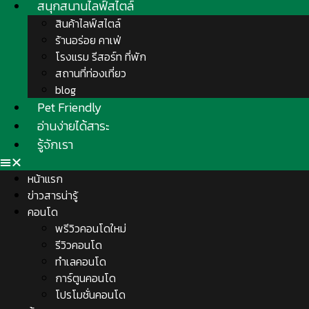
สนุกสนานไลฟ์สไตล์
สินค้าไลฟ์สไตล์
ร้านอร่อย คาเฟ่
โรงแรม รีสอร์ท ที่พัก
สถานที่ท่องเที่ยว
blog
Pet Friendly
อ่านง่ายได้สาระ
รู้จักเรา
หน้าแรก
ข่าวสารน่ารู้
คอนโด
พรีวิวคอนโดใหม่
รีวิวคอนโด
ทำเลคอนโด
การ์ตูนคอนโด
โปรโมชั่นคอนโด