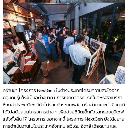
ที่ผ่านมา โครงการ NextGen ในต่างประเทศได้รับความสนใจจาก
กลุ่มคนรุ่นใหม่เป็นอย่างมาก มีการเปิดตัวครั้งแรกในสหรัฐอเมริกา
ซึ่งกลุ่ม NextGen ที่นั่นได้ร่วมกันระดมพลังเครือข่าย และนำเงินทุนที่
ได้ไปสนับสนุนโครงการต่าง ๆ เพื่อช่วยชีวิตเด็กทั่วโลกของยูนิเซฟ
แล้วทั้งสิ้น 17 โครงการ นอกจากนี้ โครงการ NextGen ยังได้ขยาย
การดำเนินงานไปในประเทศอังกฤษ สวีเดน อิตาลี เวียดนาม และ