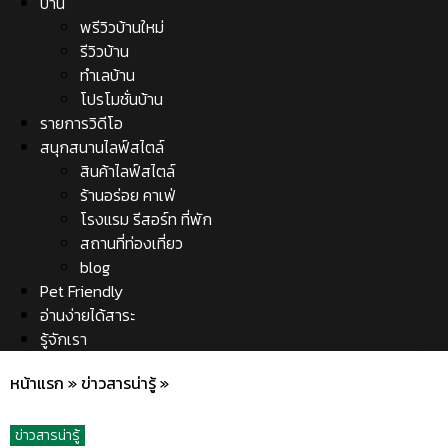
บ้าน
พรีวิวบ้านใหม่
รีวิวบ้าน
ทำเลบ้าน
โปรโมชั่นบ้าน
รายการวิดีโอ
สนุกสนานไลฟ์สไตล์
สินค้าไลฟ์สไตล์
ร้านอร่อย คาเฟ่
โรงแรม รีสอร์ท ที่พัก
สถานที่ท่องเที่ยว
blog
Pet Friendly
อ่านง่ายได้สาระ
รู้จักเรา
หน้าแรก
»
ข่าวสารน่ารู้
»
ข่าวสารน่ารู้