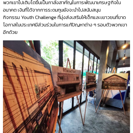
พวกเขาไปเติบโตขึ้นเป็นกาลังสาคัญในการพัฒนาเศรษฐกิจใน
อนาคต เงินที่ได้จากการระดมทุนยังจะนำไปสนับสนุน
กิจกรรม Youth Challenge ที่มุ่งส่งเสริมให้เด็กและเยาวชนที่ขาด
โอกาสในประเทศมีส่วนร่วมในการแก้ปัญหาต่าง ๆ รอบตัวพวกเขา
อีกด้วย