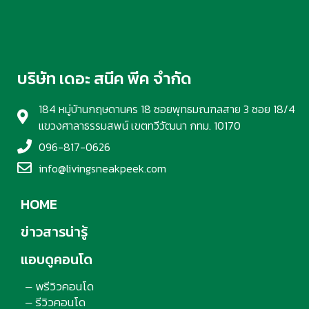
– สถานที่ท่องเที่ยว
– โรงแรม รีสอร์ท ที่พัก
อ่านง่ายได้สาระ
รู้จักเรา
CONTACT US
–
© Copyright 2019-2026 | ดูแลเว็บไซต์ By Phranakornsoft