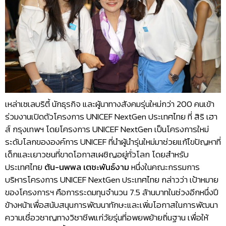
เหล่าเซเลบริตี้ นักธุรกิจ และผู้นาทางสังคมรุ่นใหม่กว่า 200 คนเข้า
ร่วมงานเปิดตัวโครงการ UNICEF NextGen ประเทศไทย ที่ สิริ เฮา
ส์ กรุงเทพฯ โดยโครงการ UNICEF NextGen เป็นโครงการใหม่
ระดับโลกขององค์การ UNICEF ที่นำผู้นำรุ่นใหม่มาช่วยแก้ไขปัญหาที่
เด็กและเยาวชนที่ขาดโอกาสเผชิญอยู่ทั่วโลก โดยสำหรับ
ประเทศไทย
ต้น-นพพล เตชะพันธ์งาม
หนึ่งในคณะกรรมการ
บริหารโครงการ UNICEF NextGen ประเทศไทย กล่าวว่า เป้าหมาย
ของโครงการฯ คือการระดมทุนจำนวน 7.5 ล้านบาทในช่วงอีกหนึ่งปี
ข้างหน้าเพื่อสนับสนุนการพัฒนาทักษะและเพิ่มโอกาสในการพัฒนา
ความเชื่อวชาญทางวิชาชีพแก่วัยรุ่นที่อพยพย้ายถิ่นฐาน เพื่อให้