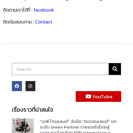
เรนวูด ปาร์ค เตรียมเปิด “Reignwood
Sports and Performance Center (RSPC)”
ยกระดับประเทศไทยสู่จุดหมายปลายทางด้าน
Sports & Wellness Lifestyle แห่งภูมิภาค
Read More »
Follow Us