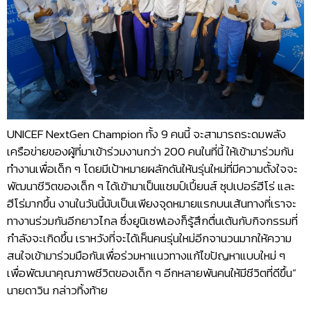
UNICEF NextGen Champion ทั้ง 9 คนนี้ จะสามารถระดมพลัง
เครือข่ายของผู้ที่มาเข้าร่วมงานกว่า 200 คนในที่นี้ ให้เข้ามาร่วมกัน
ทำงานเพื่อเด็ก ๆ โดยมีเป้าหมายผลักดันให้นรุ่นใหม่ที่มีความตั้งใจจะ
พัฒนาชีวิตของเด็ก ๆ ได้เข้ามาเป็นแชมป์เปี้ยนส์ ซุปเปอร์ฮีโร่ และ
ฮีโร่มากขึ้น งานในวันนี้นับเป็นเพียงจุดหมายแรกบนเส้นทางที่เราจะ
ทางานร่วมกันอีกยาวไกล ซึ่งยูนิเซฟเองก็รู้สึกตื่นเต้นกับกิจกรรมที่
กำลังจะเกิดขึ้น เราหวังที่จะได้เห็นคนรุ่นใหม่อีกจานวนมากให้ความ
สนใจเข้ามาร่วมมือกันเพื่อร่วมหาแนวทางแก้ไขปัญหาแบบใหม่ ๆ
เพื่อพัฒนาคุณภาพชีวิตของเด็ก ๆ อีกหลายพันคนให้มีชีวิตที่ดีขึ้น”
นายดาวิน กล่าวทิ้งท้าย