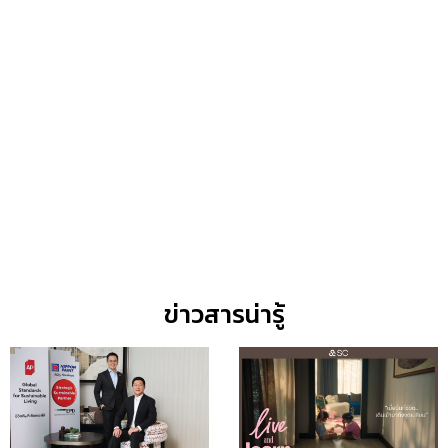
August 4, 2026
เรนวูด ปาร์ค เตรียมเปิด
“Reignwood Sports and
Performance Center (RSPC)”
ยกระดับประเทศไทยสู่จุดหมาย
ปลายทางด้าน Sports &
Wellness Lifestyle แห่งภูมิภาค
August 1, 2026
บ้านและสวนแฟร์ Midyear
2026 โปรบ้านดีที่คุณปรับแบบ
เอง
August 3, 2026