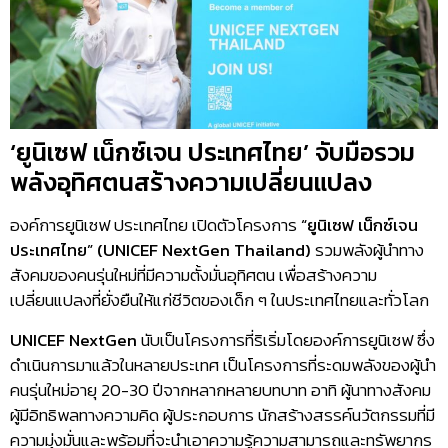
‘ยูนิเซฟ เน็กซ์เจน ประเทศไทย’ จับมือรวม
พลังอุทิศตนสร้างความเปลี่ยนแปลง
องค์การยูนิเซฟ ประเทศไทย เปิดตัวโครงการ
“ยูนิเซฟ เน็กซ์เจน
ประเทศไทย” (
UNICEF NextGen Thailand)
รวมพลังผู้นำทาง
สังคมของคนรุ่นใหม่ที่มีความตั้งมั่นอุทิศตน เพื่อสร้างความ
เปลี่ยนแปลงที่ยั่งยืนให้แก่ชีวิตของเด็ก ๆ ในประเทศไทยและทั่วโลก
UNICEF NextGen
นับเป็นโครงการที่ริเริ่มโดยองค์การยูนิเซฟ ซึ่ง
ดำเนินการมาแล้วในหลายประเทศ เป็นโครงการที่ระดมพลังของผู้นำ
คนรุ่นใหม่อายุ 20-30 ปีจากหลากหลายบทบาท อาทิ ผู้นาทางสังคม
ผู้มีอิทธิพลทางความคิด ผู้ประกอบการ นักสร้างสรรค์นวัตกรรมที่มี
ความมุ่งมั่นและพร้อมที่จะนำเอาความรู้ความสามารถและทรัพยากร