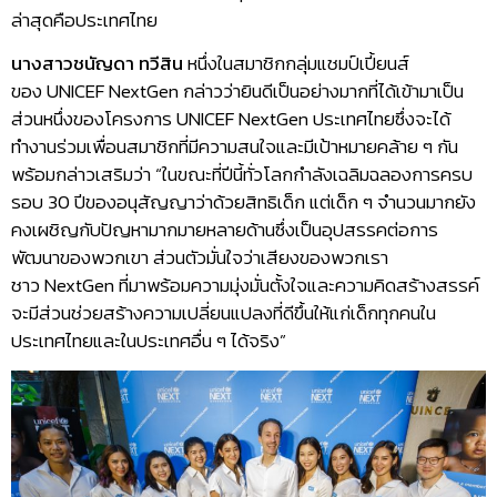
ล่าสุดคือประเทศไทย
นางสาวชนัญดา ทวีสิน
หนึ่งในสมาชิกกลุ่มแชมป์เปี้ยนส์
ของ UNICEF NextGen กล่าวว่ายินดีเป็นอย่างมากที่ได้เข้ามาเป็น
ส่วนหนึ่งของโครงการ UNICEF NextGen ประเทศไทยซึ่งจะได้
ทำงานร่วมเพื่อนสมาชิกที่มีความสนใจและมีเป้าหมายคล้าย ๆ กัน
พร้อมกล่าวเสริมว่า “ในขณะที่ปีนี้ทั่วโลกกำลังเฉลิมฉลองการครบ
รอบ 30 ปีของอนุสัญญาว่าด้วยสิทธิเด็ก แต่เด็ก ๆ จำนวนมากยัง
คงเผชิญกับปัญหามากมายหลายด้านซึ่งเป็นอุปสรรคต่อการ
พัฒนาของพวกเขา ส่วนตัวมั่นใจว่าเสียงของพวกเรา
ชาว NextGen ที่มาพร้อมความมุ่งมั่นตั้งใจและความคิดสร้างสรรค์
จะมีส่วนช่วยสร้างความเปลี่ยนแปลงที่ดีขึ้นให้แก่เด็กทุกคนใน
ประเทศไทยและในประเทศอื่น ๆ ได้จริง”