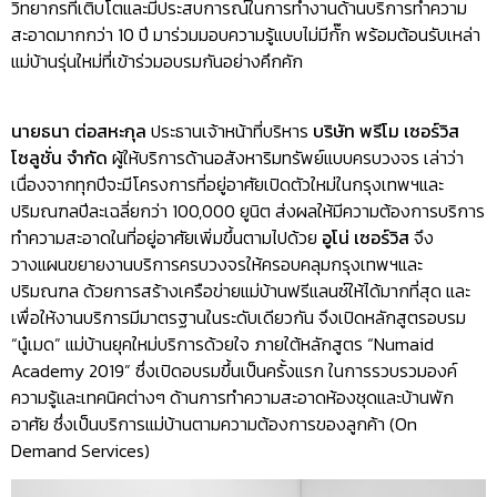
วิทยากรที่เติบโตและมีประสบการณ์ในการทำงานด้านบริการทำความ
สะอาดมากกว่า 10 ปี มาร่วมมอบความรู้แบบไม่มีกั๊ก พร้อมต้อนรับเหล่า
แม่บ้านรุ่นใหม่ที่เข้าร่วมอบรมกันอย่างคึกคัก
นายธนา ต่อสหะกุล
ประธานเจ้าหน้าที่บริหาร
บริษัท พรีโม เซอร์วิส
โซลูชั่น จำกัด
ผู้ให้บริการด้านอสังหาริมทรัพย์แบบครบวงจร เล่าว่า
เนื่องจากทุกปีจะมีโครงการที่อยู่อาศัยเปิดตัวใหม่ในกรุงเทพฯและ
ปริมณฑลปีละเฉลี่ยกว่า 100,000 ยูนิต ส่งผลให้มีความต้องการบริการ
ทำความสะอาดในที่อยู่อาศัยเพิ่มขึ้นตามไปด้วย
อูโน่ เซอร์วิส
จึง
วางแผนขยายงานบริการครบวงจรให้ครอบคลุมกรุงเทพฯและ
ปริมณฑล ด้วยการสร้างเครือข่ายแม่บ้านฟรีแลนซ์ให้ได้มากที่สุด และ
เพื่อให้งานบริการมีมาตรฐานในระดับเดียวกัน จึงเปิดหลักสูตรอบรม
“นู๋เมด” แม่บ้านยุคใหม่บริการด้วยใจ ภายใต้หลักสูตร “Numaid
Academy 2019” ซึ่งเปิดอบรมขึ้นเป็นครั้งแรก ในการรวบรวมองค์
ความรู้และเทคนิคต่างๆ ด้านการทำความสะอาดห้องชุดและบ้านพัก
อาศัย ซึ่งเป็นบริการแม่บ้านตามความต้องการของลูกค้า (On
Demand Services)