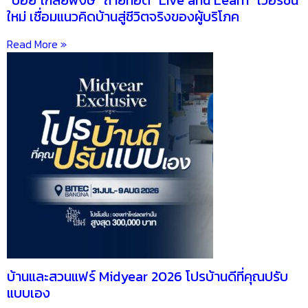
ใหม่ เชื่อมแนวคิดบ้านสู่ชีวิตจริงของผู้บริโภค
Read More »
บ้านและสวนแฟร์ Midyear 2026 โปรบ้านดีที่คุณปรับ
แบบเอง