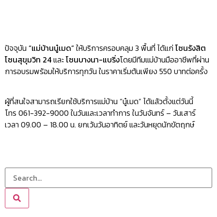
ปัจจุบัน
“แม่บ้านนู๋เมด”
ให้บริการครอบคลุม 3 พื้นที่ ได้แก่
โซนรังสิต
โซนสุขุมวิท 24
และ
โซนบางนา-แบริ่ง
โดยมีทีมแม่บ้านมืออาชีพที่ผ่าน
การอบรมพร้อมให้บริการทุกวัน ในราคาเริ่มต้นเพียง 550 บาทต่อครั้ง
ผู้ที่สนใจสามารถเรียกใช้บริการแม่บ้าน “นู๋เมด” ได้แล้วตั้งแต่วันนี้
โทร 061-392-9000 ในวันและเวลาทำการ ในวันจันทร์ – วันเสาร์
เวลา 09.00 – 18.00 น. ยกเว้นวันอาทิตย์ และวันหยุดนักขัตฤกษ์