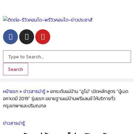
Search
หน้าแรก
»
ข่าวสารน่ารู้
»
ยกระดับแม่บ้าน “อูโน่” เปิดหลักสูตร “นู๋เมด
อคาเดมี 2019” รุ่นแรก ขยายฐานแม่บ้านฟรีแลนซ์ ให้บริการทั่ว
กรุงเทพฯและปริมณฑล
ข่าวสารน่ารู้