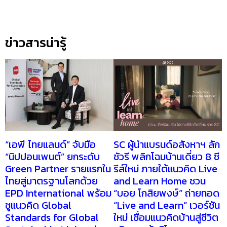
ข่าวสารน่ารู้
“เอพี ไทยแลนด์” จับมือ
SC ผู้นำแบรนด์อสังหาฯ ลัก
“นิปปอนเพนต์” ยกระดับ
ชัวรี พลิกโฉมบ้านเดี่ยว 8 ซี
Green Partner รายแรกใน
รีส์ใหม่ ภายใต้แนวคิด Live
ไทยสู่มาตรฐานโลกด้วย
and Learn Home ชวน
EPD International พร้อม
“บอย โกสิยพงษ์” ถ่ายทอด
ชูแนวคิด Global
“Live and Learn” เวอร์ชัน
Standards for Global
ใหม่ เชื่อมแนวคิดบ้านสู่ชีวิต