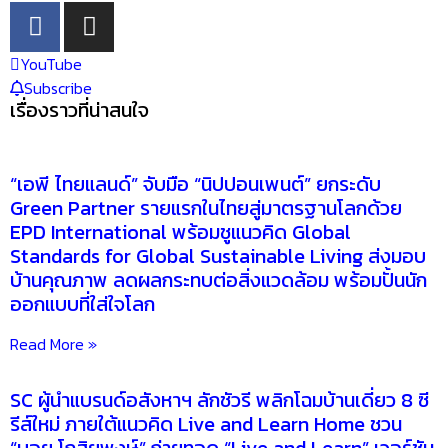
YouTube
Subscribe
เรื่องราวที่น่าสนใจ
“เอพี ไทยแลนด์” จับมือ “นิปปอนเพนต์” ยกระดับ
Green Partner รายแรกในไทยสู่มาตรฐานโลกด้วย
EPD International พร้อมชูแนวคิด Global
Standards for Global Sustainable Living ส่งมอบ
บ้านคุณภาพ ลดผลกระทบต่อสิ่งแวดล้อม พร้อมปั้นนัก
ออกแบบที่ใส่ใจโลก
Read More »
SC ผู้นำแบรนด์อสังหาฯ ลักชัวรี พลิกโฉมบ้านเดี่ยว 8 ซี
รีส์ใหม่ ภายใต้แนวคิด Live and Learn Home ชวน
“บอย โกสิยพงษ์” ถ่ายทอด “Live and Learn” เวอร์ชัน