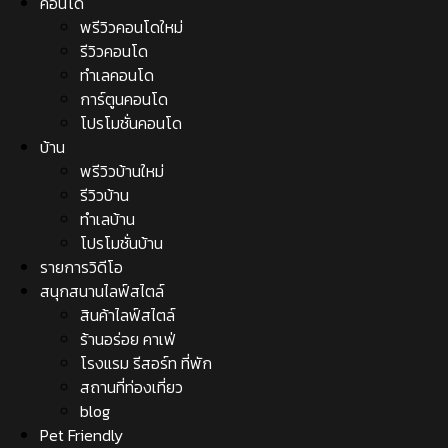
คอนโด
พรีวิวคอนโดใหม่
รีวิวคอนโด
ทำเลคอนโด
การ์ตูนคอนโด
โปรโมชั่นคอนโด
บ้าน
พรีวิวบ้านใหม่
รีวิวบ้าน
ทำเลบ้าน
โปรโมชั่นบ้าน
รายการวิดีโอ
สนุกสนานไลฟ์สไตล์
สินค้าไลฟ์สไตล์
ร้านอร่อย คาเฟ่
โรงแรม รีสอร์ท ที่พัก
สถานที่ท่องเที่ยว
blog
Pet Friendly