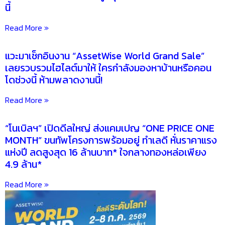
นี้
Read More »
แวะมาเช็กอินงาน “AssetWise World Grand Sale”
เลยรวบรวมไฮไลต์มาให้ ใครกำลังมองหาบ้านหรือคอน
โดช่วงนี้ ห้ามพลาดงานนี้!
Read More »
“โนเบิลฯ” เปิดดีลใหญ่ ส่งแคมเปญ “ONE PRICE ONE
MONTH” ขนทัพโครงการพร้อมอยู่ ทำเลดี หั่นราคาแรง
แห่งปี ลดสูงสุด 16 ล้านบาท* ใจกลางทองหล่อเพียง
4.9 ล้าน*
Read More »