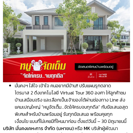
มั่นคงฯ ใส่ใจ เข้าใจ คนอยากมีบ้าน!! ปรับแผนรุกตลาด
ไตรมาส 2 ดึงเทคโนโลยี Virtual Tour 360 องศา ให้ลูกค้าชม
บ้านเสมือนจริง และเลือกเป็นเจ้าของได้ผ่านช่องทาง Line ส่ง
แคมเปญใหญ่ “หนูจัดเต็ม…จัดให้ครบจบทุกดีล” กับข้อเสนอสุด
พิเศษสำหรับบ้านพร้อมอยู่ รับทุกข้อเสนอ พร้อมคุยทุก
เงื่อนไข แบบที่ไม่เคยมีที่ไหนมาก่อน ตั้งแต่วันนี้ – 30 มิถุนายนนี้
บริษัท มั่นคงเคหะการ จำกัด (มหาชน)
หรือ
MK
บริษัทผู้พัฒนา