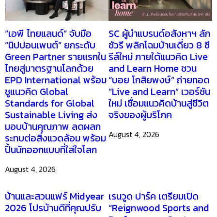
“เอพี ไทยแลนด์” จับมือ
SC ผู้นำแบรนด์อสังหาฯ ลัก
“นิปปอนเพนต์” ยกระดับ
ชัวรี พลิกโฉมบ้านเดี่ยว 8 ซี
Green Partner รายแรกใน
รีส์ใหม่ ภายใต้แนวคิด Live
ไทยสู่มาตรฐานโลกด้วย
and Learn Home ชวน
EPD International พร้อม
“บอย โกสิยพงษ์” ถ่ายทอด
ชูแนวคิด Global
“Live and Learn” เวอร์ชัน
Standards for Global
ใหม่ เชื่อมแนวคิดบ้านสู่ชีวิต
Sustainable Living ส่ง
จริงของผู้บริโภค
มอบบ้านคุณภาพ ลดผลก
August 4, 2026
ระทบต่อสิ่งแวดล้อม พร้อม
ปั้นนักออกแบบที่ใส่ใจโลก
August 4, 2026
บ้านและสวนแฟร์ Midyear
เรนวูด ปาร์ค เตรียมเปิด
2026 โปรบ้านดีที่คุณปรับ
“Reignwood Sports and