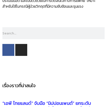
ประเมินปอด และเป็นตัวช่วยในการตัดสินใจทางการแพทย์ เหมาะ
สำหรับใช้ในกรณีผู้ป่วยวิกฤตที่มีความซับซ้อนและรุนแรง
YouTube
Subscribe
เรื่องราวที่น่าสนใจ
“เอพี ไทยแลนด์” จับมือ “นิปปอนเพนต์” ยกระดับ