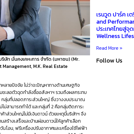
เรนวูด ปาร์ค เ
and Performan
ประเทศไทยสู่จ
Wellness Lifes
Read More »
ิษัท มั่นคงเคหะการ จำกัด (มหาชน) (Mr.
Follow Us
t Management, M.K. Real Estate
กหลายปัจจัย ไม่ว่าจะปัญหาทางด้านเศษฐกิจ
ชะลอตัวฉุดกำลังซื้ออสังหาฯ รวมถึงผลกระทบ
คือ กลุ่มที่ปลอดภาระส่วนใหญ่ ซึ่งวางงบประมาณ
ม่ไม่สามารถทำได้ และกลุ่มที่ 2 คือกลุ่มติดภาระ
ค้าส่วนใหญ่ไม่มีเงินดาวน์ ด้วยเหตุนี้บริษัทฯ จึง
นสร้างเสร็จและบ้านผ่อนดาวน์ให้ลูกค้าเลือก
ยวันโอน, ฟรีเครื่องปรับอากาศและเครื่องใช้ไฟฟ้า