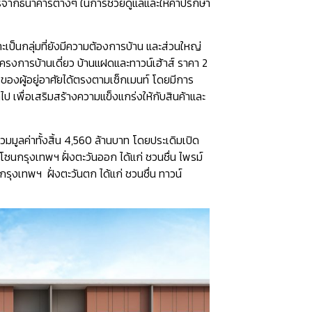
อร์จากธนาคารต่างๆ ในการช่วยดูแลและให้คำปรึกษา
เป็นกลุ่มที่ยังมีความต้องการบ้าน และส่วนใหญ่
รงการบ้านเดี่ยว บ้านแฝดและทาวน์เฮ้าส์ ราคา 2
ารของผู้อยู่อาศัยได้ตรงตามเซ็กเมนท์ โดยมีการ
 เพื่อเสริมสร้างความแข็งแกร่งให้กับสินค้าและ
มมูลค่าทั้งสิ้น 4,560 ล้านบาท โดยประเดิมเปิด
โซนกรุงเทพฯ ฝั่งตะวันออก ได้แก่ ชวนชื่น ไพรม์
รุงเทพฯ ฝั่งตะวันตก ได้แก่ ชวนชื่น ทาวน์