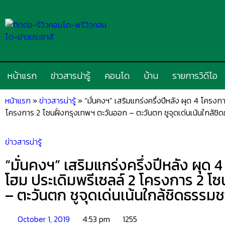
หน้าแรก
ข่าวสารน่ารู้
คอนโด
บ้าน
รายการวิดีโอ
หน้าแรก
»
ข่าวสารน่ารู้
»
“มั่นคงฯ” เสริมแกร่งครึ่งปีหลัง ผุด 4 โครงก
โครงการ 2 โซนฝั่งกรุงเทพฯ ตะวันออก – ตะวันตก ชูจุดเด่นเน้นใกล้ชิ
ข่าวสารน่ารู้
“มั่นคงฯ” เสริมแกร่งครึ่งปีหลัง ผุด 
โฮม ประเดิมพรีเซลล์ 2 โครงการ 2 โซ
– ตะวันตก ชูจุดเด่นเน้นใกล้ชิดธรรมช
October 1, 2019
4:53 pm
1255