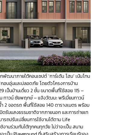
่ถูกพัฒนาภายใต้คอนเซปต์ ‘การ์เด้น โฮม’ เน้นโทน
มรู้สึกอบอุ่นและปลอดภัย โดยตัวโครงการบ้าน
ป็นบ้านเดี่ยว 2 ชั้น ขนาดพื้นที่ใช้สอย 115 –
ทาวน์ ชัยพฤกษ์ – แจ้งวัฒนะ พรีเมี่ยมทาวน์
งน้ำ 2 จอดรถ พื้นที่ใช้สอย 140 ตารางเมตร พร้อม
เพื่อเปิดรับแสงธรรมชาติจากภายนอก และการถ่ายเท
ามารถปรับเปลี่ยนการใช้งานได้ตาม Life
ช้งานร่วมกันได้ทุกคนทุกวัย ไม่ว่าจะเป็น สนาม
จะเป็น Playground ที่เสริมสร้างการเรียนรู้ของ