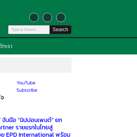
Search
้จักเรา
YouTube
Subscribe
ใจ
” จับมือ “นิปปอนเพนต์” ยก
rtner รายแรกในไทยสู่
ย EPD International พร้อม