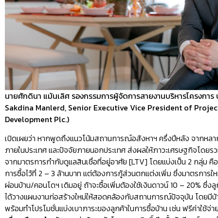
นายศักดินา แม้นเลิศ รองกรรมการผู้จัดการสายงานบริหารโครงการ บร
Sakdina Manlerd, Senior Executive Vice President of Projec
Development Plc.)
เปิดเผยว่า หากพูดถึงแนวโน้มสถานการณ์อสังหาฯ ครึ่งปีหลัง จากหลา
ภายในประเทศ และปัจจัยภายนอกประเทศ ส่งผลให้ภาวะเศรษฐกิจโดยรวม
จากมาตรการกำกับดูแลสินเชื่อที่อยู่อาศัย [LTV] โดยแบ่งเป็น 2 กลุ่ม 
การซื้อไว้ที่ 2 – 3 ล้านบาท แต่ต้องการกู้ส่วนตกแต่งเพิ่ม ซึ่งมาตรการให
ผ่อนบ้าน/คอนโดฯ เดิมอยู่ ถ้าจะซื้อเพิ่มต้องใช้เงินดาวน์ 10 – 20% ซึ่งลูก
ได้วางแผนงานก่อสร้างใหม่ให้สอดคล้องกับสถานการณ์ปัจจุบัน โดยมีบ้า
พร้อมทำโปรโมชั่นแบ่งเบาภาระของลูกค้าในการซื้อบ้าน เช่น ฟรีค่าใช้จ่า