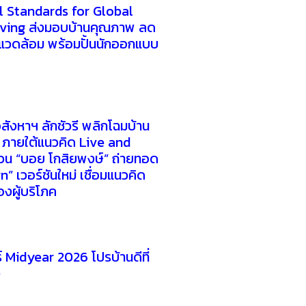
l Standards for Global
iving ส่งมอบบ้านคุณภาพ ลด
แวดล้อม พร้อมปั้นนักออกแบบ
สังหาฯ ลักชัวรี พลิกโฉมบ้าน
หม่ ภายใต้แนวคิด Live and
น “บอย โกสิยพงษ์” ถ่ายทอด
” เวอร์ชันใหม่ เชื่อมแนวคิด
ของผู้บริโภค
 Midyear 2026 โปรบ้านดีที่
ง