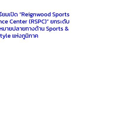
ตรียมเปิด “Reignwood Sports
ce Center (RSPC)” ยกระดับ
ุดหมายปลายทางด้าน Sports &
tyle แห่งภูมิภาค