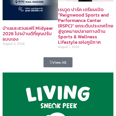
เรนวูด ปาร์ค เตรียมเปิด
“Reignwood Sports and
Performance Center
(RSPC)” ยกระดับประเทศไทย
บ้านและสวนแฟร์ Midyear
สู่จุดหมายปลายทางด้าน
2026 โปรบ้านดีที่คุณปรับ
Sports & Wellness
แบบเอง
Lifestyle แห่งภูมิภาค
August 3, 2026
August 1, 2026
View All