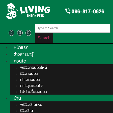
Search
หน้าแรก
ข่าวสารน่ารู้
คอนโด
พรีวิวคอนโดใหม่
รีวิวคอนโด
ทำเลคอนโด
การ์ตูนคอนโด
โปรโมชั่นคอนโด
บ้าน
พรีวิวบ้านใหม่
รีวิวบ้าน