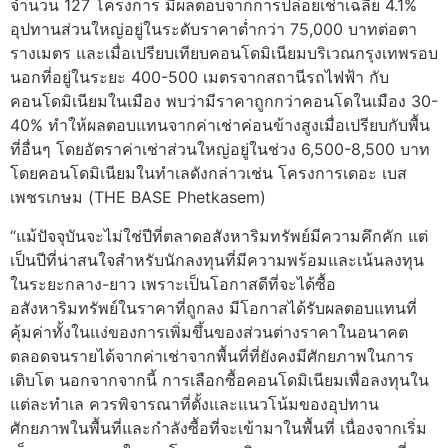
จำนวน 127 โครงการ มีผลตอบจากการปล่อยเช่าเฉลี่ย 4.1%
อุปทานส่วนใหญ่อยู่ในระดับราคาต่ำกว่า 75,000 บาทต่อตา
รางเมตร และเมื่อเปรียบเทียบคอนโดมิเนียมบริเวณกรุงเทพรอบ
นอกที่อยู่ในระยะ 400-500 เมตรจากสถานีรถไฟฟ้า กับ
คอนโดมิเนียมในเมือง พบว่ามีราคาถูกกว่าคอนโดในเมือง 30-
40% ทำให้ผลตอบแทนจากค่าเช่าค่อนข้างสูงเมื่อเปรียบกับพื้น
ที่อื่นๆ โดยอัตราค่าเช่าส่วนใหญ่อยู่ในช่วง 6,500-8,500 บาท
โดยคอนโดมิเนียมในทำเลดังกล่าวเช่น โครงการเดอะ เบส
เพชรเกษม (THE BASE Phetkasem)
“แม้ปัจจุบันจะไม่ใช่ปีที่ตลาดอสังหาริมทรัพย์มีความคึกคัก แต่
เป็นปีที่น่าสนใจสำหรับนักลงทุนที่มีความพร้อมและเน้นลงทุน
ในระยะกลาง-ยาว เพราะเป็นโอกาสดีที่จะได้ซื้อ
อสังหาริมทรัพย์ในราคาที่ถูกลง มีโอกาสได้รับผลตอบแทนที่
คุ้มค่าทั้งในแง่ของการเพิ่มขึ้นของส่วนต่างราคาในอนาคต
ตลอดจนรายได้จากค่าเช่าจากพื้นที่ที่ยังคงมีศักยภาพในการ
เติบโต นอกจากจากนี้ การเลือกซื้อคอนโดมิเนียมเพื่อลงทุนใน
แต่ละทำเล ควรพิจารณาที่ตั้งและแนวโน้มของอุปทาน
ศักยภาพในพื้นที่และกำลังซื้อที่จะเข้ามาในพื้นที่ เนื่องจากเริ่ม