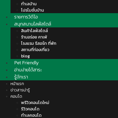
ทำเลบ้าน
โปรโมชั่นบ้าน
รายการวิดีโอ
สนุกสนานไลฟ์สไตล์
สินค้าไลฟ์สไตล์
ร้านอร่อย คาเฟ่
โรงแรม รีสอร์ท ที่พัก
สถานที่ท่องเที่ยว
blog
Pet Friendly
อ่านง่ายได้สาระ
รู้จักเรา
หน้าแรก
ข่าวสารน่ารู้
คอนโด
พรีวิวคอนโดใหม่
รีวิวคอนโด
ทำเลคอนโด