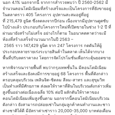
นอก 4.1% นอกจากนี้ จากการสำรวจพบว่า ปี 2560-2562 มี
จำนวนคอนโดมิเนียมที่สร้างเสร็จและเป็นโครงการที่ยังขายอยู่
ในตลาดราว 405 โครงการ อุปทานสะสมอยู่ที่อยู่
ที่ 215,479 ยูนิต ซึ่งลดลงจากปีก่อน เนื่องจากมีอุปทานดูดซับ
ไปบ้างแล้ว ประกอบกับโครงการใหม่ที่เปิดขายในช่วง 1-2 ปี ที่
ผ่านมายังสร้างไม่เสร็จ อย่างไรก็ตาม ในอนาคตคาดว่าจะมี
ห้องที่สร้างเสร็จจำนวนมากในปี 2563 –
2565 ราว 147,429 ยูนิต จาก 247 โครงการ กดดันให้ผู้
ประกอบหลายรายเร่งระบายสินค้าในตลาด เห็นได้จากบาง
พื้นที่ปรับลดราคาลง โดยการจัดโปรโมชั่นเพื่อกระตุ้นยอดขาย
หากพิจารณารายพื้นที่ พบว่ากรุงเทพชั้นใน มีคอนโดมิเนียม
สร้างเสร็จและยังคงมีการขายอยู่ 68 โครงการ พื้นที่ดังกล่าว
ครอบคลุมบริเวณ เพลินจิต-ชิดลม สีลม-สาทร และสุขุมวิท
เป็นทำเลที่มีศักยภาพ ส่งผลให้ราคาที่ดินในบริเวณดังกล่าวเพิ่ม
สูงขึ้นอย่างต่อเนื่องเฉลี่ย 10% ต่อปี ผลักดันให้ราคาของ
คอนโดมิเนียมเพิ่มสูงขึ้นตาม นอกจากนี้คอนโดมิเนียมบริเวณ
ดังกล่าว ยังสามารถปล่อยเช่าในกลุ่มลูกค้าคนทำงานและชาว
ต่างชาติได้ดี มีอัตราค่าเช่าราว 20,000-35,000 บาทต่อเดือน