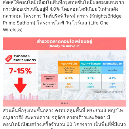
ส่งผลให้คอนโดมิเนียมในพื้นที่กรุงเทพชั้นในมีผลตอบแทนจาก
การปล่อยเช่าเฉลี่ยอยู่ที่ 4.0% โดยคอนโดมิเนียมในทำเลดัง
กล่าวเช่น โครงการ ไนท์บริดจ์ ไพรม์ สาทร (KnightsBridge
Prime Sathorn) โครงการไลฟ์ วัน ไวร์เลส (Life One
Wireless)
ส่วนพื้นที่กรุงเทพชั้นกลาง ครอบคลุมพื้นที่ พระราม3 พญาไท
อนุเสาวรีย์ สะพานควาย จตุจักร ลาดพร้าวและรัชดา มี
คอนโดมิเนียมสร้างเสร็จจำนวน 60 โครงการ เป็นพื้นที่ที่มีแนว