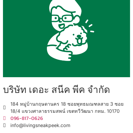
บริษัท เดอะ สนีค พีค จำกัด
184 หมู่บ้านกฤษดานคร 18 ซอยพุทธมณฑลสาย 3 ซอย
18/4 แขวงศาลาธรรมสพน์ เขตทวีวัฒนา กทม. 10170
096-817-0626
info@livingsneakpeek.com