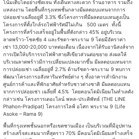
โน้มเติบโตอย่างชัดเจน ทั้งเดินทางสะดวก ร้านอาหาร รวมถึง
แหล่งงาน โดยพื้นที่กรุงเทพชั้นกลางมีผลตอบแทนจากการ
ปล่อยเช่าเฉลี่ยอยู่ที่ 3.3% ซึ่งโครงการที่มีผลตอบแทนสูงเป็น
โครงการที่ตั้งใกล้รถไฟฟ้ารัศมีไม่เกิน 500 เมตร ทั้งนี้
โครงการที่สร้างเสร็จอยู่ในพื้นที่ดังกล่าว 45% อยู่บริเวณ
ลาดพร้าว-โชคชัย 4 และรัชดา-พระราม 9 โดยมีอัตราค่า
เช่า 13,000-20,000 บาทต่อเดือน เนื่องจากได้รับอานิสงส์จาก
การเปิดให้บริการรถไฟฟ้าสายสีเขียวส่วนต่อขยาย ส่งผลให้
บริเวณลาดพร้าวมีการเปลี่ยนแปลงมากขึ้น มีผลตอบแทนจาก
การปล่อยเช่า เฉลี่ยอยู่ที่ 2.7% ด้านรัชดา-พระราม 9 พบการ
พัฒนาโครงการอสังหาริมทรัพย์ต่าง ๆ ทั้งอาคารสำนักงาน
ศูนย์การค้าและที่พักอาศัยสำหรับชาวต่างชาติ มีผลตอบแทน
จากการปล่อยเช่า เฉลี่ยที่ 4.5% โดยคอนโดมิเนียมในทำเลดัง
กล่าวเช่น โครงการเดอะไลน์ พหล-ประดิพัทธ์ (THE LINE
Phahon-Pradipat) โครงการไลฟ์ อโศก พระราม 9 (Life
Asoke – Rama 9)
พื้นที่กรุงเทพชั้นนอกหรือเขตชานเมือง เป็นบริเวณที่มีอุปทาน
สร้างเสร็จสะสมมากที่สุดราว 70% มีคอนโดมิเนียมสร้างเสร็จ