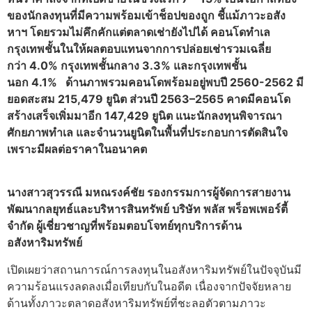
ของนักลงทุนที่มีความพร้อมเข้าช็อปของถูก ชี้แม้ภาวะอสัง
หาฯ โดยรวมไม่คึกคักแต่ตลาดเช่ายังไปได้ คอนโดทำเล
กรุงเทพชั้นในให้ผลตอบแทนจากการปล่อยเช่ารวมเฉลี่ย
กว่า 4.0% กรุงเทพชั้นกลาง 3.3% และกรุงเทพชั้น
นอก 4.1% ด้านภาพรวมคอนโดพร้อมอยู่พบปี 2560-2562 มี
ยอดสะสม 215,479 ยูนิต ส่วนปี 2563–2565 คาดมีคอนโด
สร้างเสร็จเพิ่มมาอีก 147,429 ยูนิต แนะนักลงทุนพิจารณา
ศักยภาพทำเล และจำนวนยูนิตในพื้นที่ประกอบการตัดสินใจ
เพราะมีผลต่อราคาในอนาคต
นางสาวสุวรรณี มหณรงค์ชัย รองกรรมการผู้จัดการสายงาน
พัฒนากลยุทธ์และบริหารสินทรัพย์ บริษัท พลัส พร็อพเพอร์ตี้
จำกัด ผู้เชี่ยวชาญที่พร้อมตอบโจทย์ทุกบริการด้าน
อสังหาริมทรัพย์
เปิดเผยว่าสถานการณ์การลงทุนในอสังหาริมทรัพย์ในปัจจุบันมี
ความร้อนแรงลดลงเมื่อเทียบกับในอดีต เนื่องจากปัจจัยหลาย
ด้านทั้งภาวะตลาดอสังหาริมทรัพย์ที่ชะลอตัวตามภาวะ