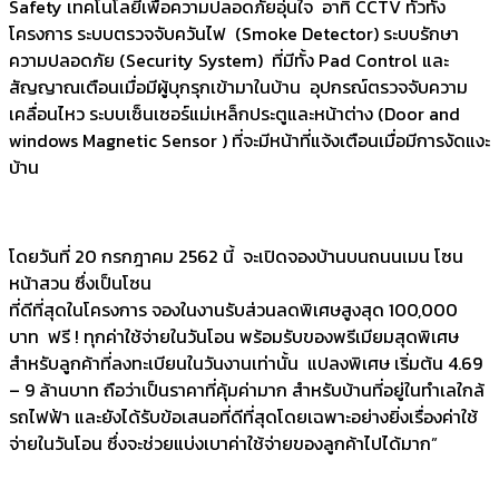
Safety เทคโนโลยีเพื่อความปลอดภัยอุ่นใจ อาทิ CCTV ทั่วทั้ง
โครงการ ระบบตรวจจับควันไฟ (Smoke Detector) ระบบรักษา
ความปลอดภัย (Security System) ที่มีทั้ง Pad Control และ
สัญญาณเตือนเมื่อมีผู้บุกรุกเข้ามาในบ้าน อุปกรณ์ตรวจจับความ
เคลื่อนไหว ระบบเซ็นเซอร์แม่เหล็กประตูและหน้าต่าง (Door and
windows Magnetic Sensor ) ที่จะมีหน้าที่แจ้งเตือนเมื่อมีการงัดแงะ
บ้าน
โดยวันที่ 20 กรกฎาคม 2562 นี้ จะเปิดจองบ้านบนถนนเมน โซน
หน้าสวน ซึ่งเป็นโซน
ที่ดีที่สุดในโครงการ จองในงานรับส่วนลดพิเศษสูงสุด 100,000
บาท ฟรี ! ทุกค่าใช้จ่ายในวันโอน พร้อมรับของพรีเมียมสุดพิเศษ
สำหรับลูกค้าที่ลงทะเบียนในวันงานเท่านั้น แปลงพิเศษ เริ่มต้น 4.69
– 9 ล้านบาท ถือว่าเป็นราคาที่คุ้มค่ามาก สำหรับบ้านที่อยู่ในทำเลใกล้
รถไฟฟ้า และยังได้รับข้อเสนอที่ดีที่สุดโดยเฉพาะอย่างยิ่งเรื่องค่าใช้
จ่ายในวันโอน ซึ่งจะช่วยแบ่งเบาค่าใช้จ่ายของลูกค้าไปได้มาก”