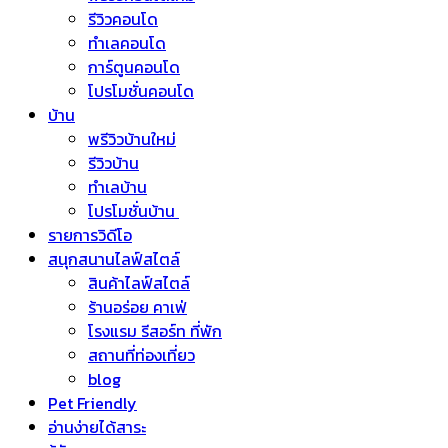
รีวิวคอนโด
ทำเลคอนโด
การ์ตูนคอนโด
โปรโมชั่นคอนโด
บ้าน
พรีวิวบ้านใหม่
รีวิวบ้าน
ทำเลบ้าน
โปรโมชั่นบ้าน
รายการวิดีโอ
สนุกสนานไลฟ์สไตล์
สินค้าไลฟ์สไตล์
ร้านอร่อย คาเฟ่
โรงแรม รีสอร์ท ที่พัก
สถานที่ท่องเที่ยว
blog
Pet Friendly
อ่านง่ายได้สาระ