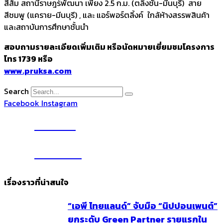
สีส้ม สถานีราษฎร์พัฒนา เพียง 2.5 ก.ม. (ตลิ่งชัน-มีนบุรี) สาย
สีชมพู (แคราย-มีนบุรี) , และ แอร์พอร์ตลิ้งค์ ใกล้ห้างสรรพสินค้า
และสถาบันการศึกษาชั้นนำ
สอบถามรายละเอียดเพิ่มเติม หรือนัดหมายเยี่ยมชมโครงการ
โทร 1739 หรือ
www.pruksa.com
Search
Facebook
Instagram
YouTube
Subscribe
เรื่องราวที่น่าสนใจ
“เอพี ไทยแลนด์” จับมือ “นิปปอนเพนต์”
ยกระดับ Green Partner รายแรกใน