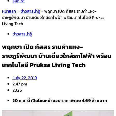
รู้จักเรา
หน้าแรก
»
ข่าวสารน่ารู้
»
พฤกษา เปิด ภัสสร รามคำแหง-
ราษฎร์พัฒนา บ้านเดี่ยวใกล้รถไฟฟ้า พร้อมเทคโนโลยี Pruksa
Living Tech
ข่าวสารน่ารู้
พฤกษา เปิด ภัสสร รามคำแหง-
ราษฎร์พัฒนา บ้านเดี่ยวใกล้รถไฟฟ้า พร้อม
เทคโนโลยี Pruksa Living Tech
July 22, 2019
2:47 pm
2326
20 ก.ค. นี้ เปิดโซนหน้าสวน ราคาพิเศษ 4.69 ล้านบาท