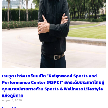
เรนวูด ปาร์ค เตรียมเปิด “Reignwood Sports and
Performance Center (RSPC)” ยกระดับประเทศไทยสู่
จุดหมายปลายทางด้าน Sports & Wellness Lifestyle
แห่งภูมิภาค
August 1, 2026