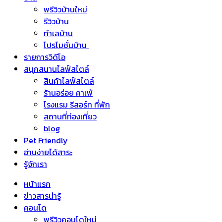
พรีวิวบ้านใหม่
รีวิวบ้าน
ทำเลบ้าน
โปรโมชั่นบ้าน
รายการวิดีโอ
สนุกสนานไลฟ์สไตล์
สินค้าไลฟ์สไตล์
ร้านอร่อย คาเฟ่
โรงแรม รีสอร์ท ที่พัก
สถานที่ท่องเที่ยว
blog
Pet Friendly
อ่านง่ายได้สาระ
รู้จักเรา
หน้าแรก
ข่าวสารน่ารู้
คอนโด
พรีวิวคอนโดใหม่