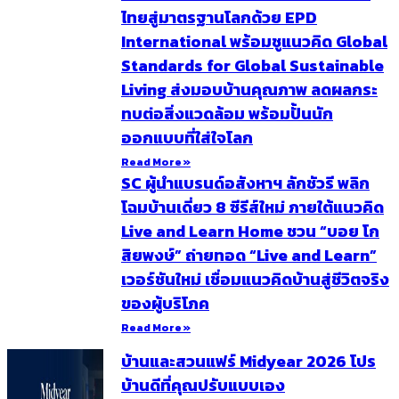
ไทยสู่มาตรฐานโลกด้วย EPD
International พร้อมชูแนวคิด Global
Standards for Global Sustainable
Living ส่งมอบบ้านคุณภาพ ลดผลกระ
ทบต่อสิ่งแวดล้อม พร้อมปั้นนัก
ออกแบบที่ใส่ใจโลก
Read More »
SC ผู้นำแบรนด์อสังหาฯ ลักชัวรี พลิก
โฉมบ้านเดี่ยว 8 ซีรีส์ใหม่ ภายใต้แนวคิด
Live and Learn Home ชวน “บอย โก
สิยพงษ์” ถ่ายทอด “Live and Learn”
เวอร์ชันใหม่ เชื่อมแนวคิดบ้านสู่ชีวิตจริง
ของผู้บริโภค
Read More »
บ้านและสวนแฟร์ Midyear 2026 โปร
บ้านดีที่คุณปรับแบบเอง