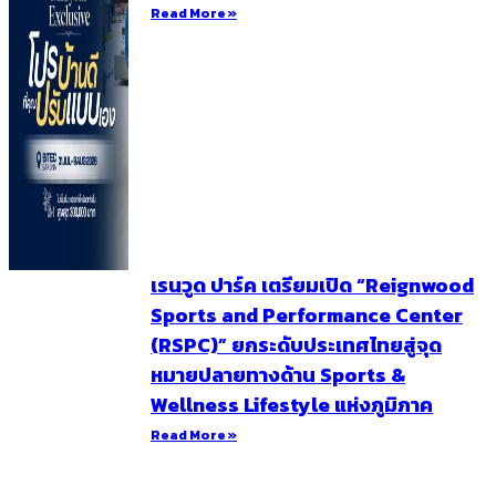
Read More »
เรนวูด ปาร์ค เตรียมเปิด “Reignwood
Sports and Performance Center
(RSPC)” ยกระดับประเทศไทยสู่จุด
หมายปลายทางด้าน Sports &
Wellness Lifestyle แห่งภูมิภาค
Read More »