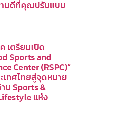
้านดีที่คุณปรับแบบ
์ค เตรียมเปิด
od Sports and
ce Center (RSPC)”
ะเทศไทยสู่จุดหมาย
าน Sports &
ifestyle แห่ง