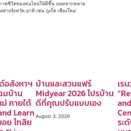
ณภาพชีวิตของคนไทยให้ดีขึ้น บนหลากหลาย
างจังหวัด อาทิ เช่น ภูเก็ต เชียงใหม่
ด์อสังหาฯ
บ้านและสวนแฟร์
เรน
โฉมบ้าน
Midyear 2026 โปรบ้าน
“Re
ใหม่ ภายใต้
ดีที่คุณปรับแบบเอง
and
and Learn
Cen
August 3, 2026
อย โกสิย
ระด