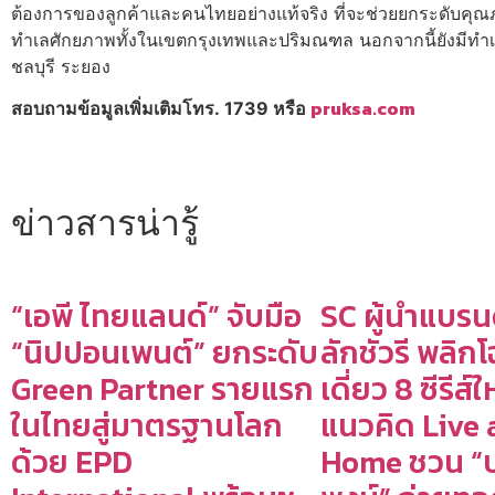
ต้องการของลูกค้าและคนไทยอย่างแท้จริง ที่จะช่วยยกระดับคุ
ทำเลศักยภาพทั้งในเขตกรุงเทพและปริมณฑล นอกจากนี้ยังมีทำเลต่
ชลบุรี ระยอง
pruksa.com
สอบถามข้อมูลเพิ่มเติมโทร. 1739 หรือ
ข่าวสารน่ารู้
“เอพี ไทยแลนด์” จับมือ
SC ผู้นำแบรน
“นิปปอนเพนต์” ยกระดับ
ลักชัวรี พลิก
Green Partner รายแรก
เดี่ยว 8 ซีรีส์
ในไทยสู่มาตรฐานโลก
แนวคิด Live 
ด้วย EPD
Home ชวน “บ