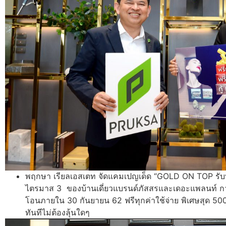
พฤกษา เรียลเอสเตท จัดแคมเปญเด็ด “GOLD ON TOP รับท
ไตรมาส 3 ของบ้านเดี่ยวแบรนด์ภัสสรและเดอะแพลนท์ กว
โอนภายใน 30 กันยายน 62 ฟรีทุกค่าใช้จ่าย พิเศษสุด 50
ทันทีไม่ต้องลุ้นใดๆ