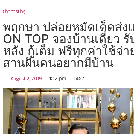
ข่าวสารน่ารู้
พฤกษา ปล่อยหมัดเด็ดส
ON TOP จองบ้านเดี่ยว ร
หลัง กู้เต็ม ฟรีทุกค่าใช้จ่า
สานฝันคนอยากมีบ้าน
August 2, 2019
1:12 pm
1457