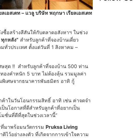
ียลเอสเตท – แวลู บริษัท พฤกษา เรียลเอสเตท
ังซื้อสร้างสีสันให้กับตลาดอสังหาฯ ในช่วง
ทุกหลัง”
สำหรับลูกค้าที่จองบ้านเดี่ยว
่วประเทศ ตั้งแต่วันที่ 1 สิงหาคม –
สุด !! สำหรับลูกค้าที่จองบ้าน 500 ท่าน
ทองคำหนัก 5 บาท ไม่ต้องลุ้น รวมมูลค่า
นพิเศษจากธนาคารพันธมิตร อาทิ กู้
ค้าในวันโอนกรรมสิทธิ์ อาทิ เช่น ค่าจดจำ
เป็นโอกาสที่ดีสำหรับลูกค้าที่อยากเป็น
นที่ดีที่สุดในช่วงเวลานี้”
รที่มาพร้อมนวัตกรรม
Pruksa Living
ไว้อย่างลงตัว ที่เกิดจากการเข้าใจความ