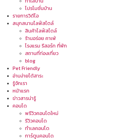
ทำเลบ้าน
โปรโมชั่นบ้าน
รายการวิดีโอ
สนุกสนานไลฟ์สไตล์
สินค้าไลฟ์สไตล์
ร้านอร่อย คาเฟ่
โรงแรม รีสอร์ท ที่พัก
สถานที่ท่องเที่ยว
blog
Pet Friendly
อ่านง่ายได้สาระ
รู้จักเรา
หน้าแรก
ข่าวสารน่ารู้
คอนโด
พรีวิวคอนโดใหม่
รีวิวคอนโด
ทำเลคอนโด
การ์ตูนคอนโด