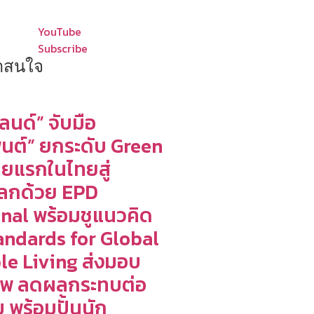
YouTube
Subscribe
น่าสนใจ
ลนด์” จับมือ
นต์” ยกระดับ Green
ายแรกในไทยสู่
ลกด้วย EPD
onal พร้อมชูแนวคิด
andards for Global
le Living ส่งมอบ
าพ ลดผลกระทบต่อ
ม พร้อมปั้นนัก