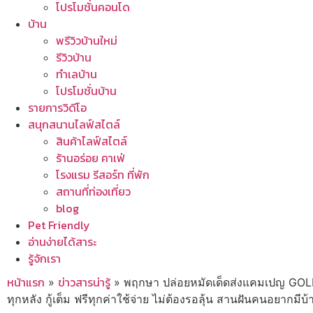
โปรโมชั่นคอนโด
บ้าน
พรีวิวบ้านใหม่
รีวิวบ้าน
ทำเลบ้าน
โปรโมชั่นบ้าน
รายการวิดีโอ
สนุกสนานไลฟ์สไตล์
สินค้าไลฟ์สไตล์
ร้านอร่อย คาเฟ่
โรงแรม รีสอร์ท ที่พัก
สถานที่ท่องเที่ยว
blog
Pet Friendly
อ่านง่ายได้สาระ
รู้จักเรา
หน้าแรก
ข่าวสารน่ารู้
»
»
พฤกษา ปล่อยหมัดเด็ดส่งแคมเปญ GOLD
ทุกหลัง กู้เต็ม ฟรีทุกค่าใช้จ่าย ไม่ต้องรอลุ้น สานฝันคนอยากมีบ้